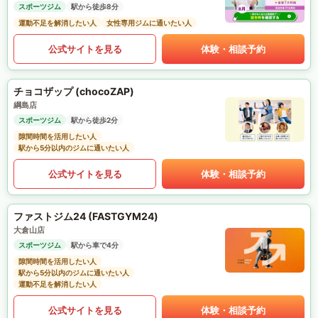
スポーツジム
駅から徒歩8分
運動不足を解消したい人
女性専用ジムに通いたい人
公式サイトを見る
体験・相談予約
チョコザップ (chocoZAP)
綱島店
スポーツジム
駅から徒歩2分
隙間時間を活用したい人
駅から5分以内のジムに通いたい人
公式サイトを見る
体験・相談予約
ファストジム24 (FASTGYM24)
大倉山店
スポーツジム
駅から車で4分
隙間時間を活用したい人
駅から5分以内のジムに通いたい人
運動不足を解消したい人
公式サイトを見る
体験・相談予約