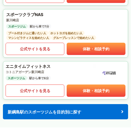
スポーツクラブNAS
新川崎店
スポーツジム
駅から車で7分
プール付きジムに通いたい人
ホットヨガを始めたい人
マシンピラティスを始めたい人
グループレッスンで始めたい人
公式サイトを見る
体験・相談予約
エニタイムフィットネス
コトニアガーデン新川崎店
スポーツジム
駅から車で6分
公式サイトを見る
体験・相談予約
新綱島駅のスポーツジムを目的別に探す