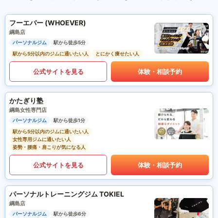
フーエバー (WHOEVER)
綱島店
パーソナルジム
駅から徒歩5分
駅から5分以内のジムに通いたい人
とにかく痩せたい人
公式サイトを見る
体験・相談予約
かたぎり塾
綱島女性専門店
パーソナルジム
駅から徒歩1分
駅から5分以内のジムに通いたい人
女性専用ジムに通いたい人
姿勢・腰痛・肩こりが気になる人
公式サイトを見る
体験・相談予約
パーソナルトレーニングジム TOKIEL
綱島店
パーソナルジム
駅から徒歩6分