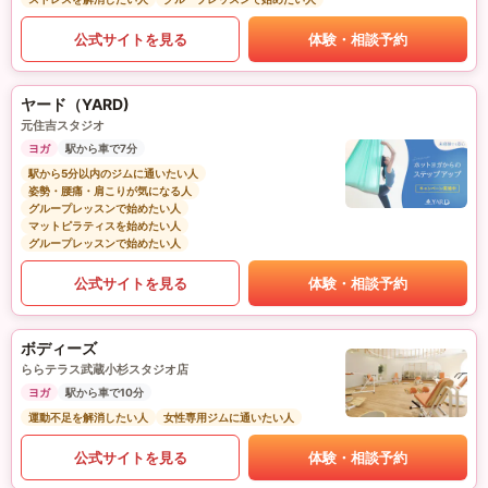
公式サイトを見る
体験・相談予約
ヤード（YARD)
元住吉スタジオ
ヨガ
駅から車で7分
駅から5分以内のジムに通いたい人
姿勢・腰痛・肩こりが気になる人
グループレッスンで始めたい人
マットピラティスを始めたい人
グループレッスンで始めたい人
公式サイトを見る
体験・相談予約
ボディーズ
ららテラス武蔵小杉スタジオ店
ヨガ
駅から車で10分
運動不足を解消したい人
女性専用ジムに通いたい人
公式サイトを見る
体験・相談予約