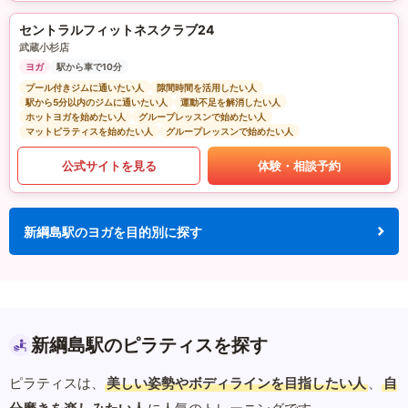
セントラルフィットネスクラブ24
武蔵小杉店
ヨガ
駅から車で10分
プール付きジムに通いたい人
隙間時間を活用したい人
駅から5分以内のジムに通いたい人
運動不足を解消したい人
ホットヨガを始めたい人
グループレッスンで始めたい人
マットピラティスを始めたい人
グループレッスンで始めたい人
公式サイトを見る
体験・相談予約
新綱島駅のヨガを目的別に探す
新綱島駅のピラティスを探す
ピラティスは、
美しい姿勢やボディラインを目指したい人
、
自