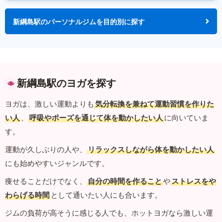
新綱島駅のパーソナルジムを目的別に探す
新綱島駅のヨガを探す
ヨガは、激しい運動よりも
気分転換を兼ねて運動習慣を作りた
い人
、
呼吸やポーズを通じて体を動かしたい人
に向いていま
す。
運動が久しぶりの人や、
リラックスしながら体を動かしたい人
にも始めやすいジャンルです。
痩せることだけでなく、
自分の時間を作ること
や
ストレスをや
わらげる時間
として通いたい人にも合います。
ジムの負荷が高そうに感じる人でも、ホットヨガなら激しい運