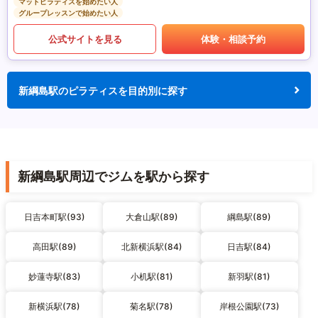
マットピラティスを始めたい人
グループレッスンで始めたい人
公式サイトを見る
体験・相談予約
新綱島駅のピラティスを目的別に探す
新綱島駅周辺でジムを駅から探す
日吉本町駅(93)
大倉山駅(89)
綱島駅(89)
高田駅(89)
北新横浜駅(84)
日吉駅(84)
妙蓮寺駅(83)
小机駅(81)
新羽駅(81)
新横浜駅(78)
菊名駅(78)
岸根公園駅(73)