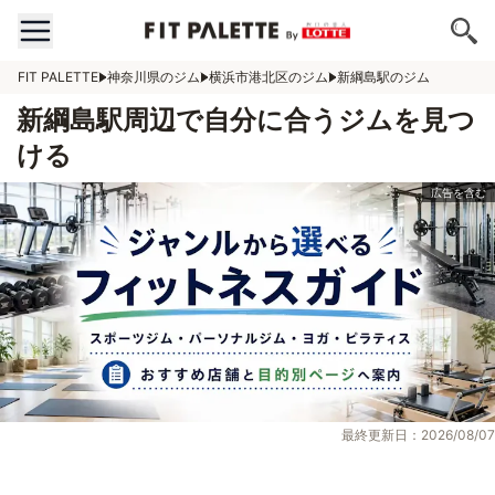
FIT PALETTE
神奈川県のジム
横浜市港北区のジム
新綱島駅のジム
新綱島駅周辺で自分に合うジムを見つ
ける
最終更新日：2026/08/07