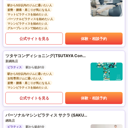
駅から5分以内のジムに通いたい人
姿勢・腰痛・肩こりが気になる人
マットピラティスを始めたい人
パーソナルピラティスを始めたい人
マシンピラティスを始めたい人
グループレッスンで始めたい人
公式サイトを見る
体験・相談予約
ツタヤコンディショニング(TSUTAYA Conditioning)PILATES
新綱島店
ピラティス
駅から徒歩1分
駅から5分以内のジムに通いたい人
女性専用ジムに通いたい人
姿勢・腰痛・肩こりが気になる人
マシンピラティスを始めたい人
公式サイトを見る
体験・相談予約
パーソナルマシンピラティス サクラ (SAKURA)
綱島店
ピラティス
駅から徒歩1分