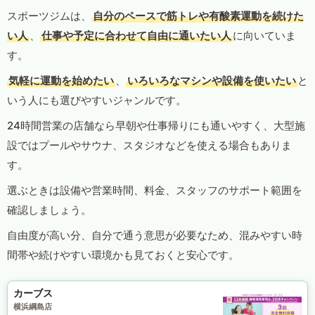
スポーツジムは、
自分のペースで筋トレや有酸素運動を続けた
い人
、
仕事や予定に合わせて自由に通いたい人
に向いていま
す。
気軽に運動を始めたい
、
いろいろなマシンや設備を使いたい
と
いう人にも選びやすいジャンルです。
24時間営業の店舗なら早朝や仕事帰りにも通いやすく、大型施
設ではプールやサウナ、スタジオなどを使える場合もありま
す。
選ぶときは設備や営業時間、料金、スタッフのサポート範囲を
確認しましょう。
自由度が高い分、自分で通う意思が必要なため、混みやすい時
間帯や続けやすい環境かも見ておくと安心です。
カーブス
横浜綱島店