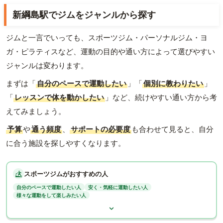
新綱島駅でジムをジャンルから探す
ジムと一言でいっても、スポーツジム・パーソナルジム・ヨ
ガ・ピラティスなど、運動の目的や通い方によって選びやすい
ジャンルは変わります。
まずは「
自分のペースで運動したい
」「
個別に教わりたい
」
「
レッスンで体を動かしたい
」など、続けやすい通い方から考
えてみましょう。
予算
や
通う頻度
、
サポートの必要度
も合わせて見ると、自分
に合う施設を探しやすくなります。
スポーツジムがおすすめの人
自分のペースで運動したい人
安く・気軽に運動したい人
様々な運動をして楽しみたい人