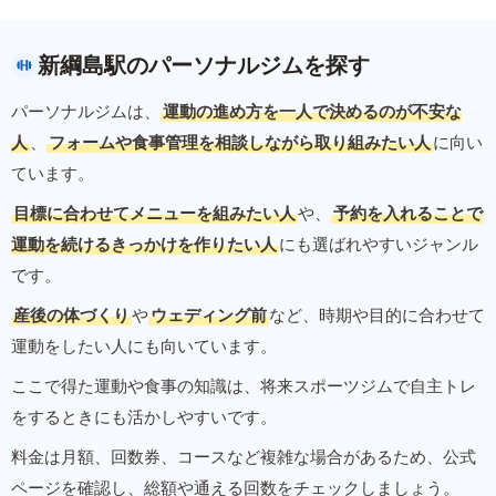
新綱島駅のパーソナルジムを探す
パーソナルジムは、
運動の進め方を一人で決めるのが不安な
人
、
フォームや食事管理を相談しながら取り組みたい人
に向い
ています。
目標に合わせてメニューを組みたい人
や、
予約を入れることで
運動を続けるきっかけを作りたい人
にも選ばれやすいジャンル
です。
産後の体づくり
や
ウェディング前
など、時期や目的に合わせて
運動をしたい人にも向いています。
ここで得た運動や食事の知識は、将来スポーツジムで自主トレ
をするときにも活かしやすいです。
料金は月額、回数券、コースなど複雑な場合があるため、公式
ページを確認し、総額や通える回数をチェックしましょう。