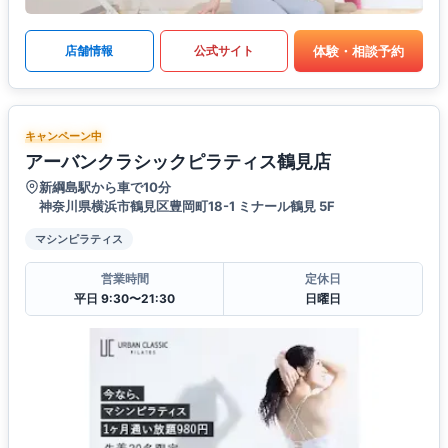
体験・相談予約
店舗情報
公式サイト
キャンペーン中
アーバンクラシックピラティス鶴見店
新綱島駅から車で10分
神奈川県横浜市鶴見区豊岡町18-1 ミナール鶴見 5F
マシンピラティス
営業時間
定休日
平日 9:30〜21:30
日曜日