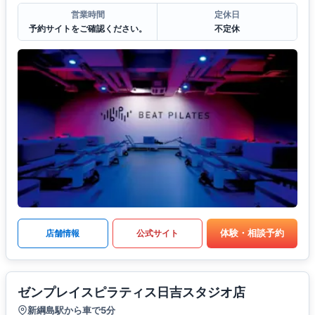
営業時間
定休日
予約サイトをご確認ください。
不定休
体験・相談予約
店舗情報
公式サイト
ゼンプレイスピラティス日吉スタジオ店
新綱島駅から車で5分