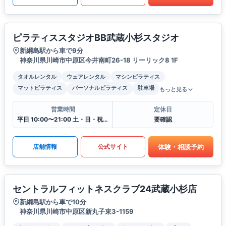
ピラティススタジオBB武蔵小杉スタジオ
新綱島駅から車で9分
神奈川県川崎市中原区今井南町26-18 リーリック8 1F
タオルレンタル
ウェアレンタル
マシンピラティス
マットピラティス
パーソナルピラティス
駐車場
もっと見る
営業時間
定休日
平日 10:00〜21:00 土・日・祝 9:00〜19:00
要確認
体験・相談予約
店舗情報
公式サイト
セントラルフィットネスクラブ24武蔵小杉店
新綱島駅から車で10分
神奈川県川崎市中原区新丸子東3-1159