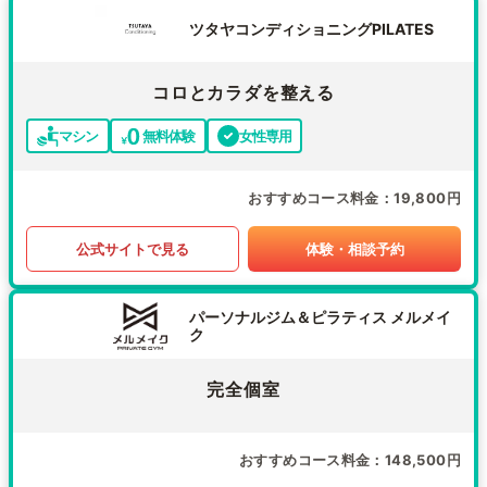
ツタヤコンディショニングPILATES
コロとカラダを整える
マシン
無料体験
女性専用
おすすめコース料金
19,800円
公式サイトで見る
体験・相談予約
パーソナルジム＆ピラティス メルメイ
ク
完全個室
おすすめコース料金
148,500円