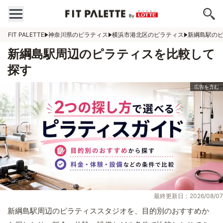
FIT PALETTE
神奈川県のピラティス
横浜市港北区のピラティス
新綱島駅の
新綱島駅周辺のピラティスを比較して
探す
最終更新日：2026/08/07
新綱島駅周辺のピラティススタジオを、目的別のおすすめか