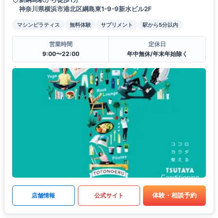
神奈川県横浜市港北区綱島東1-9-9新水ビル2F
マシンピラティス
無料体験
サプリメント
駅から5分以内
営業時間
定休日
9:00〜22:00
年中無休/年末年始除く
体験・相談予約
店舗情報
公式サイト