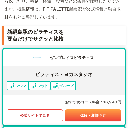
ら探したり、料金・体験・設備などの条件で比較したりでき
ます。掲載情報は、FIT PALETTE編集部が公式情報と独自取
材をもとに整理しています。
新綱島駅のピラティスを
要点だけでサクッと比較
ゼンプレイスピラティス
ピラティス・ヨガスタジオ
マシン
マット
グループ
おすすめコース料金
16,940円
公式サイトで見る
体験・相談予約