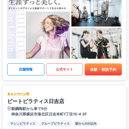
体験・相談予約
店舗情報
公式サイト
キャンペーン中
ビートピラティス日吉店
新綱島駅から車で5分
神奈川県横浜市港北区日吉本町1丁目15-4 3F
マシンピラティス
グループピラティス
駅から5分以内