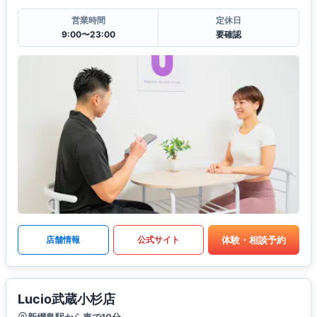
営業時間
定休日
9:00〜23:00
要確認
体験・相談予約
店舗情報
公式サイト
Lucio武蔵小杉店