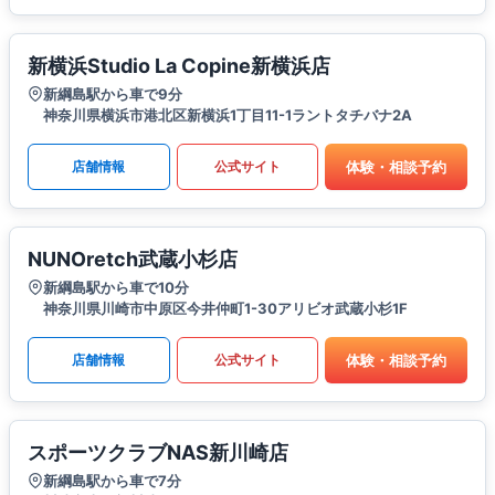
新横浜Studio La Copine新横浜店
新綱島駅から車で9分
神奈川県横浜市港北区新横浜1丁目11-1ラントタチバナ2A
体験・相談予約
店舗情報
公式サイト
NUNOretch武蔵小杉店
新綱島駅から車で10分
神奈川県川崎市中原区今井仲町1-30アリビオ武蔵小杉1F
体験・相談予約
店舗情報
公式サイト
スポーツクラブNAS新川崎店
新綱島駅から車で7分