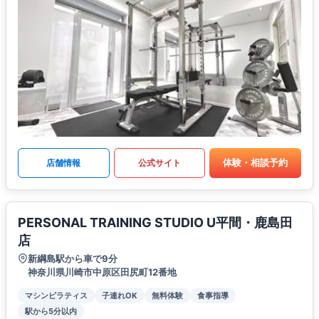
体験・相談予約
店舗情報
公式サイト
PERSONAL TRAINING STUDIO U平間・鹿島田
店
新綱島駅から車で9分
神奈川県川崎市中原区田尻町12番地
マシンピラティス
子連れOK
無料体験
食事指導
駅から5分以内