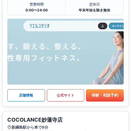
営業時間
定休日
0:00〜24:00
年末年始を除き無休
体験・相談予約
店舗情報
公式サイト
COCOLANCE妙蓮寺店
新綱島駅から車で9分