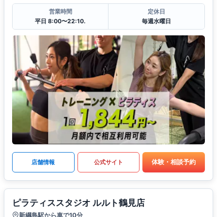
営業時間
定休日
平日 8:00〜22:10.
毎週水曜日
体験・相談予約
店舗情報
公式サイト
ピラティススタジオ ルルト鶴見店
新綱島駅から車で10分