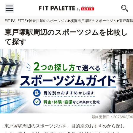
FIT PALETTE
神奈川県のスポーツジム
横浜市戸塚区のスポーツジム
東戸塚
東戸塚駅周辺のスポーツジムを比較し
て探す
最終更新日：2026/08/06
東戸塚駅周辺のスポーツジムを、目的別のおすすめから探し