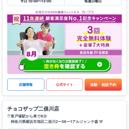
平日 10:00〜13:00
毎週日曜日
体験・相談予約
店舗情報
公式サイト
チョコザップ二俣川店
東戸塚駅から車で8分
神奈川県横浜市旭区二俣川2ー56ー1アルジャンテ森 1F