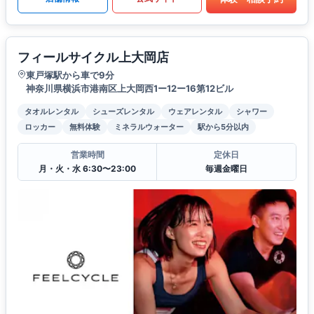
フィールサイクル上大岡店
東戸塚駅から車で9分
神奈川県横浜市港南区上大岡西1ー12ー16第12ビル
タオルレンタル
シューズレンタル
ウェアレンタル
シャワー
ロッカー
無料体験
ミネラルウォーター
駅から5分以内
営業時間
定休日
月・火・水 6:30〜23:00
毎週金曜日