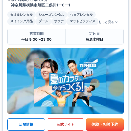
神奈川県横浜市旭区二俣川1ー6ー1
タオルレンタル
シューズレンタル
ウェアレンタル
スイミング用品
プール
サウナ
マットピラティス
もっと見る
営業時間
定休日
平日 9:30〜23:00
毎週水曜日
体験・相談予約
店舗情報
公式サイト