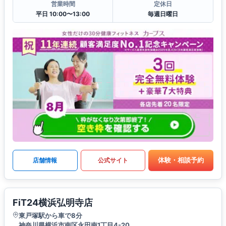
営業時間
定休日
平日 10:00〜13:00
毎週日曜日
体験・相談予約
店舗情報
公式サイト
FiT24横浜弘明寺店
東戸塚駅から車で8分
神奈川県横浜市南区永田南1丁目4-20