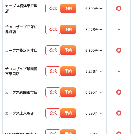
カーブス横浜東戸塚
○
公式
予約
6,820円〜
店
チョコザップ戸塚柏
-
公式
予約
3,278円〜
尾町店
○
公式
予約
カーブス横浜岡津店
6,820円〜
チョコザップ緑園都
-
公式
予約
3,278円〜
市東口店
○
公式
予約
カーブス緑園都市店
6,820円〜
○
公式
予約
カーブス上永谷店
6,820円〜
公式
予約