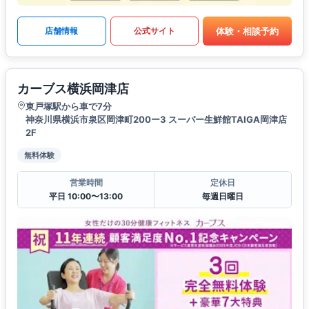
体験・相談予約
店舗情報
公式サイト
カーブス横浜岡津店
東戸塚駅から車で7分
神奈川県横浜市泉区岡津町200ー3 スーパー生鮮館TAIGA岡津店
2F
無料体験
営業時間
定休日
平日 10:00〜13:00
毎週日曜日