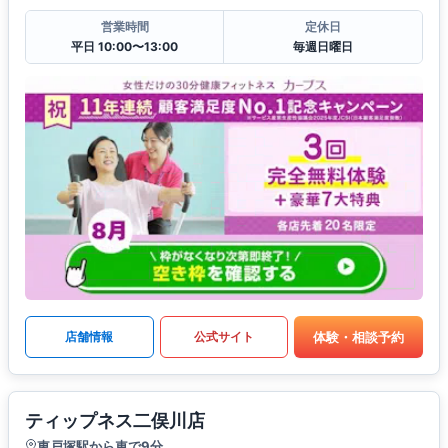
営業時間
定休日
平日 10:00〜13:00
毎週日曜日
体験・相談予約
店舗情報
公式サイト
ティップネス二俣川店
東戸塚駅から車で9分