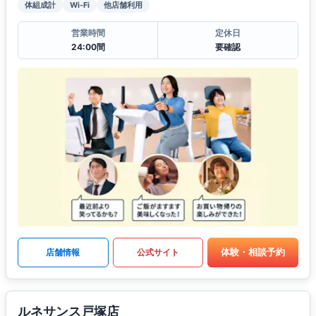
体組成計
Wi-Fi
他店舗利用
営業時間
定休日
24:00間
要確認
体験・相談予約
店舗情報
公式サイト
ルネサンス戸塚店