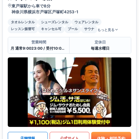
東戸塚駅から車で8分
神奈川県横浜市戸塚区戸塚町4253-1
タオルレンタル
シューズレンタル
ウェアレンタル
レッスン振替可
キャンセル可
プール
サウナ
もっと見る
営業時間
定休日
月 通常9:0023:00 / 受付10:00〜21:00
毎週水曜日
体験・相談予約
店舗情報
公式サイト