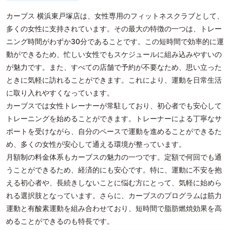
カーブス 横浜東戸塚店は、女性専用のフィットネスクラブとして、
多くの女性に支持されています。その最大の特徴の一つは、トレー
ニング時間がわずか30分であることです。この短時間で効率的に運
動ができるため、忙しい女性でもスケジュールに組み込みやすいの
が魅力です。また、すべての店舗で予約が不要なため、思い立った
ときに気軽に訪れることができます。これにより、運動を日常生活
に取り入れやすくなっています。
カーブスでは女性トレーナーが常駐しており、初心者でも安心して
トレーニングを始めることができます。トレーナーによる丁寧なサ
ポートを受けながら、自分のペースで運動を進めることができるた
め、多くの女性が安心して通える環境が整っています。
月額制の料金体系もカーブスの魅力の一つです。定額で何回でも通
うことができるため、経済的にも安心です。特に、運動に不安を抱
える初心者や、長続きしないことに悩む方にとって、気軽に始めら
れる選択肢となっています。さらに、カーブスのプログラムは筋力
運動と有酸素運動を組み合わせており、短時間で脂肪燃焼効果を高
めることができるのも特長です。