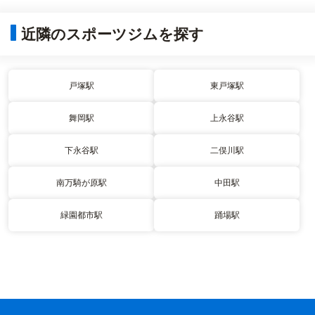
近隣のスポーツジムを探す
戸塚駅
東戸塚駅
舞岡駅
上永谷駅
下永谷駅
二俣川駅
南万騎が原駅
中田駅
緑園都市駅
踊場駅