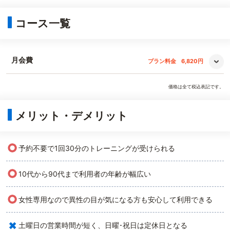
コース一覧
月会費
プラン料金
6,820円
価格は全て税込表記です。
メリット・デメリット
○
予約不要で1回30分のトレーニングが受けられる
○
10代から90代まで利用者の年齢が幅広い
○
女性専用なので異性の目が気になる方も安心して利用できる
×
土曜日の営業時間が短く、日曜･祝日は定休日となる