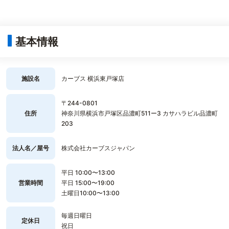
基本情報
施設名
カーブス 横浜東戸塚店
〒244-0801
住所
神奈川県横浜市戸塚区品濃町511ー3 カサハラビル品濃町
203
法人名／屋号
株式会社カーブスジャパン
平日 10:00〜13:00
営業時間
平日 15:00〜19:00
土曜日10:00〜13:00
毎週日曜日
定休日
祝日