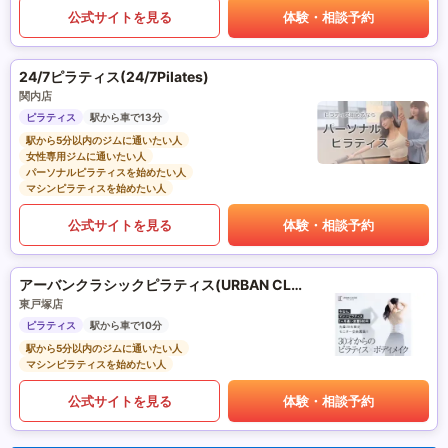
公式サイトを見る
体験・相談予約
24/7ピラティス(24/7Pilates)
関内店
ピラティス
駅から車で13分
駅から5分以内のジムに通いたい人
女性専用ジムに通いたい人
パーソナルピラティスを始めたい人
マシンピラティスを始めたい人
公式サイトを見る
体験・相談予約
アーバンクラシックピラティス(URBAN CLASSIC PILATES)
東戸塚店
ピラティス
駅から車で10分
駅から5分以内のジムに通いたい人
マシンピラティスを始めたい人
公式サイトを見る
体験・相談予約