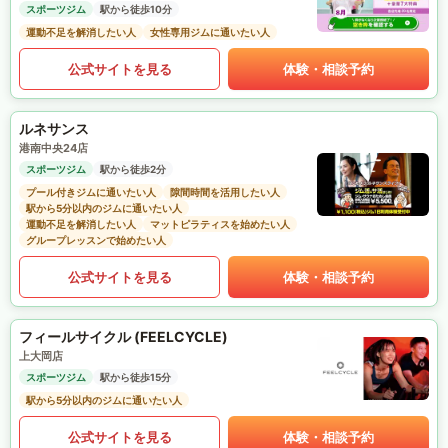
スポーツジム
駅から徒歩10分
運動不足を解消したい人
女性専用ジムに通いたい人
公式サイトを見る
体験・相談予約
ルネサンス
港南中央24店
スポーツジム
駅から徒歩2分
プール付きジムに通いたい人
隙間時間を活用したい人
駅から5分以内のジムに通いたい人
運動不足を解消したい人
マットピラティスを始めたい人
グループレッスンで始めたい人
公式サイトを見る
体験・相談予約
フィールサイクル (FEELCYCLE)
上大岡店
スポーツジム
駅から徒歩15分
駅から5分以内のジムに通いたい人
公式サイトを見る
体験・相談予約