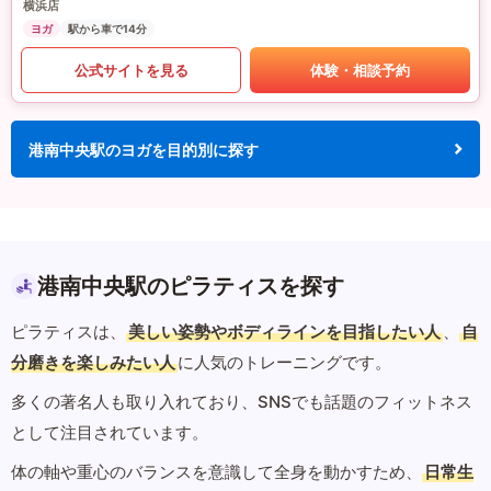
横浜店
ヨガ
駅から車で14分
公式サイトを見る
体験・相談予約
港南中央駅のヨガを目的別に探す
港南中央駅のピラティスを探す
ピラティスは、
美しい姿勢やボディラインを目指したい人
、
自
分磨きを楽しみたい人
に人気のトレーニングです。
多くの著名人も取り入れており、SNSでも話題のフィットネス
として注目されています。
体の軸や重心のバランスを意識して全身を動かすため、
日常生