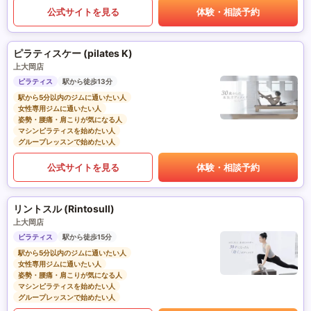
公式サイトを見る
体験・相談予約
ピラティスケー (pilates K)
上大岡店
ピラティス
駅から徒歩13分
駅から5分以内のジムに通いたい人
女性専用ジムに通いたい人
姿勢・腰痛・肩こりが気になる人
マシンピラティスを始めたい人
グループレッスンで始めたい人
公式サイトを見る
体験・相談予約
リントスル (Rintosull)
上大岡店
ピラティス
駅から徒歩15分
駅から5分以内のジムに通いたい人
女性専用ジムに通いたい人
姿勢・腰痛・肩こりが気になる人
マシンピラティスを始めたい人
グループレッスンで始めたい人