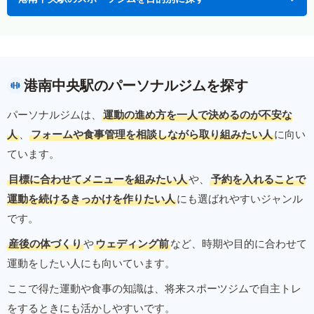
港南中央駅のパーソナルジムを探す
パーソナルジムは、
運動の進め方を一人で決めるのが不安な
人
、
フォームや食事管理を相談しながら取り組みたい人
に向い
ています。
目標に合わせてメニューを組みたい人
や、
予約を入れることで
運動を続けるきっかけを作りたい人
にも選ばれやすいジャンル
です。
産後の体づくり
や
ウェディング前
など、時期や目的に合わせて
運動をしたい人にも向いています。
ここで得た運動や食事の知識は、将来スポーツジムで自主トレ
をするときにも活かしやすいです。