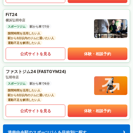
FiT24
横浜弘明寺店
スポーツジム
駅から車で7分
隙間時間を活用したい人
駅から5分以内のジムに通いたい人
運動不足を解消したい人
公式サイトを見る
体験・相談予約
ファストジム24 (FASTGYM24)
弘明寺店
スポーツジム
駅から車で6分
隙間時間を活用したい人
駅から5分以内のジムに通いたい人
運動不足を解消したい人
公式サイトを見る
体験・相談予約
港南中央駅のスポーツジムを目的別に探す