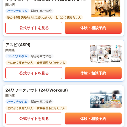
関内店
パーソナルジム
駅から車で13分
駅から5分以内のジムに通いたい人
とにかく痩せたい人
公式サイトを見る
体験・相談予約
アスピ (ASPI)
関内店
パーソナルジム
駅から車で13分
とにかく痩せたい人
食事管理も任せたい人
公式サイトを見る
体験・相談予約
24/7ワークアウト (24/7Workout)
関内店
パーソナルジム
駅から車で13分
とにかく痩せたい人
食事管理も任せたい人
公式サイトを見る
体験・相談予約