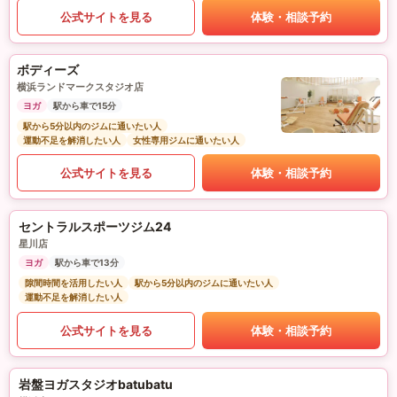
公式サイトを見る
体験・相談予約
ボディーズ
横浜ランドマークスタジオ店
ヨガ
駅から車で15分
駅から5分以内のジムに通いたい人
運動不足を解消したい人
女性専用ジムに通いたい人
公式サイトを見る
体験・相談予約
セントラルスポーツジム24
星川店
ヨガ
駅から車で13分
隙間時間を活用したい人
駅から5分以内のジムに通いたい人
運動不足を解消したい人
公式サイトを見る
体験・相談予約
岩盤ヨガスタジオbatubatu