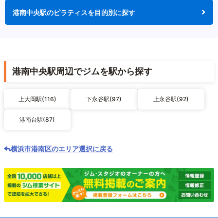
港南中央駅のピラティスを目的別に探す
港南中央駅周辺でジムを駅から探す
上大岡駅(116)
下永谷駅(97)
上永谷駅(92)
港南台駅(87)
横浜市港南区のエリア選択に戻る