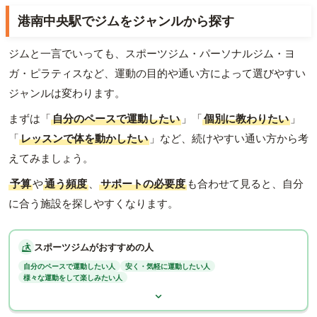
港南中央駅でジムをジャンルから探す
ジムと一言でいっても、スポーツジム・パーソナルジム・ヨ
ガ・ピラティスなど、運動の目的や通い方によって選びやすい
ジャンルは変わります。
まずは「
自分のペースで運動したい
」「
個別に教わりたい
」
「
レッスンで体を動かしたい
」など、続けやすい通い方から考
えてみましょう。
予算
や
通う頻度
、
サポートの必要度
も合わせて見ると、自分
に合う施設を探しやすくなります。
スポーツジムがおすすめの人
自分のペースで運動したい人
安く・気軽に運動したい人
様々な運動をして楽しみたい人