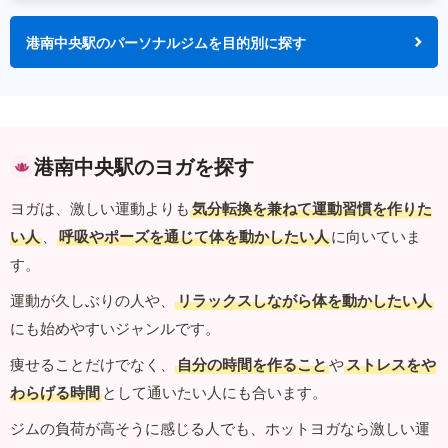
港南中央駅のパーソナルジムを目的別に探す
港南中央駅のヨガを探す
ヨガは、激しい運動よりも
気分転換を兼ねて運動習慣を作りた
い人
、
呼吸やポーズを通じて体を動かしたい人
に向いていま
す。
運動が久しぶりの人や、
リラックスしながら体を動かしたい人
にも始めやすいジャンルです。
痩せることだけでなく、
自分の時間を作ること
や
ストレスをや
わらげる時間
として通いたい人にも合います。
ジムの負荷が高そうに感じる人でも、ホットヨガなら激しい運