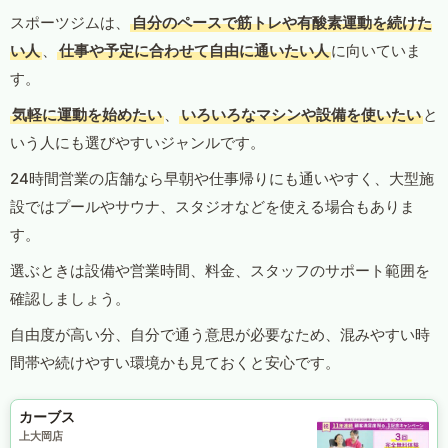
スポーツジムは、
自分のペースで筋トレや有酸素運動を続けた
い人
、
仕事や予定に合わせて自由に通いたい人
に向いていま
す。
気軽に運動を始めたい
、
いろいろなマシンや設備を使いたい
と
いう人にも選びやすいジャンルです。
24時間営業の店舗なら早朝や仕事帰りにも通いやすく、大型施
設ではプールやサウナ、スタジオなどを使える場合もありま
す。
選ぶときは設備や営業時間、料金、スタッフのサポート範囲を
確認しましょう。
自由度が高い分、自分で通う意思が必要なため、混みやすい時
間帯や続けやすい環境かも見ておくと安心です。
カーブス
上大岡店