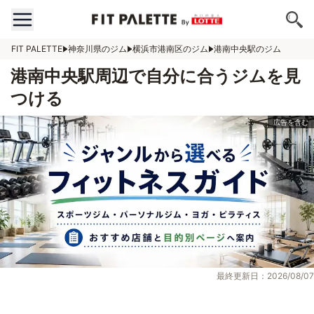
FIT PALETTE
神奈川県のジム
横浜市港南区のジム
港南中央駅のジム
港南中央駅周辺で自分に合うジムを見
つける
最終更新日：2026/08/07