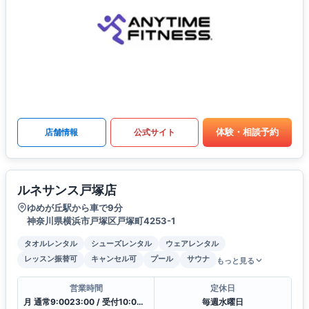
体験・相談予約
店舗情報
公式サイト
ルネサンス戸塚店
ゆめが丘駅から車で9分
神奈川県横浜市戸塚区戸塚町4253-1
タオルレンタル
シューズレンタル
ウェアレンタル
レッスン振替可
キャンセル可
プール
サウナ
もっと見る
営業時間
定休日
月 通常9:0023:00 / 受付10:00〜21:00
毎週水曜日