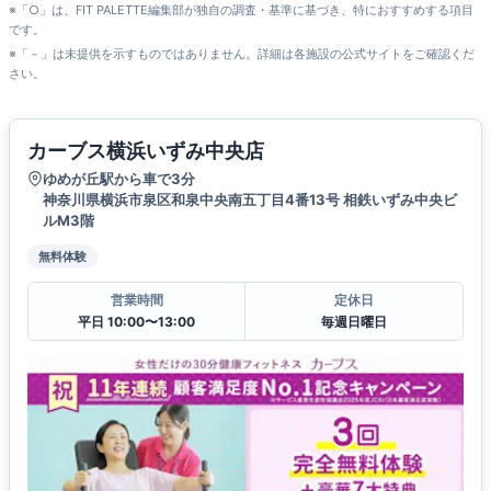
※「○」は、FIT PALETTE編集部が独自の調査・基準に基づき、特におすすめする項目
です。
※「－」は未提供を示すものではありません。詳細は各施設の公式サイトをご確認くだ
さい。
カーブス横浜いずみ中央店
ゆめが丘駅から車で3分
神奈川県横浜市泉区和泉中央南五丁目4番13号 相鉄いずみ中央ビ
ルM3階
無料体験
営業時間
定休日
平日 10:00〜13:00
毎週日曜日