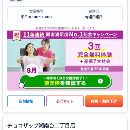
営業時間
定休日
平日 10:00〜13:00
毎週日曜日
体験・相談予約
店舗情報
公式サイト
チョコザップ湘南台二丁目店