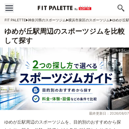
FIT PALETTE
神奈川県のスポーツジム
横浜市泉区のスポーツジム
ゆめが丘
ゆめが丘駅周辺のスポーツジムを比較
して探す
最終更新日：2026/08/07
ゆめが丘駅周辺のスポーツジムを、目的別のおすすめから探