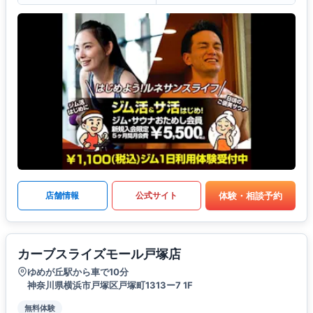
体験・相談予約
店舗情報
公式サイト
カーブスライズモール戸塚店
ゆめが丘駅から車で10分
神奈川県横浜市戸塚区戸塚町1313ー7 1F
無料体験