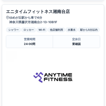
エニタイムフィットネス湘南台店
ゆめが丘駅から車で4分
神奈川県藤沢市湘南台2-13-10B1F
シャワー
ロッカー
Wi-Fi
他店舗利用
水素水
駅から5分以内
営業時間
定休日
24:00間
要確認