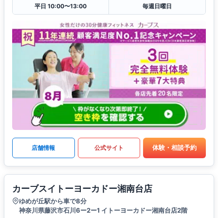
平日 10:00〜13:00
毎週日曜日
体験・相談予約
店舗情報
公式サイト
カーブスイトーヨーカドー湘南台店
ゆめが丘駅から車で8分
神奈川県藤沢市石川6ー2ー1 イトーヨーカドー湘南台店2階