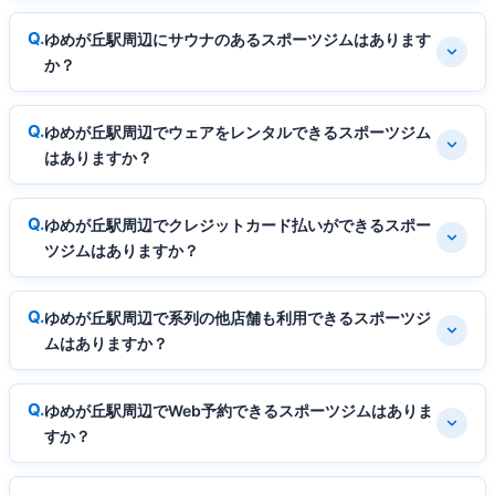
ゆめが丘駅周辺にサウナのあるスポーツジムはあります
か？
ゆめが丘駅周辺でウェアをレンタルできるスポーツジム
はありますか？
ゆめが丘駅周辺でクレジットカード払いができるスポー
ツジムはありますか？
ゆめが丘駅周辺で系列の他店舗も利用できるスポーツジ
ムはありますか？
ゆめが丘駅周辺でWeb予約できるスポーツジムはありま
すか？