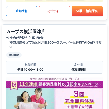
体験・相談予約
店舗情報
公式サイト
カーブス横浜岡津店
ゆめが丘駅から車で9分
神奈川県横浜市泉区岡津町200ー3 スーパー生鮮館TAIGA岡津店
2F
無料体験
営業時間
定休日
平日 10:00〜13:00
毎週日曜日