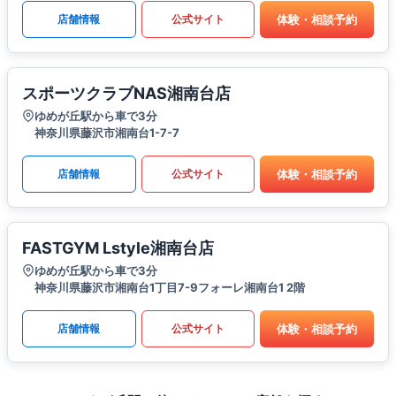
体験・相談予約
店舗情報
公式サイト
スポーツクラブNAS湘南台店
ゆめが丘駅から車で3分
神奈川県藤沢市湘南台1-7-7
体験・相談予約
店舗情報
公式サイト
FASTGYM Lstyle湘南台店
ゆめが丘駅から車で3分
神奈川県藤沢市湘南台1丁目7-9フォーレ湘南台1 2階
体験・相談予約
店舗情報
公式サイト