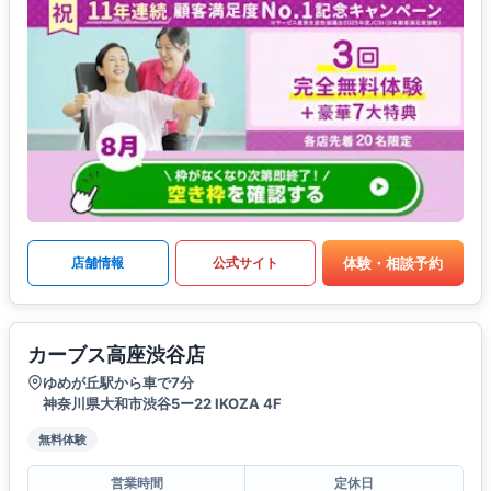
体験・相談予約
店舗情報
公式サイト
カーブス高座渋谷店
ゆめが丘駅から車で7分
神奈川県大和市渋谷5ー22 IKOZA 4F
無料体験
営業時間
定休日