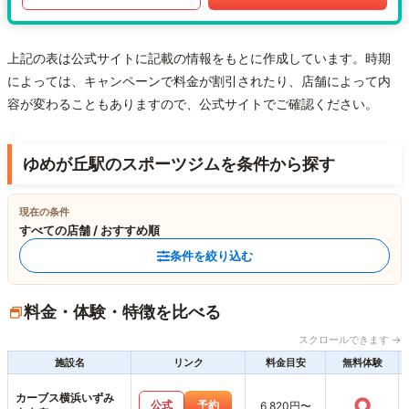
上記の表は公式サイトに記載の情報をもとに作成しています。時期
によっては、キャンペーンで料金が割引されたり、店舗によって内
容が変わることもありますので、公式サイトでご確認ください。
ゆめが丘駅のスポーツジムを条件から探す
現在の条件
すべての店舗 / おすすめ順
条件を絞り込む
料金・体験・特徴を比べる
スクロールできます →
施設名
リンク
料金目安
無料体験
カーブス横浜いずみ
○
公式
予約
6,820円〜