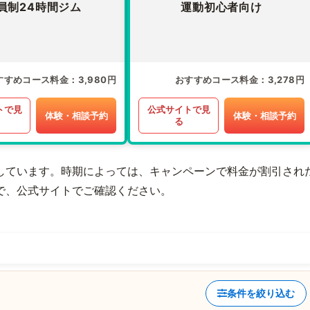
員制24時間ジム
運動初心者向け
すすめコース料金
3,980円
おすすめコース料金
3,278円
トで見
公式サイトで見
体験・相談予約
体験・相談予約
る
しています。時期によっては、キャンペーンで料金が割引され
で、公式サイトでご確認ください。
条件を絞り込む