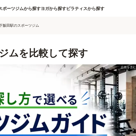
スポーツジムから探す
ヨガから探す
ピラティスから探す
下飯田駅のスポーツジム
ジムを比較して探す