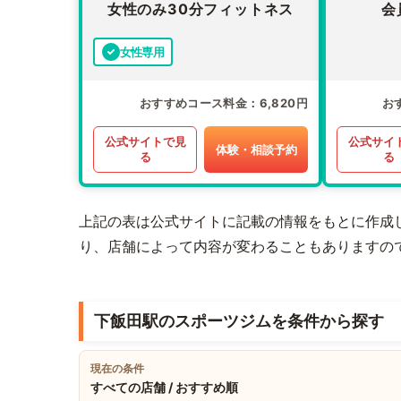
女性のみ30分フィットネス
会
女性専用
おすすめコース料金
6,820円
お
公式サイトで見
公式サイ
体験・相談予約
る
る
上記の表は公式サイトに記載の情報をもとに作成
り、店舗によって内容が変わることもありますの
下飯田駅のスポーツジムを条件から探す
現在の条件
すべての店舗 / おすすめ順