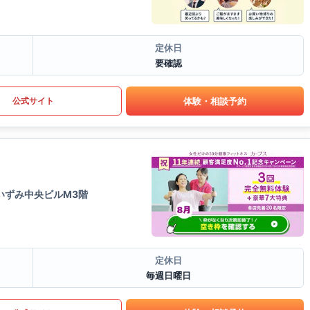
定休日
要確認
体験・相談予約
公式サイト
いずみ中央ビルM3階
定休日
毎週日曜日