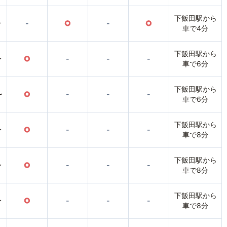
下飯田駅から
〜
-
○
-
○
車で4分
下飯田駅から
〜
○
-
-
-
車で6分
下飯田駅から
〜
○
-
-
-
車で6分
下飯田駅から
〜
○
-
-
-
車で8分
下飯田駅から
〜
○
-
-
-
車で8分
下飯田駅から
〜
○
-
-
-
車で8分