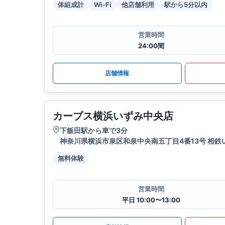
体組成計
Wi-Fi
他店舗利用
駅から5分以内
営業時間
24:00間
店舗情報
カーブス横浜いずみ中央店
下飯田駅から車で3分
神奈川県横浜市泉区和泉中央南五丁目4番13号 相鉄
無料体験
営業時間
平日 10:00〜13:00