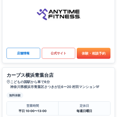
体験・相談予約
店舗情報
公式サイト
カーブス横浜青葉台店
こどもの国駅から車で8分
神奈川県横浜市青葉区さつきが丘6ー20 村田マンション1F
無料体験
営業時間
定休日
平日 10:00〜13:00
毎週日曜日