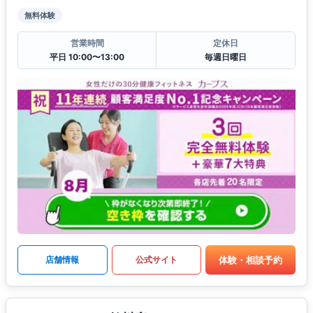
無料体験
営業時間
定休日
平日 10:00〜13:00
毎週日曜日
体験・相談予約
店舗情報
公式サイト