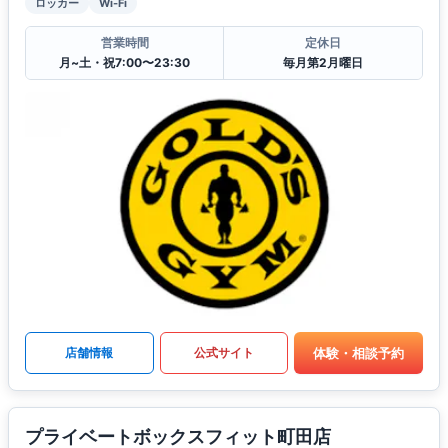
ロッカー
Wi-Fi
営業時間
定休日
月~土・祝7:00〜23:30
毎月第2月曜日
体験・相談予約
店舗情報
公式サイト
プライベートボックスフィット町田店