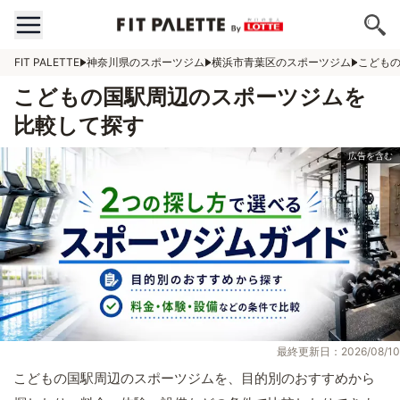
FIT PALETTE
神奈川県のスポーツジム
横浜市青葉区のスポーツジム
こども
こどもの国駅周辺のスポーツジムを
比較して探す
最終更新日：2026/08/10
こどもの国駅周辺のスポーツジムを、目的別のおすすめから