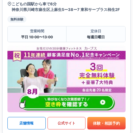
こどもの国駅から車で8分
神奈川県川崎市麻生区上麻生5ー38ー7 東和サープラス柿生2F
無料体験
営業時間
定休日
平日 10:00〜13:00
毎週日曜日
体験・相談予約
店舗情報
公式サイト