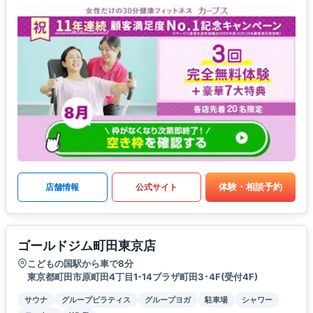
体験・相談予約
店舗情報
公式サイト
ゴールドジム町田東京店
こどもの国駅から車で8分
東京都町田市原町田4丁目1-14プラザ町田3･4F(受付4F)
サウナ
グループピラティス
グループヨガ
駐車場
シャワー