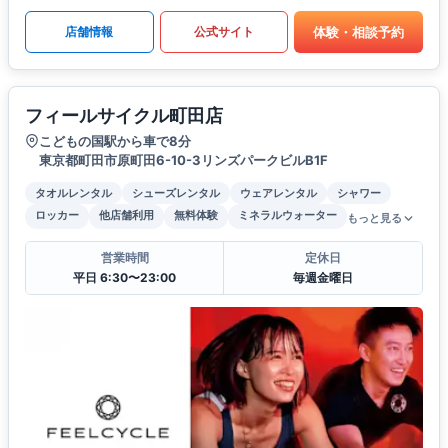
体験・相談予約
店舗情報
公式サイト
フィールサイクル町田店
こどもの国駅から車で8分
東京都町田市原町田6-10-3リンズパークビルB1F
タオルレンタル
シューズレンタル
ウェアレンタル
シャワー
ロッカー
他店舗利用
無料体験
ミネラルウォーター
もっと見る
営業時間
定休日
平日 6:30〜23:00
毎週金曜日