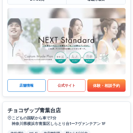
体験・相談予約
店舗情報
公式サイト
チョコザップ青葉台店
こどもの国駅から車で7分
神奈川県横浜市青葉区しらとり台1ー7ヴァンテアン 1F