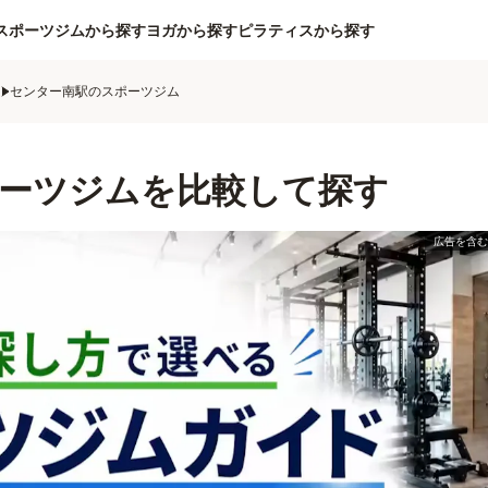
スポーツジムから探す
ヨガから探す
ピラティスから探す
ム
センター南駅のスポーツジム
ーツジムを比較して探す