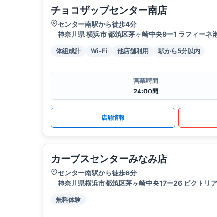
チョコザップセンター南店
センター南駅から徒歩4分
神奈川県 横浜市 都筑区茅ヶ崎中央9ー1 ラフィーネ港
体組成計
Wi-Fi
他店舗利用
駅から5分以内
営業時間
24:00間
店舗情報
カーブスセンターみなみ店
センター南駅から徒歩6分
神奈川県横浜市都筑区茅ヶ崎中央17ー26 ビクトリアセ
無料体験