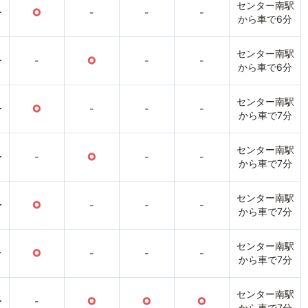
センター南駅
〜
○
-
-
-
から車で6分
センター南駅
〜
-
○
-
-
から車で6分
センター南駅
〜
○
-
-
-
から車で7分
センター南駅
〜
-
○
-
-
から車で7分
センター南駅
〜
○
-
-
-
から車で7分
センター南駅
〜
○
-
-
-
から車で7分
センター南駅
〜
-
○
○
○
から車で7分