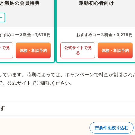
と満足の会員特典
運動初心者向け
ー
すすめコース料金
7,678円
おすすめコース料金
3,278円
トで見
公式サイトで見
体験・相談予約
体験・相談予約
る
しています。時期によっては、キャンペーンで料金が割引され
で、公式サイトでご確認ください。
す
条件を絞り込む