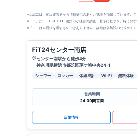
※上記には、施設運営者から情報提供のあった施設を掲載しています。
※「○」は、FIT PALETTE編集部が独自の調査・基準に基づき、特にお
※「－」は未提供を示すものではありません。詳細は各施設の公式サイト
FiT24センター南店
センター南駅から徒歩4分
神奈川県横浜市都筑区茅ケ崎中央24-1
シャワー
ロッカー
体組成計
Wi-Fi
無料体験
営業時間
24:00間営業
店舗情報