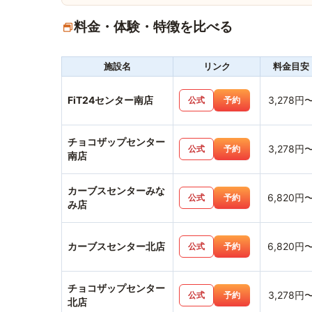
料金・体験・特徴を比べる
施設名
リンク
料金目安
FiT24センター南店
3,278円
公式
予約
チョコザップセンター
3,278円
公式
予約
南店
カーブスセンターみな
6,820円
公式
予約
み店
カーブスセンター北店
6,820円
公式
予約
チョコザップセンター
3,278円
公式
予約
北店