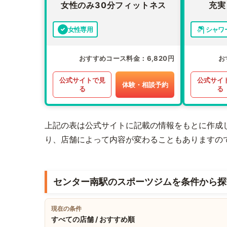
女性のみ30分フィットネス
充実
女性専用
シャワ
おすすめコース料金
6,820円
お
公式サイトで見
公式サイ
体験・相談予約
る
る
上記の表は公式サイトに記載の情報をもとに作成
り、店舗によって内容が変わることもありますの
センター南駅のスポーツジムを条件から探
現在の条件
すべての店舗 / おすすめ順