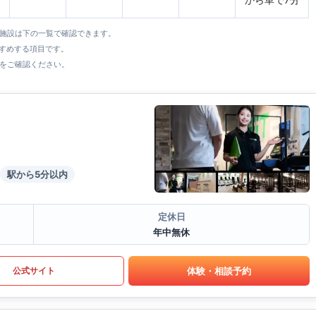
全施設は下の一覧で確認できます。
すすめする項目です。
をご確認ください。
駅から5分以内
定休日
年中無休
体験・相談予約
公式サイト