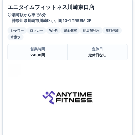
エニタイムフィットネス川崎東口店
扇町駅から車で8分
神奈川県川崎市川崎区小川町10-1 TREEM 2F
シャワー
ロッカー
Wi-Fi
完全個室
他店舗利用
無料体験
水素水
営業時間
定休日
24:00間
定休日なし