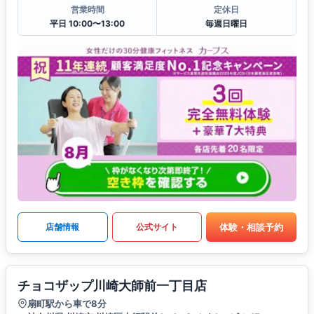
営業時間
定休日
平日 10:00〜13:00
毎週日曜日
体験・相談予約
店舗情報
公式サイト
チョコザップ川崎大師前一丁目店
扇町駅から車で8分