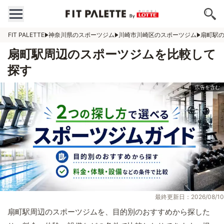
FIT PALETTE
神奈川県のスポーツジム
川崎市川崎区のスポーツジム
扇町駅
扇町駅周辺のスポーツジムを比較して
探す
最終更新日：2026/08/10
扇町駅周辺のスポーツジムを、目的別のおすすめから探した