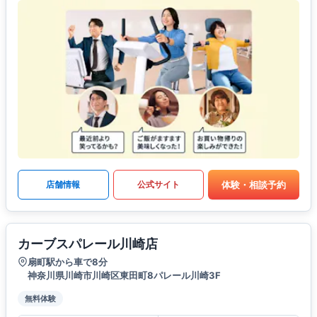
体験・相談予約
店舗情報
公式サイト
カーブスパレール川崎店
扇町駅から車で8分
神奈川県川崎市川崎区東田町8パレール川崎3F
無料体験