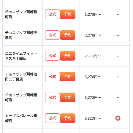
チョコザップ川崎新
-
公式
予約
3,278円〜
町店
チョコザップ川崎中
-
公式
予約
3,278円〜
島店
エニタイムフィット
-
公式
予約
7,980円〜
ネス八丁畷店
チョコザップ川崎池
-
公式
予約
3,278円〜
田二丁目店
チョコザップ川崎榎
-
公式
予約
3,278円〜
町店
カーブスパレール川
○
公式
予約
6,820円〜
崎店