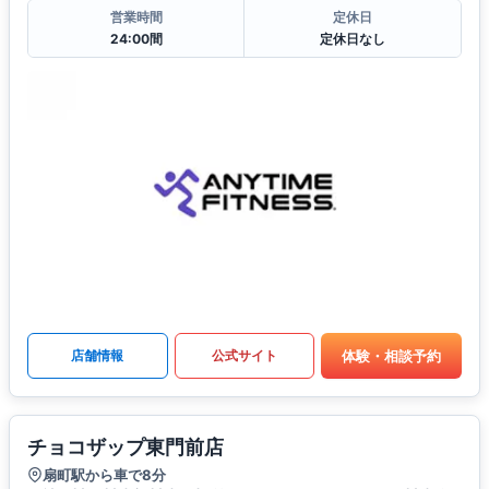
営業時間
定休日
24:00間
定休日なし
体験・相談予約
店舗情報
公式サイト
チョコザップ東門前店
扇町駅から車で8分