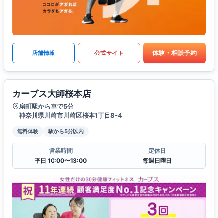
体験・相談予約
店舗情報
公式サイト
カーブス大師桜本店
扇町駅から車で5分
神奈川県川崎市川崎区桜本1丁目8-4
無料体験
駅から5分以内
営業時間
定休日
平日 10:00〜13:00
毎週日曜日