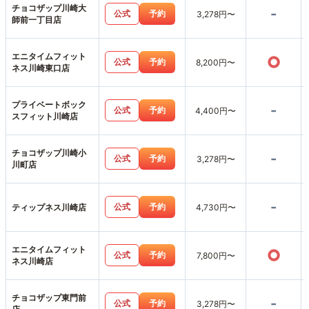
チョコザップ川崎大
-
公式
予約
3,278円〜
師前一丁目店
エニタイムフィット
○
公式
予約
8,200円〜
ネス川崎東口店
プライベートボック
-
公式
予約
4,400円〜
スフィット川崎店
チョコザップ川崎小
-
公式
予約
3,278円〜
川町店
-
公式
予約
ティップネス川崎店
4,730円〜
エニタイムフィット
○
公式
予約
7,800円〜
ネス川崎店
チョコザップ東門前
-
公式
予約
3,278円〜