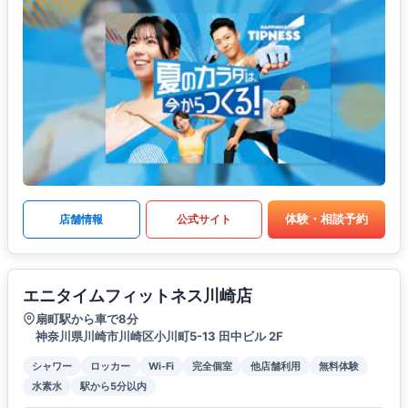
体験・相談予約
店舗情報
公式サイト
エニタイムフィットネス川崎店
扇町駅から車で8分
神奈川県川崎市川崎区小川町5-13 田中ビル 2F
シャワー
ロッカー
Wi-Fi
完全個室
他店舗利用
無料体験
水素水
駅から5分以内