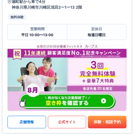
扇町駅から車で4分
神奈川県川崎市川崎区浅田2ー1ー13 2階
無料体験
営業時間
定休日
平日 10:00〜13:00
毎週日曜日
体験・相談予約
店舗情報
公式サイト