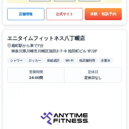
体験・相談予約
店舗情報
公式サイト
エニタイムフィットネス八丁畷店
扇町駅から車で7分
神奈川県川崎市川崎区池田2-7-9 池田町ビル 1F/2F
シャワー
ロッカー
体組成計
Wi-Fi
他店舗利用
水素水
営業時間
定休日
24:00間
定休日なし