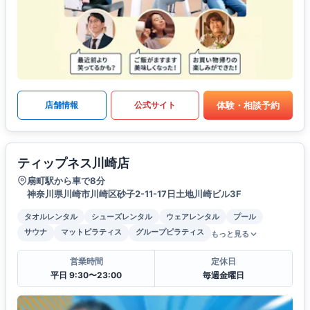
体験・相談予約
店舗情報
公式サイト
ティップネス川崎店
扇町駅から車で8分
神奈川県川崎市川崎区砂子2-11-17日土地川崎ビル3F
タオルレンタル
シューズレンタル
ウェアレンタル
プール
サウナ
マットピラティス
グループピラティス
もっと見る
営業時間
定休日
平日 9:30〜23:00
毎週金曜日