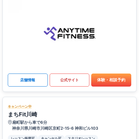
体験・相談予約
店舗情報
公式サイト
キャンペーン中
まちFit川崎
扇町駅から車で6分
神奈川県川崎市川崎区京町2-15-6 神和ビル103
レッスン振替可
キャンセル可
スタジオレッスン