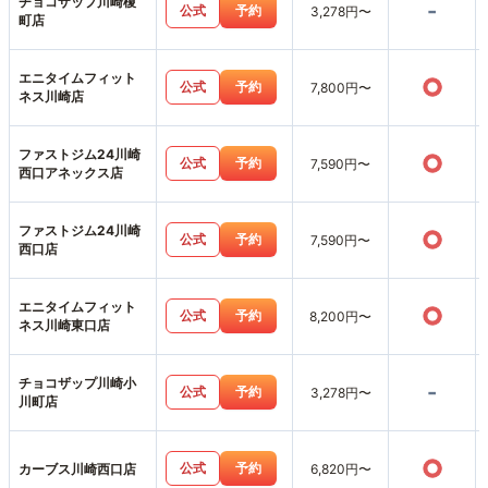
チョコザップ川崎榎
-
公式
予約
3,278円〜
町店
エニタイムフィット
○
公式
予約
7,800円〜
ネス川崎店
ファストジム24川崎
○
公式
予約
7,590円〜
西口アネックス店
ファストジム24川崎
○
公式
予約
7,590円〜
西口店
エニタイムフィット
○
公式
予約
8,200円〜
ネス川崎東口店
チョコザップ川崎小
-
公式
予約
3,278円〜
川町店
○
公式
予約
カーブス川崎西口店
6,820円〜