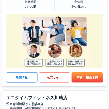
営業時間
定休日
24:00間
定休日なし
体験・相談予約
店舗情報
公式サイト
エニタイムフィットネス川崎店
京急川崎駅から徒歩9分
神奈川県川崎市川崎区小川町5-13 田中ビル 2F