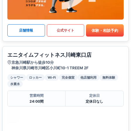
体験・相談予約
店舗情報
公式サイト
エニタイムフィットネス川崎東口店
京急川崎駅から徒歩10分
神奈川県川崎市川崎区小川町10-1 TREEM 2F
シャワー
ロッカー
Wi-Fi
完全個室
他店舗利用
無料体験
水素水
営業時間
定休日
24:00間
定休日なし