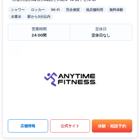
シャワー
ロッカー
Wi-Fi
完全個室
他店舗利用
無料体験
水素水
駅から5分以内
営業時間
定休日
24:00間
定休日なし
体験・相談予約
店舗情報
公式サイト