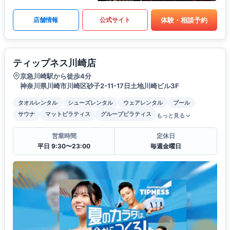
体験・相談予約
店舗情報
公式サイト
ティップネス川崎店
京急川崎駅から徒歩4分
神奈川県川崎市川崎区砂子2-11-17日土地川崎ビル3F
タオルレンタル
シューズレンタル
ウェアレンタル
プール
サウナ
マットピラティス
グループピラティス
もっと見る
営業時間
定休日
平日 9:30〜23:00
毎週金曜日