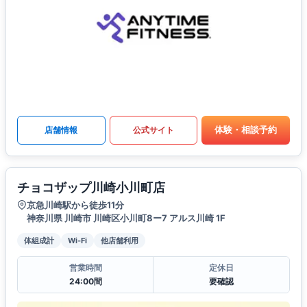
体験・相談予約
店舗情報
公式サイト
チョコザップ川崎小川町店
京急川崎駅から徒歩11分
神奈川県 川崎市 川崎区小川町8ー7 アルス川崎 1F
体組成計
Wi-Fi
他店舗利用
営業時間
定休日
24:00間
要確認