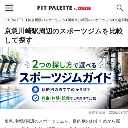
FIT PALETTE
神奈川県のスポーツジム
川崎市川崎区のスポーツジム
京急川
京急川崎駅周辺のスポーツジムを比較
して探す
最終更新日：2026/08/07
京急川崎駅周辺のスポーツジムを、目的別のおすすめから探