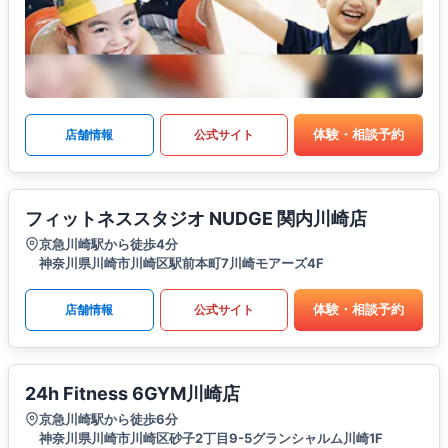
体験・相談予約
店舗情報
公式サイト
フィットネススタジオ NUDGE 関内川崎店
京急川崎駅から徒歩4分
神奈川県川崎市川崎区駅前本町7川崎モアーズ4F
体験・相談予約
店舗情報
公式サイト
24h Fitness 6GYM川崎店
京急川崎駅から徒歩6分
神奈川県川崎市川崎区砂子2丁目9-5グランシャルム川崎1F