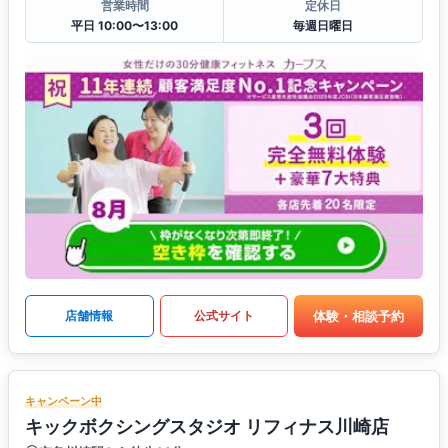
営業時間
定休日
平日 10:00〜13:00
毎週日曜日
体験・相談予約
店舗情報
公式サイト
キャンペーン中
キックボクシングスタジオ リフィナス川崎店