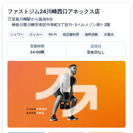
ファストジム24川崎西口アネックス店
京急川崎駅から徒歩9分
神奈川県川崎市幸区中幸町3丁目11−2ベルメゾン幸1･2階
シャワー
ロッカー
Wi-Fi
他店舗利用
無料体験
水素水
営業時間
定休日
24:00間
定休日なし