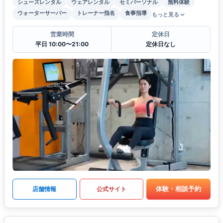
シューズレンタル
ウェアレンタル
セミパーソナル
無料体験
ウォーターサーバー
トレーナー指名
食事指導
もっと見る
営業時間
定休日
平日 10:00〜21:00
定休日なし
体験・相談予約
店舗情報
公式サイト