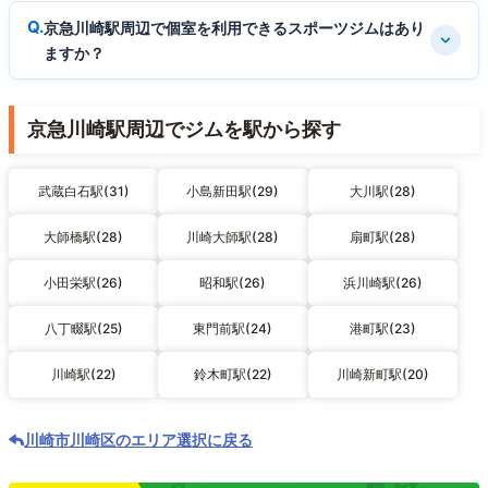
京急川崎駅周辺で個室を利用できるスポーツジムはあり
ますか？
京急川崎駅周辺でジムを駅から探す
武蔵白石駅(31)
小島新田駅(29)
大川駅(28)
大師橋駅(28)
川崎大師駅(28)
扇町駅(28)
小田栄駅(26)
昭和駅(26)
浜川崎駅(26)
八丁畷駅(25)
東門前駅(24)
港町駅(23)
川崎駅(22)
鈴木町駅(22)
川崎新町駅(20)
川崎市川崎区のエリア選択に戻る