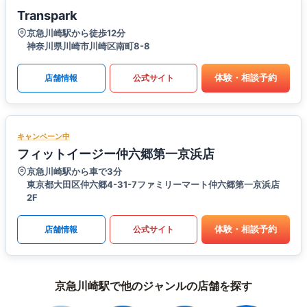
Transpark
京急川崎駅から徒歩12分
神奈川県川崎市川崎区南町8-8
体験・相談予約
店舗情報
公式サイト
キャンペーン中
フィットイージー仲六郷第一京浜店
京急川崎駅から車で3分
東京都大田区仲六郷4-31-7ファミリーマート仲六郷第一京浜店
2F
体験・相談予約
店舗情報
公式サイト
京急川崎駅で他のジャンルの店舗を探す