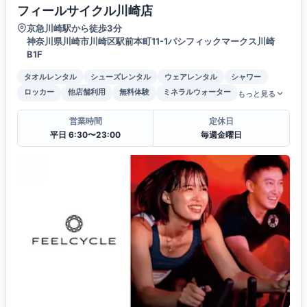
フィールサイクル川崎店
京急川崎駅から徒歩3分
神奈川県川崎市川崎区駅前本町11-1パシフィックマークス川崎
B1F
タオルレンタル
シューズレンタル
ウェアレンタル
シャワー
ロッカー
他店舗利用
無料体験
ミネラルウォーター
もっと見る
営業時間
定休日
平日 6:30〜23:00
毎週金曜日