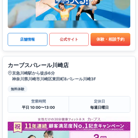
体験・相談予約
店舗情報
公式サイト
カーブスパレール川崎店
京急川崎駅から徒歩6分
神奈川県川崎市川崎区東田町8パレール川崎3F
無料体験
営業時間
定休日
平日 10:00〜13:00
毎週日曜日