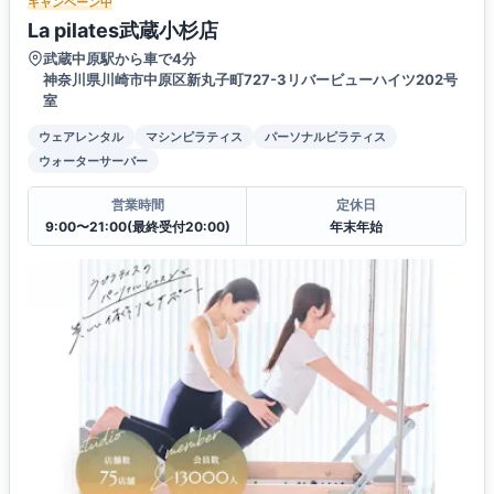
キャンペーン中
La pilates武蔵小杉店
武蔵中原駅から車で4分
神奈川県川崎市中原区新丸子町727-3リバービューハイツ202号
室
ウェアレンタル
マシンピラティス
パーソナルピラティス
ウォーターサーバー
営業時間
定休日
9:00〜21:00(最終受付20:00)
年末年始