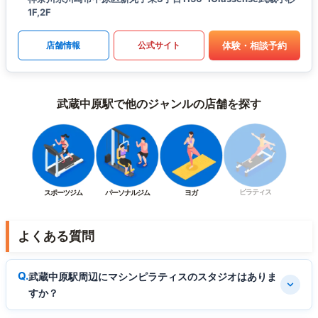
1F,2F
体験・相談予約
店舗情報
公式サイト
武蔵中原駅で他のジャンルの店舗を探す
ピラティス
スポーツジム
パーソナルジム
ヨガ
よくある質問
武蔵中原駅周辺にマシンピラティスのスタジオはありま
すか？