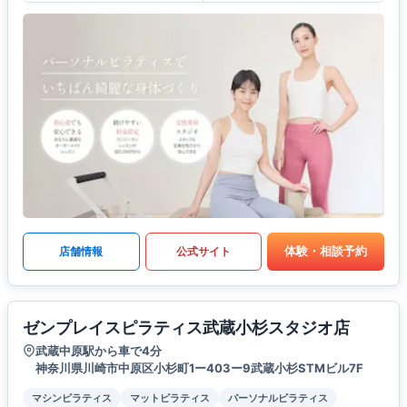
体験・相談予約
店舗情報
公式サイト
ゼンプレイスピラティス武蔵小杉スタジオ店
武蔵中原駅から車で4分
神奈川県川崎市中原区小杉町1ー403ー9武蔵小杉STMビル7F
マシンピラティス
マットピラティス
パーソナルピラティス