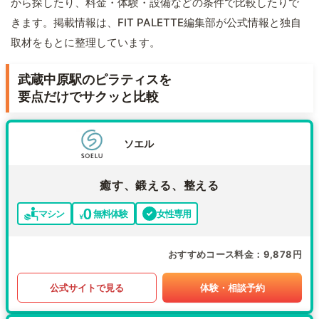
から探したり、料金・体験・設備などの条件で比較したりで
きます。掲載情報は、FIT PALETTE編集部が公式情報と独自
取材をもとに整理しています。
武蔵中原駅のピラティスを
要点だけでサクッと比較
ソエル
癒す、鍛える、整える
マシン
無料体験
女性専用
おすすめコース料金
9,878円
公式サイトで見る
体験・相談予約