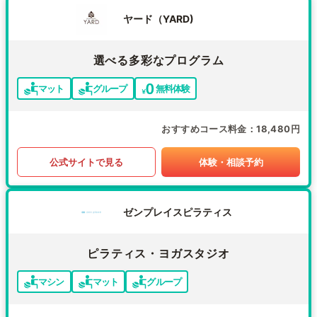
ヤード（YARD)
選べる多彩なプログラム
マット
グループ
無料体験
おすすめコース料金
18,480円
公式サイトで見る
体験・相談予約
ゼンプレイスピラティス
ピラティス・ヨガスタジオ
マシン
マット
グループ