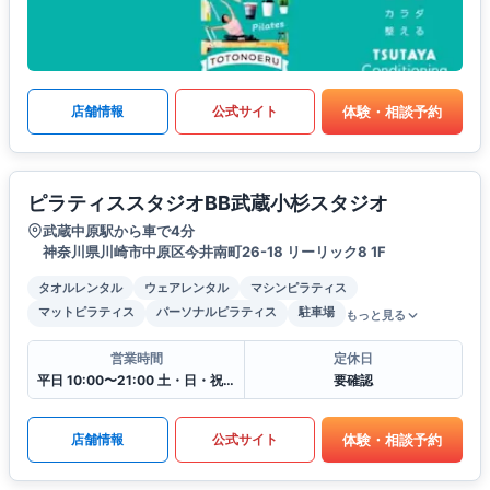
体験・相談予約
店舗情報
公式サイト
ピラティススタジオBB武蔵小杉スタジオ
武蔵中原駅から車で4分
神奈川県川崎市中原区今井南町26-18 リーリック8 1F
タオルレンタル
ウェアレンタル
マシンピラティス
マットピラティス
パーソナルピラティス
駐車場
もっと見る
営業時間
定休日
平日 10:00〜21:00 土・日・祝 9:00〜19:00
要確認
体験・相談予約
店舗情報
公式サイト