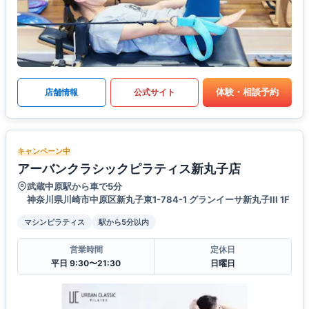
体験・相談予約
店舗情報
公式サイト
キャンペーン中
アーバンクラシックピラティス新丸子店
武蔵中原駅から車で5分
神奈川県川崎市中原区新丸子東1-784-1 グランイーサ新丸子III 1F
マシンピラティス
駅から5分以内
営業時間
定休日
平日 9:30〜21:30
日曜日