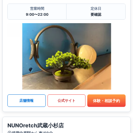
営業時間
定休日
9:00〜22:00
要確認
体験・相談予約
店舗情報
公式サイト
NUNOretch武蔵小杉店