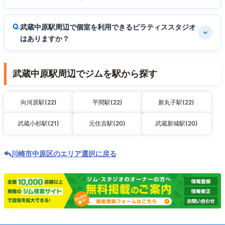
武蔵中原駅周辺で個室を利用できるピラティススタジオ
はありますか？
武蔵中原駅周辺でジムを駅から探す
向河原駅(22)
平間駅(22)
新丸子駅(22)
武蔵小杉駅(21)
元住吉駅(20)
武蔵新城駅(20)
川崎市中原区のエリア選択に戻る