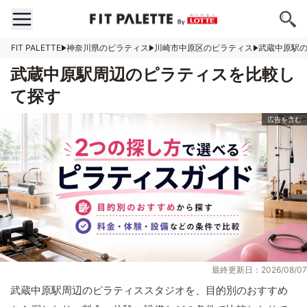
FIT PALETTE
神奈川県のピラティス
川崎市中原区のピラティス
武蔵中原駅
武蔵中原駅周辺のピラティスを比較し
て探す
最終更新日：2026/08/07
武蔵中原駅周辺のピラティススタジオを、目的別のおすすめ