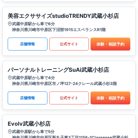
美容エクササイズstudioTRENDY武蔵小杉店
武蔵中原駅から車で6分
神奈川県川崎市中原区下沼部1915エスペランスR1階
体験・相談予約
店舗情報
公式サイト
パーソナルトレーニングSuAi武蔵小杉店
武蔵中原駅から車で4分
神奈川県川崎市中原区市ノ坪127-24クレール武蔵小杉3階
体験・相談予約
店舗情報
公式サイト
Evolv武蔵小杉店
武蔵中原駅から車で5分
神奈川県川崎市中原区新丸子東3丁目1156-1Classense武蔵小杉