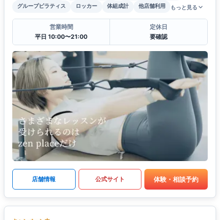
グループピラティス
ロッカー
体組成計
他店舗利用
もっと見る
営業時間
定休日
平日 10:00〜21:00
要確認
体験・相談予約
店舗情報
公式サイト