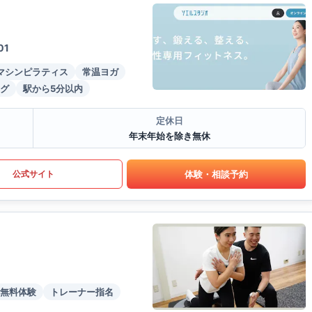
01
マシンピラティス
常温ヨガ
グ
駅から5分以内
定休日
年末年始を除き無休
体験・相談予約
公式サイト
無料体験
トレーナー指名