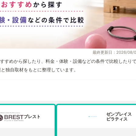
最終更新日：2026/08/0
すすめから探したり、料金・体験・設備などの条件で比較したり
式情報と独自取材をもとに整理しています。
ゼンプレイス
ブレスト
ピラティス