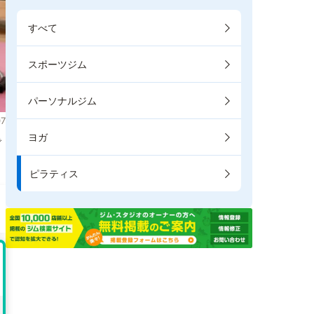
すべて
スポーツジム
パーソナルジム
7
ヨガ
で
ピラティス