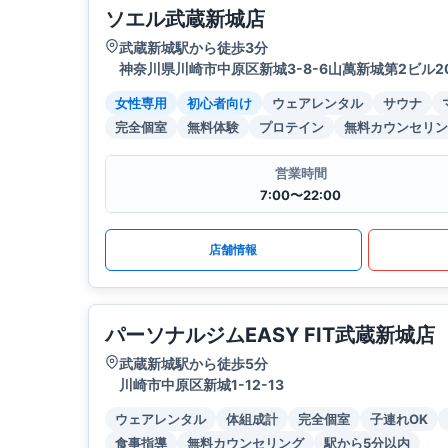
ソエル武蔵新城店
武蔵新城駅から徒歩3分
神奈川県川崎市中原区新城3-8-6山萬新城第2ビル2
女性専用
初心者向け
ウェアレンタル
サウナ
完全個室
無料体験
プロテイン
無料カウンセリン
営業時間
7:00〜22:00
店舗情報
パーソナルジムEASY FIT武蔵新城店
武蔵新城駅から徒歩5分
川崎市中原区新城1-12-13
ウェアレンタル
体組成計
完全個室
子連れOK
食事指導
無料カウンセリング
駅から5分以内