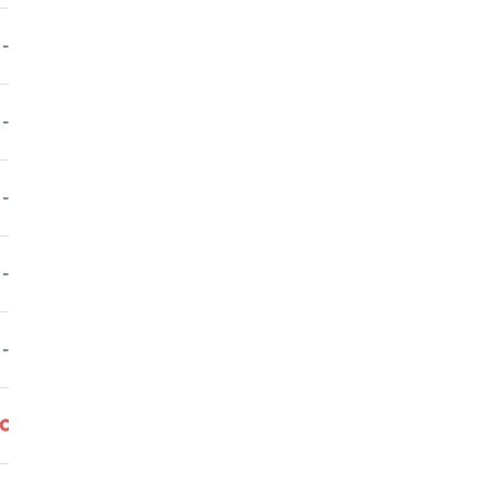
-
-
-
○
-
○
-
-
-
-
-
-
-
-
-
-
-
-
-
-
○
○
-
-
-
-
○
-
○
-
○
-
-
○
-
-