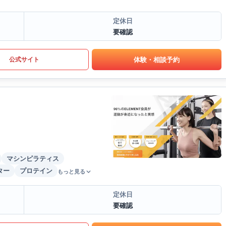
定休日
要確認
体験・相談予約
公式サイト
マシンピラティス
ター
プロテイン
もっと見る
定休日
要確認