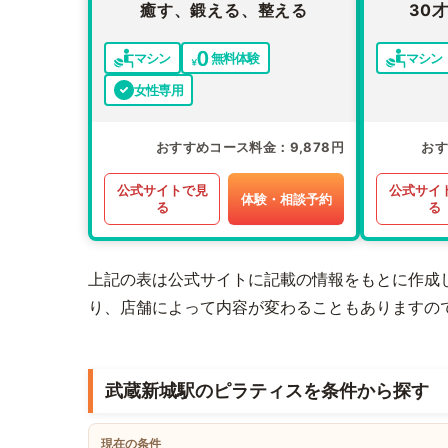
癒す、鍛える、整える
30
マシン
無料体験
マシン
女性専用
おすすめコース料金
9,878円
お
公式サイトで見
公式サイ
体験・相談予約
る
る
上記の表は公式サイトに記載の情報をもとに作成
り、店舗によって内容が変わることもありますの
武蔵新城駅のピラティスを条件から探す
現在の条件