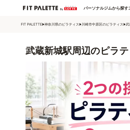
パーソナルジムから探す
FIT PALETTE
神奈川県のピラティス
川崎市中原区のピラティス
武
武蔵新城駅周辺のピラテ