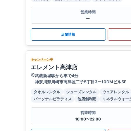
営業時間
ー
店舗情報
キャンペーン中
エレメント高津店
武蔵新城駅から車で4分
神奈川県川崎市高津区二子5丁目3ー10DMビル5F
タオルレンタル
シューズレンタル
ウェアレンタル
パーソナルピラティス
他店舗利用
ミネラルウォー
営業時間
10:00〜22:00