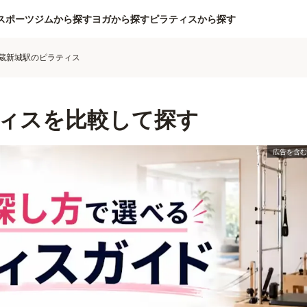
スポーツジムから探す
ヨガから探す
ピラティスから探す
蔵新城駅のピラティス
ィスを比較して探す