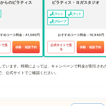
才からのピラティス
ピラティス・ヨガスタジオ
マシン
マット
グループ
すすめコース料金
41,580円
おすすめコース料金
16,940円
トで見
公式サイトで見
体験・相談予約
体験・相談予約
る
しています。時期によっては、キャンペーンで料金が割引され
で、公式サイトでご確認ください。