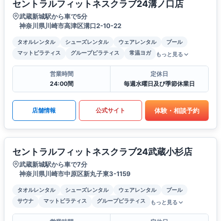
セントラルフィットネスクラブ24溝ノ口店
武蔵新城駅から車で5分
神奈川県川崎市高津区溝口2-10-22
タオルレンタル
シューズレンタル
ウェアレンタル
プール
マットピラティス
グループピラティス
常温ヨガ
もっと見る
営業時間
定休日
24:00間
毎週水曜日及び季節休業日
体験・相談予約
店舗情報
公式サイト
セントラルフィットネスクラブ24武蔵小杉店
武蔵新城駅から車で7分
神奈川県川崎市中原区新丸子東3-1159
タオルレンタル
シューズレンタル
ウェアレンタル
プール
サウナ
マットピラティス
グループピラティス
もっと見る