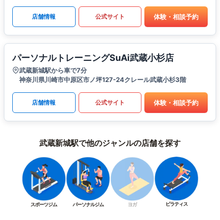
体験・相談予約
店舗情報
公式サイト
パーソナルトレーニングSuAi武蔵小杉店
武蔵新城駅から車で7分
神奈川県川崎市中原区市ノ坪127-24クレール武蔵小杉3階
体験・相談予約
店舗情報
公式サイト
武蔵新城駅で他のジャンルの店舗を探す
ピラティス
スポーツジム
パーソナルジム
ヨガ