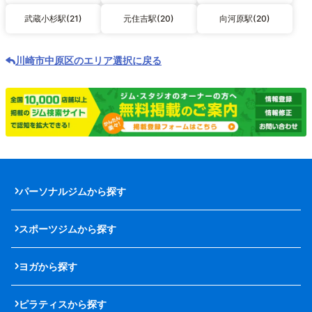
武蔵小杉駅(21)
元住吉駅(20)
向河原駅(20)
川崎市中原区のエリア選択に戻る
パーソナルジムから探す
スポーツジムから探す
ヨガから探す
ピラティスから探す