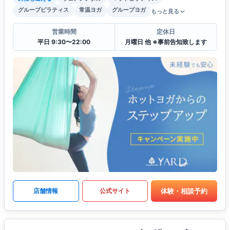
グループピラティス
常温ヨガ
グループヨガ
もっと見る
営業時間
定休日
平日 9:30〜22:00
月曜日 他 ※事前告知致します
体験・相談予約
店舗情報
公式サイト