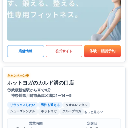
体験・相談予約
店舗情報
公式サイト
キャンペーン中
ホットヨガのカルド溝の口店
武蔵新城駅から車で4分
神奈川県川崎市高津区溝口1ー14ー5
リラックスしたい
男性も通える
タオルレンタル
シューズレンタル
ホットヨガ
グループヨガ
もっと見る
営業時間
定休日