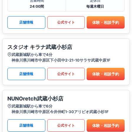
営業時間
定休日
24:00間
毎週木曜日
体験・相談予約
店舗情報
公式サイト
スタジオ キラナ武蔵小杉店
武蔵新城駅から車で4分
神奈川県川崎市中原区下小田中2-21-10サラサ武蔵中原1F
体験・相談予約
店舗情報
公式サイト
NUNOretch武蔵小杉店
武蔵新城駅から車で6分
神奈川県川崎市中原区今井仲町1-30アリビオ武蔵小杉1F
体験・相談予約
店舗情報
公式サイト