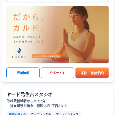
体験・相談予約
店舗情報
公式サイト
ヤード元住吉スタジオ
武蔵新城駅から車で7分
神奈川県川崎市中原区木月1丁目33-6
男性も通える
ウェアレンタル
マットピラティス