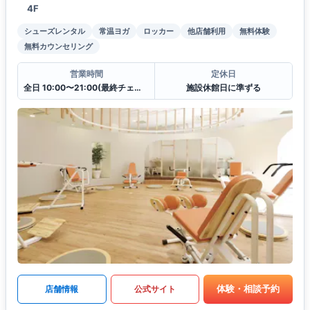
4F
シューズレンタル
常温ヨガ
ロッカー
他店舗利用
無料体験
無料カウンセリング
営業時間
定休日
全日 10:00〜21:00(最終チェックイン20:30)
施設休館日に準ずる
体験・相談予約
店舗情報
公式サイト