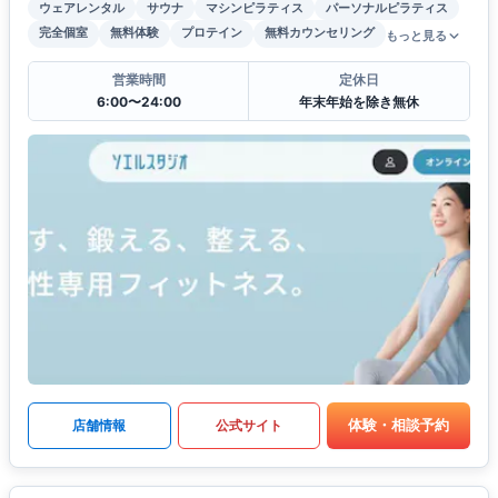
ウェアレンタル
サウナ
マシンピラティス
パーソナルピラティス
完全個室
無料体験
プロテイン
無料カウンセリング
もっと見る
営業時間
定休日
6:00〜24:00
年末年始を除き無休
体験・相談予約
店舗情報
公式サイト