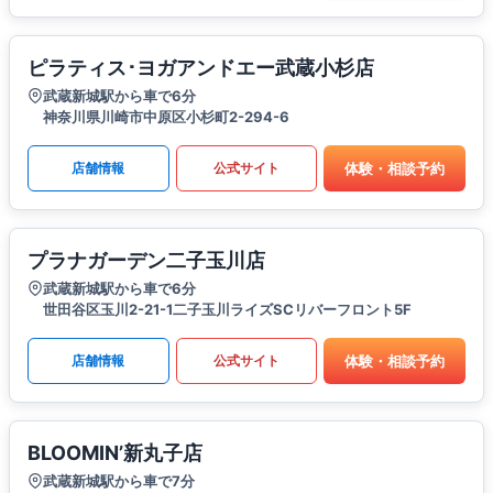
ピラティス･ヨガアンドエー武蔵小杉店
武蔵新城駅から車で6分
神奈川県川崎市中原区小杉町2-294-6
体験・相談予約
店舗情報
公式サイト
プラナガーデン二子玉川店
武蔵新城駅から車で6分
世田谷区玉川2-21-1二子玉川ライズSCリバーフロント5F
体験・相談予約
店舗情報
公式サイト
BLOOMIN’新丸子店
武蔵新城駅から車で7分