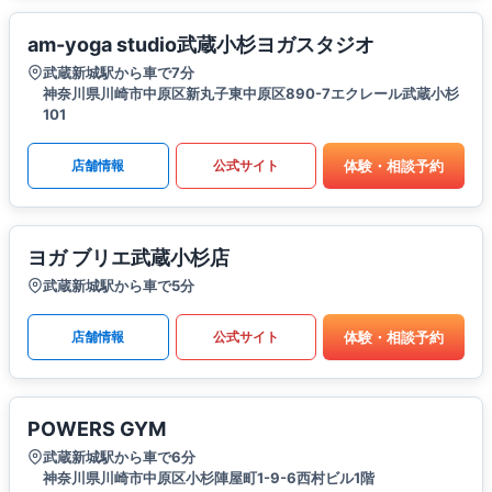
am-yoga studio武蔵小杉ヨガスタジオ
武蔵新城駅から車で7分
神奈川県川崎市中原区新丸子東中原区890-7エクレール武蔵小杉
101
体験・相談予約
店舗情報
公式サイト
ヨガ ブリエ武蔵小杉店
武蔵新城駅から車で5分
体験・相談予約
店舗情報
公式サイト
POWERS GYM
武蔵新城駅から車で6分
神奈川県川崎市中原区小杉陣屋町1-9-6西村ビル1階