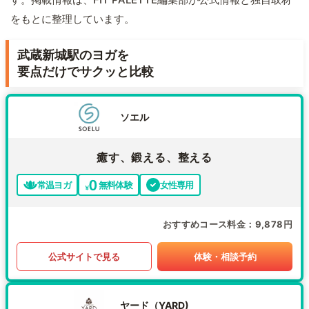
をもとに整理しています。
武蔵新城駅のヨガを
要点だけでサクッと比較
ソエル
癒す、鍛える、整える
常温ヨガ
無料体験
女性専用
おすすめコース料金
9,878円
公式サイトで見る
体験・相談予約
ヤード（YARD)