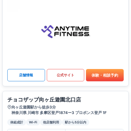
体験・相談予約
店舗情報
公式サイト
チョコザップ向ヶ丘遊園北口店
向ヶ丘遊園駅から徒歩3分
神奈川県 川崎市 多摩区登戸1874ー3 プロポンス登戸 1F
体組成計
Wi-Fi
他店舗利用
駅から5分以内