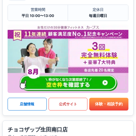
営業時間
定休日
平日 10:00〜13:00
毎週日曜日
体験・相談予約
店舗情報
公式サイト
チョコザップ生田南口店