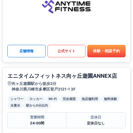
体験・相談予約
店舗情報
公式サイト
エニタイムフィットネス向ヶ丘遊園ANNEX店
向ヶ丘遊園駅から徒歩2分
神奈川県川崎市多摩区登戸2121-1 3F
シャワー
ロッカー
Wi-Fi
完全個室
他店舗利用
無料体験
水素水
駅から5分以内
営業時間
定休日
24:00間
定休日なし