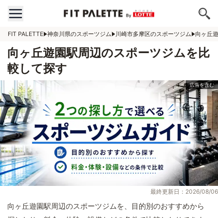
FIT PALETTE
神奈川県のスポーツジム
川崎市多摩区のスポーツジム
向ヶ丘
向ヶ丘遊園駅周辺のスポーツジムを比
較して探す
最終更新日：2026/08/06
向ヶ丘遊園駅周辺のスポーツジムを、目的別のおすすめから