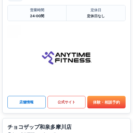
営業時間
定休日
24:00間
定休日なし
体験・相談予約
店舗情報
公式サイト
チョコザップ和泉多摩川店