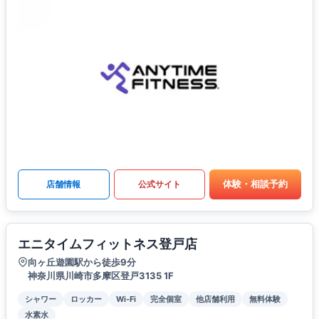
体験・相談予約
店舗情報
公式サイト
エニタイムフィットネス登戸店
向ヶ丘遊園駅から徒歩9分
神奈川県川崎市多摩区登戸3135 1F
シャワー
ロッカー
Wi-Fi
完全個室
他店舗利用
無料体験
水素水