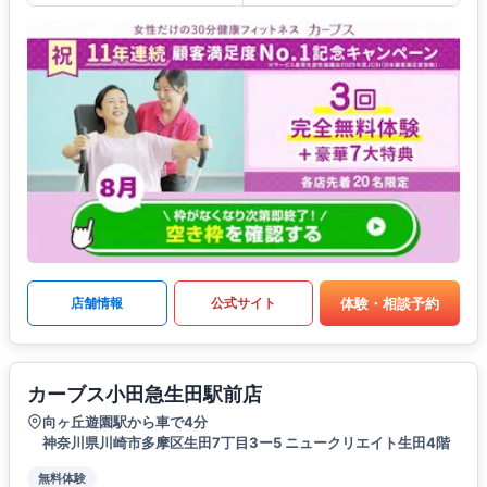
体験・相談予約
店舗情報
公式サイト
カーブス小田急生田駅前店
向ヶ丘遊園駅から車で4分
神奈川県川崎市多摩区生田7丁目3ー5 ニュークリエイト生田4階
無料体験