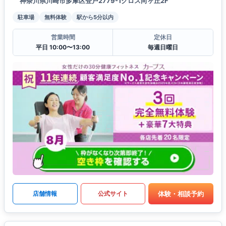
神奈川県川崎市多摩区登戸2779-1クロス向ヶ丘2F
駐車場
無料体験
駅から5分以内
営業時間
定休日
平日 10:00〜13:00
毎週日曜日
体験・相談予約
店舗情報
公式サイト