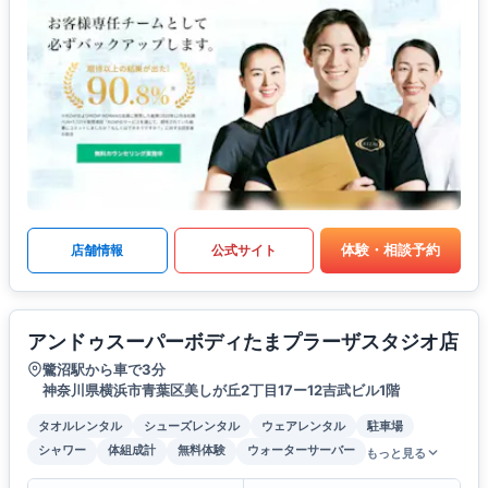
体験・相談予約
店舗情報
公式サイト
アンドゥスーパーボディたまプラーザスタジオ店
鷺沼駅から車で3分
神奈川県横浜市青葉区美しが丘2丁目17ー12吉武ビル1階
タオルレンタル
シューズレンタル
ウェアレンタル
駐車場
シャワー
体組成計
無料体験
ウォーターサーバー
もっと見る