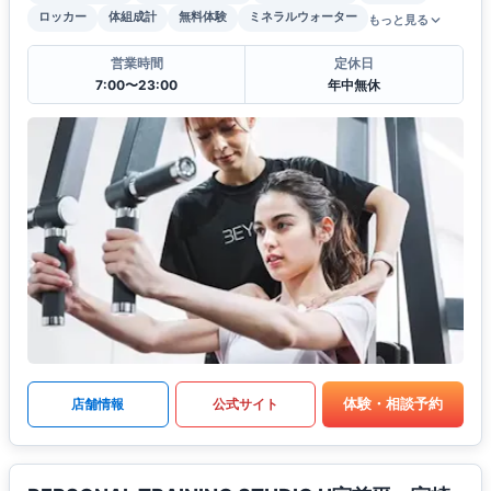
ロッカー
体組成計
無料体験
ミネラルウォーター
もっと見る
営業時間
定休日
7:00〜23:00
年中無休
体験・相談予約
店舗情報
公式サイト