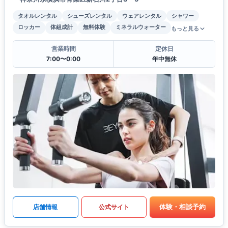
タオルレンタル
シューズレンタル
ウェアレンタル
シャワー
ロッカー
体組成計
無料体験
ミネラルウォーター
もっと見る
営業時間
定休日
7:00〜0:00
年中無休
体験・相談予約
店舗情報
公式サイト