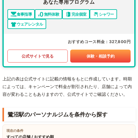
あなた専用プログラム
食事指導
無料体験
完全個室
シャワー
ウェアレンタル
おすすめコース料金
327,800円
公式サイトで見る
体験・相談予約
上記の表は公式サイトに記載の情報をもとに作成しています。時期
によっては、キャンペーンで料金が割引されたり、店舗によって内
容が変わることもありますので、公式サイトでご確認ください。
鷺沼駅のパーソナルジムを条件から探す
現在の条件
すべての店舗 / おすすめ順