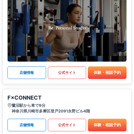
体験・相談予約
店舗情報
公式サイト
F×CONNECT
鷺沼駅から車で9分
神奈川県川崎市多摩区登戸2091永野ビル4階
体験・相談予約
店舗情報
公式サイト