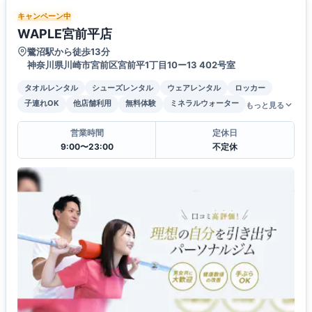
キャンペーン中
WAPLE宮前平店
鷺沼駅から徒歩13分
神奈川県川崎市宮前区宮前平1丁目10ー13 402号室
タオルレンタル
シューズレンタル
ウェアレンタル
ロッカー
子連れOK
他店舗利用
無料体験
ミネラルウォーター
もっと見る
営業時間
定休日
9:00〜23:00
不定休