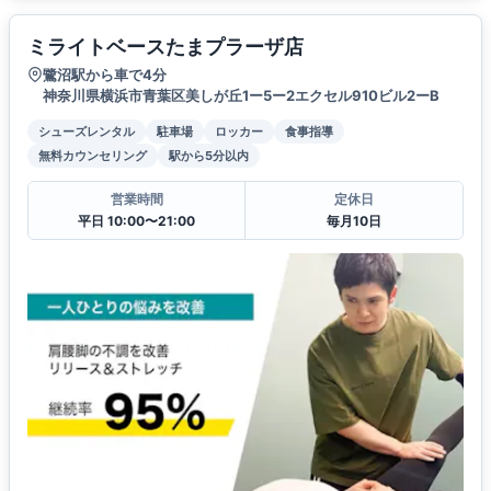
ミライトベースたまプラーザ店
鷺沼駅から車で4分
神奈川県横浜市青葉区美しが丘1ー5ー2エクセル910ビル2ーB
シューズレンタル
駐車場
ロッカー
食事指導
無料カウンセリング
駅から5分以内
営業時間
定休日
平日 10:00〜21:00
毎月10日