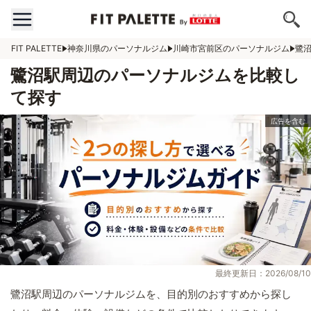
FIT PALETTE
神奈川県のパーソナルジム
川崎市宮前区のパーソナルジム
鷺
鷺沼駅周辺のパーソナルジムを比較し
て探す
最終更新日：2026/08/10
鷺沼駅周辺のパーソナルジムを、目的別のおすすめから探し