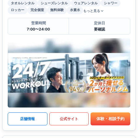
タオルレンタル
シューズレンタル
ウェアレンタル
シャワー
ロッカー
完全個室
無料体験
水素水
もっと見る
営業時間
定休日
7:00〜24:00
要確認
体験・相談予約
店舗情報
公式サイト