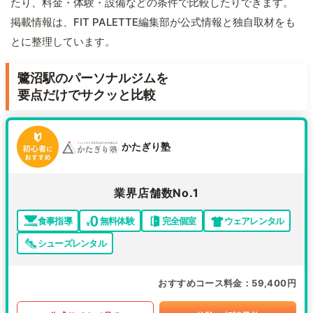
たり、料金・体験・設備などの条件で比較したりできます。
掲載情報は、FIT PALETTE編集部が公式情報と独自取材をも
とに整理しています。
鷺沼駅のパーソナルジムを
要点だけでサクッと比較
かたぎり塾
業界店舗数No.1
食事指導
無料体験
完全個室
ウェアレンタル
シューズレンタル
おすすめコース料金
59,400円