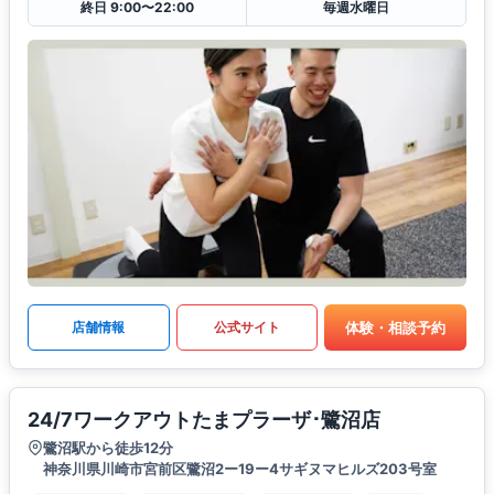
終日 9:00〜22:00
毎週水曜日
体験・相談予約
店舗情報
公式サイト
24/7ワークアウトたまプラーザ･鷺沼店
鷺沼駅から徒歩12分
神奈川県川崎市宮前区鷺沼2ー19ー4サギヌマヒルズ203号室