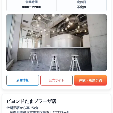
営業時間
定休日
8:00〜22:00
不定休
体験・相談予約
店舗情報
公式サイト
ビヨンドたまプラーザ店
鷺沼駅から車で3分
神奈川県横浜市青葉区新石川2丁目3ー5