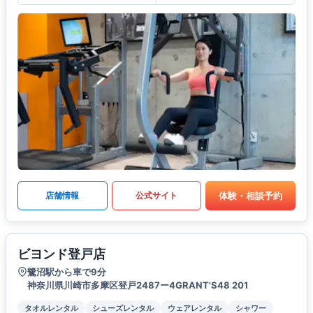
体験・相談予約
店舗情報
公式サイト
ビヨンド登戸店
鷺沼駅から車で9分
神奈川県川崎市多摩区登戸2487ー4GRANT'S48 201
タオルレンタル
シューズレンタル
ウェアレンタル
シャワー