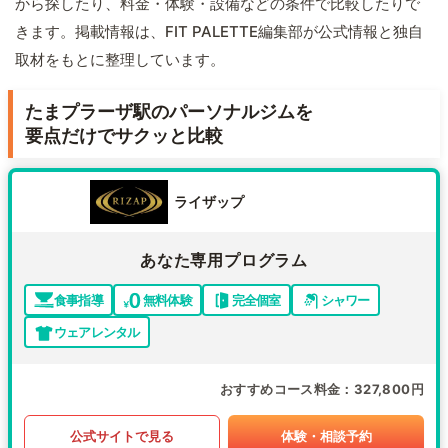
から探したり、料金・体験・設備などの条件で比較したりで
きます。掲載情報は、FIT PALETTE編集部が公式情報と独自
取材をもとに整理しています。
たまプラーザ駅のパーソナルジムを
要点だけでサクッと比較
ライザップ
あなた専用プログラム
食事指導
無料体験
完全個室
シャワー
ウェアレンタル
おすすめコース料金
327,800円
公式サイトで見る
体験・相談予約