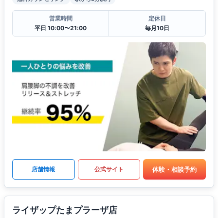
営業時間
定休日
平日 10:00〜21:00
毎月10日
体験・相談予約
店舗情報
公式サイト
ライザップたまプラーザ店