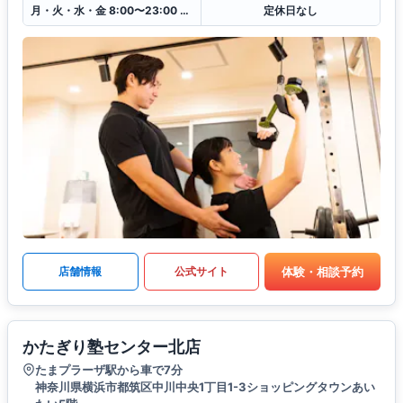
月・火・水・金 8:00〜23:00 木・土・日・祝 10:00〜22:00
定休日なし
体験・相談予約
店舗情報
公式サイト
かたぎり塾センター北店
たまプラーザ駅から車で7分
神奈川県横浜市都筑区中川中央1丁目1-3ショッピングタウンあい