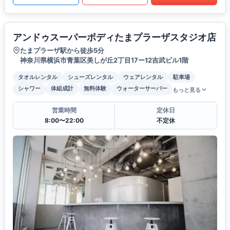
アンドゥスーパーボディたまプラーザスタジオ店
たまプラーザ駅から徒歩5分
神奈川県横浜市青葉区美しが丘2丁目17ー12吉武ビル1階
タオルレンタル
シューズレンタル
ウェアレンタル
駐車場
シャワー
体組成計
無料体験
ウォーターサーバー
もっと見る
営業時間
定休日
8:00〜22:00
不定休