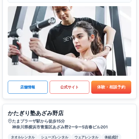
体験・相談予約
店舗情報
公式サイト
かたぎり塾あざみ野店
たまプラーザ駅から徒歩15分
神奈川県横浜市青葉区あざみ野2ー9ー5吉春ビル201
タオルレンタル
シューズレンタル
ウェアレンタル
体組成計