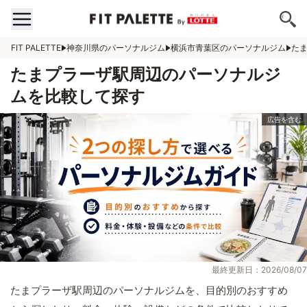
FIT PALETTE
神奈川県のパーソナルジム
横浜市青葉区のパーソナルジム
た
たまプラーザ駅周辺のパーソナルジ
ムを比較して探す
最終更新日：2026/08/07
たまプラーザ駅周辺のパーソナルジムを、目的別のおすすめ