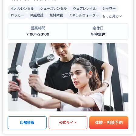
タオルレンタル
シューズレンタル
ウェアレンタル
シャワー
ロッカー
体組成計
無料体験
ミネラルウォーター
もっと見る
営業時間
定休日
7:00〜23:00
年中無休
体験・相談予約
店舗情報
公式サイト