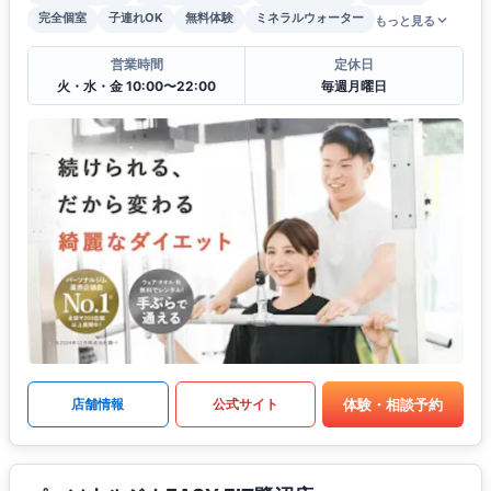
完全個室
子連れOK
無料体験
ミネラルウォーター
もっと見る
営業時間
定休日
火・水・金 10:00〜22:00
毎週月曜日
体験・相談予約
店舗情報
公式サイト