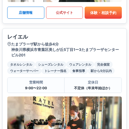
体験・相談予約
店舗情報
公式サイト
レイエル
たまプラーザ駅から徒歩4分
神奈川県横浜市青葉区美しが丘5丁目1ー3たまプラーザセンター
ビル201
タオルレンタル
シューズレンタル
ウェアレンタル
完全個室
ウォーターサーバー
トレーナー指名
食事指導
駅から5分以内
営業時間
定休日
9:00〜22:00
不定休（年末年始ほか）