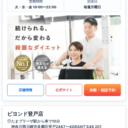
営業時間
定休日
火・水・金 10:00〜22:00
毎週月曜日
体験・相談予約
店舗情報
公式サイト
ビヨンド登戸店
たまプラーザ駅から車で10分
神奈川県川崎市多摩区登戸2487ー4GRANT'S48 201