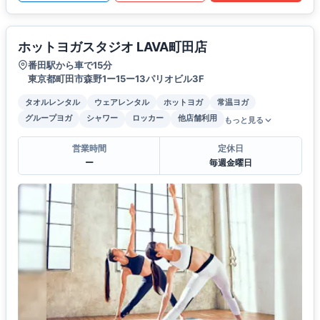
ホットヨガスタジオ LAVA町田店
番田駅から車で15分
東京都町田市森野1ー15ー13パリオビル3F
タオルレンタル
ウェアレンタル
ホットヨガ
常温ヨガ
グループヨガ
シャワー
ロッカー
他店舗利用
もっと見る
営業時間
定休日
ー
毎週金曜日