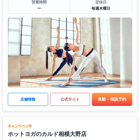
営業時間
定休日
ー
毎週木曜日
体験・相談予約
店舗情報
公式サイト
キャンペーン中
ホットヨガのカルド相模大野店