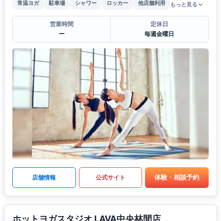
常温ヨガ
駐車場
シャワー
ロッカー
他店舗利用
もっと見る
営業時間
定休日
ー
毎週金曜日
体験・相談予約
店舗情報
公式サイト
ホットヨガスタジオ LAVA中央林間店