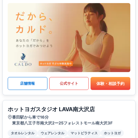
体験・相談予約
店舗情報
公式サイト
ホットヨガスタジオ LAVA南大沢店
番田駅から車で16分
東京都八王子市南大沢2ー25フォレストモール南大沢3F
タオルレンタル
ウェアレンタル
マットピラティス
ホットヨガ