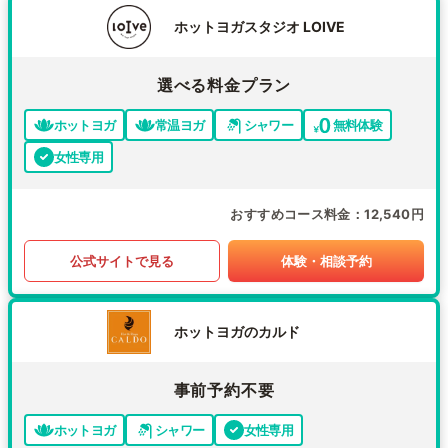
ホットヨガスタジオ LOIVE
選べる料金プラン
ホットヨガ
常温ヨガ
シャワー
無料体験
女性専用
おすすめコース料金
12,540円
公式サイトで見る
体験・相談予約
ホットヨガのカルド
事前予約不要
ホットヨガ
シャワー
女性専用