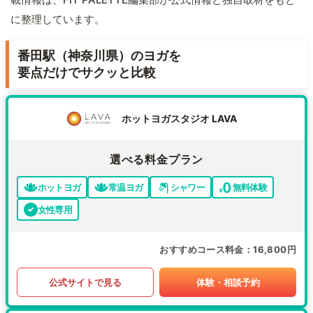
に整理しています。
番田駅（神奈川県）のヨガを
要点だけでサクッと比較
ホットヨガスタジオ LAVA
選べる料金プラン
ホットヨガ
常温ヨガ
シャワー
無料体験
女性専用
おすすめコース料金
16,800円
公式サイトで見る
体験・相談予約