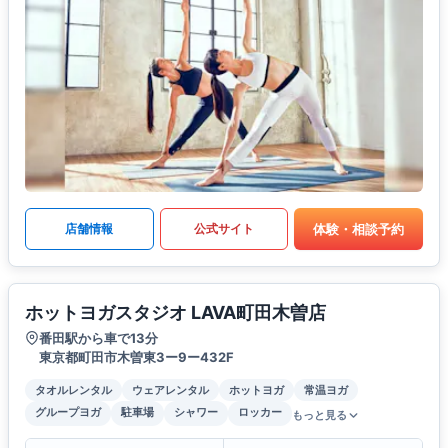
体験・相談予約
店舗情報
公式サイト
ホットヨガスタジオ LAVA町田木曽店
番田駅から車で13分
東京都町田市木曽東3ー9ー432F
タオルレンタル
ウェアレンタル
ホットヨガ
常温ヨガ
グループヨガ
駐車場
シャワー
ロッカー
もっと見る