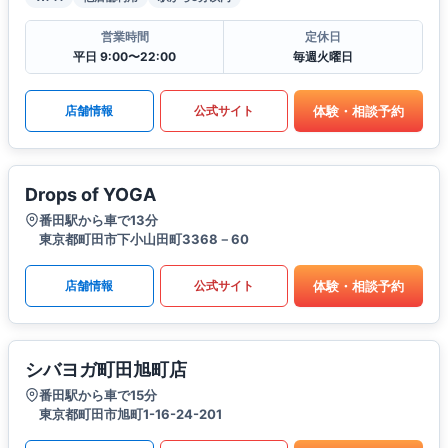
営業時間
定休日
平日 9:00〜22:00
毎週火曜日
体験・相談予約
店舗情報
公式サイト
Drops of YOGA
番田駅から車で13分
東京都町田市下小山田町3368－60
体験・相談予約
店舗情報
公式サイト
シバヨガ町田旭町店
番田駅から車で15分
東京都町田市旭町1-16-24-201