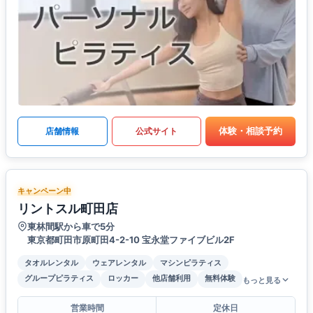
体験・相談予約
店舗情報
公式サイト
キャンペーン中
リントスル町田店
東林間駅から車で5分
東京都町田市原町田4-2-10 宝永堂ファイブビル2F
タオルレンタル
ウェアレンタル
マシンピラティス
グループピラティス
ロッカー
他店舗利用
無料体験
もっと見る
営業時間
定休日