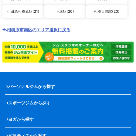
小田急相模原駅(21)
下溝駅(20)
相模大野駅(20)
相模原市南区のエリア選択に戻る
パーソナルジムから探す
スポーツジムから探す
ヨガから探す
ピラティスから探す