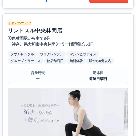
キャンペーン中
リントスル中央林間店
東林間駅から車で3分
神奈川県大和市中央林間3ー5ー11野崎ビル3F
タオルレンタル
ウェアレンタル
マシンピラティス
グループピラティス
他店舗利用
無料体験
駅から5分以内
営業時間
定休日
ー
毎週日曜日