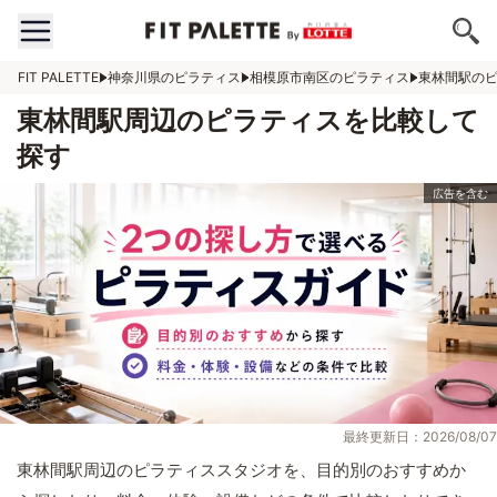
FIT PALETTE
神奈川県のピラティス
相模原市南区のピラティス
東林間駅の
東林間駅周辺のピラティスを比較して
探す
最終更新日：2026/08/07
東林間駅周辺のピラティススタジオを、目的別のおすすめか