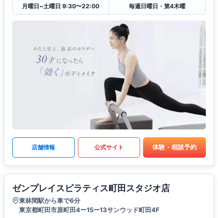
月曜日~土曜日 9:30〜22:00
毎週日曜日・第4木曜
体験・相談予約
店舗情報
公式サイト
ゼンプレイスピラティス町田スタジオ店
東林間駅から車で6分
東京都町田市原町田4ー15ー13サンウッド町田4F