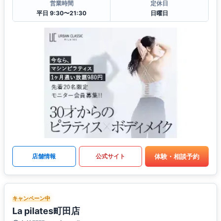
営業時間
定休日
平日 9:30〜21:30
日曜日
体験・相談予約
店舗情報
公式サイト
キャンペーン中
La pilates町田店