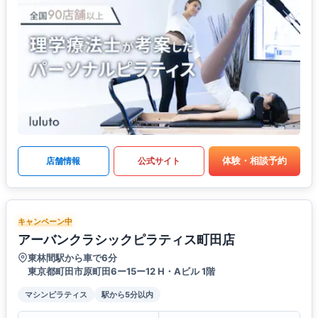
体験・相談予約
店舗情報
公式サイト
キャンペーン中
アーバンクラシックピラティス町田店
東林間駅から車で6分
東京都町田市原町田6ー15ー12 H・Aビル 1階
マシンピラティス
駅から5分以内