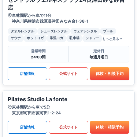
店
東林間駅から車で11分
神奈川県横浜市緑区長津田みなみ台1-38-1
タオルレンタル
シューズレンタル
ウェアレンタル
プール
サウナ
ホットヨガ
常温ヨガ
駐車場
シャワー
もっと見る
営業時間
定休日
24:00間
毎週月曜日
体験・相談予約
店舗情報
公式サイト
Pilates Studio La fonte
東林間駅から車で5分
東京都町田市原町田1-2-24
体験・相談予約
店舗情報
公式サイト