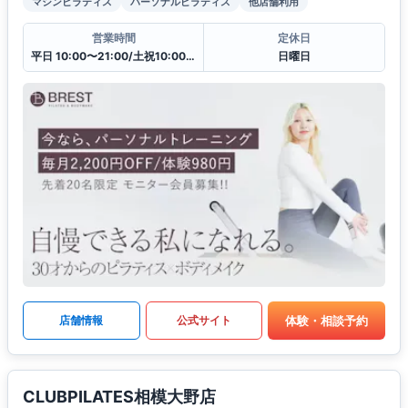
マシンピラティス
パーソナルピラティス
他店舗利用
営業時間
定休日
平日 10:00〜21:00/土祝10:00〜19:30
日曜日
体験・相談予約
店舗情報
公式サイト
CLUBPILATES相模大野店