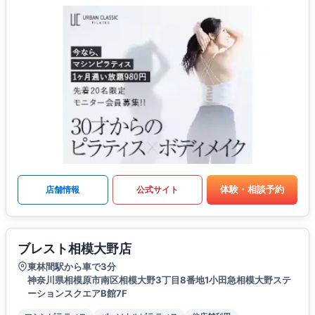
体験・相談予約
店舗情報
公式サイト
ブレスト相模大野店
東林間駅から車で3分
神奈川県相模原市南区相模大野3丁目8番地1小田急相模大野ステ
ーションスクエアB館7F