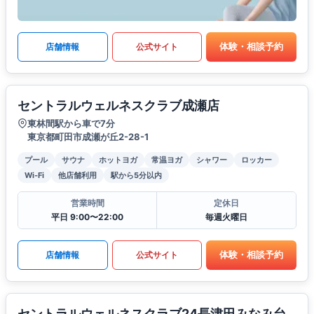
体験・相談予約
店舗情報
公式サイト
セントラルウェルネスクラブ成瀬店
東林間駅から車で7分
東京都町田市成瀬が丘2-28-1
プール
サウナ
ホットヨガ
常温ヨガ
シャワー
ロッカー
Wi-Fi
他店舗利用
駅から5分以内
営業時間
定休日
平日 9:00〜22:00
毎週火曜日
体験・相談予約
店舗情報
公式サイト
セントラルウェルネスクラブ24長津田みなみ台