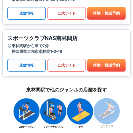
体験・相談予約
店舗情報
公式サイト
スポーツクラブNAS南林間店
東林間駅から車で7分
神奈川県大和市南林間1-2-16
体験・相談予約
店舗情報
公式サイト
東林間駅で他のジャンルの店舗を探す
ピラティス
スポーツジム
パーソナルジム
ヨガ