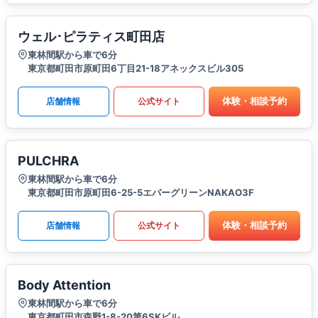
ウェル･ピラティス町田店
東林間駅から車で6分
東京都町田市原町田6丁目21-18アネックスビル305
体験・相談予約
店舗情報
公式サイト
PULCHRA
東林間駅から車で6分
東京都町田市原町田6-25-5エバーグリーンNAKAO3F
体験・相談予約
店舗情報
公式サイト
Body Attention
東林間駅から車で6分
東京都町田市森野1-8-20第6SKビル