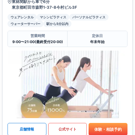
東林間駅から車で6分
東京都町田市森野1-37-8今村ビル3F
ウェアレンタル
マシンピラティス
パーソナルピラティス
ウォーターサーバー
駅から5分以内
営業時間
定休日
9:00〜21:00(最終受付20:00)
年末年始
体験・相談予約
店舗情報
公式サイト