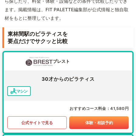
ら探したり、料金・体験・設備などの条件で比較したりでき
ます。掲載情報は、FIT PALETTE編集部が公式情報と独自取
材をもとに整理しています。
東林間駅のピラティスを
要点だけでサクッと比較
ブレスト
30才からのピラティス
マシン
おすすめコース料金
41,580円
公式サイトで見る
体験・相談予約