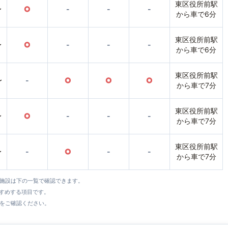
東区役所前駅
〜
○
-
-
-
から車で6分
東区役所前駅
〜
○
-
-
-
から車で6分
東区役所前駅
〜
-
○
○
○
から車で7分
東区役所前駅
〜
○
-
-
-
から車で7分
東区役所前駅
〜
-
○
-
-
から車で7分
全施設は下の一覧で確認できます。
すすめする項目です。
をご確認ください。