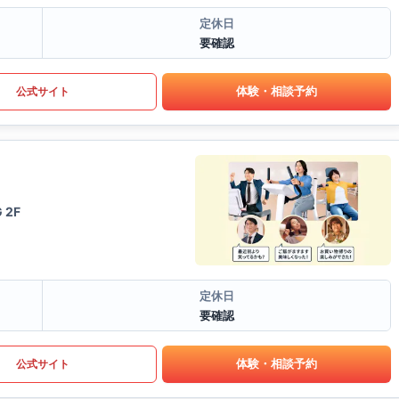
定休日
要確認
体験・相談予約
公式サイト
 2F
定休日
要確認
体験・相談予約
公式サイト