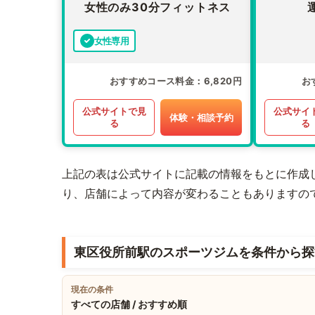
女性のみ30分フィットネス
女性専用
おすすめコース料金
6,820円
お
公式サイトで見
公式サイ
体験・相談予約
る
る
上記の表は公式サイトに記載の情報をもとに作成
り、店舗によって内容が変わることもありますの
東区役所前駅のスポーツジムを条件から探
現在の条件
すべての店舗 / おすすめ順