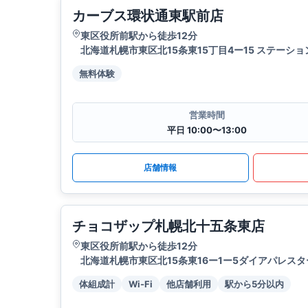
カーブス環状通東駅前店
東区役所前駅から徒歩12分
北海道札幌市東区北15条東15丁目4ー15 ステーショ
無料体験
営業時間
平日 10:00〜13:00
店舗情報
チョコザップ札幌北十五条東店
東区役所前駅から徒歩12分
北海道札幌市東区北15条東16ー1ー5ダイアパレスター
体組成計
Wi-Fi
他店舗利用
駅から5分以内