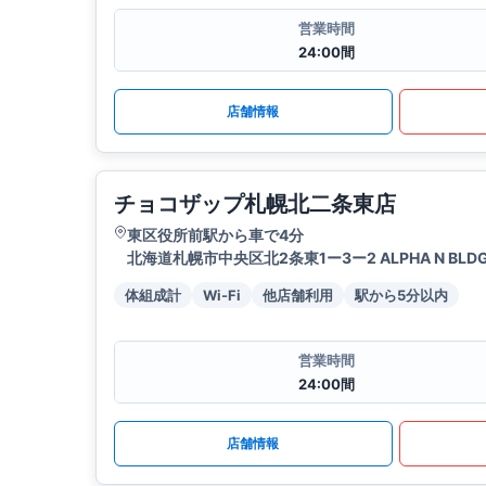
営業時間
24:00間
店舗情報
チョコザップ札幌北二条東店
東区役所前駅から車で4分
北海道札幌市中央区北2条東1ー3ー2 ALPHA N BLDG
体組成計
Wi-Fi
他店舗利用
駅から5分以内
営業時間
24:00間
店舗情報