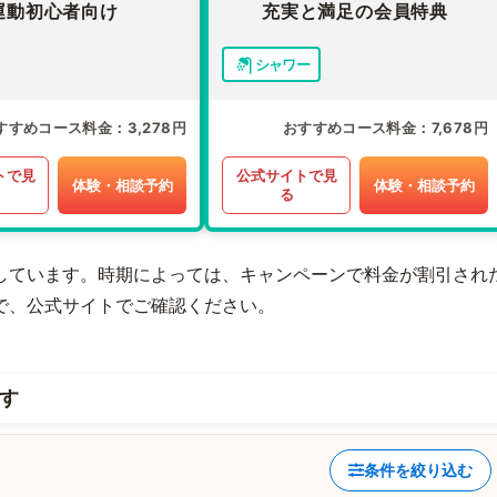
運動初心者向け
充実と満足の会員特典
シャワー
すすめコース料金
3,278円
おすすめコース料金
7,678円
トで見
公式サイトで見
体験・相談予約
体験・相談予約
る
しています。時期によっては、キャンペーンで料金が割引され
で、公式サイトでご確認ください。
す
条件を絞り込む