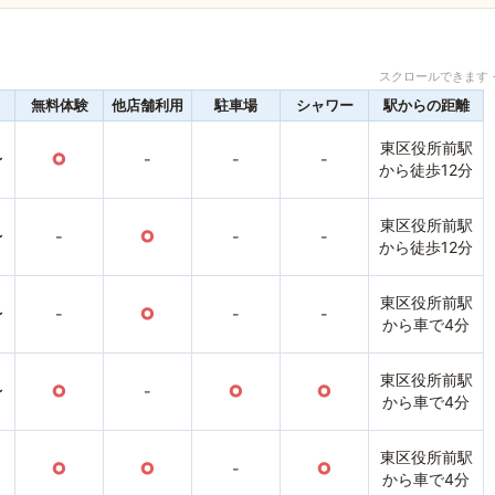
スクロールできます 
無料体験
他店舗利用
駐車場
シャワー
駅からの距離
東区役所前駅
〜
○
-
-
-
から徒歩12分
東区役所前駅
〜
-
○
-
-
から徒歩12分
東区役所前駅
〜
-
○
-
-
から車で4分
東区役所前駅
〜
○
-
○
○
から車で4分
東区役所前駅
○
○
-
○
から車で4分