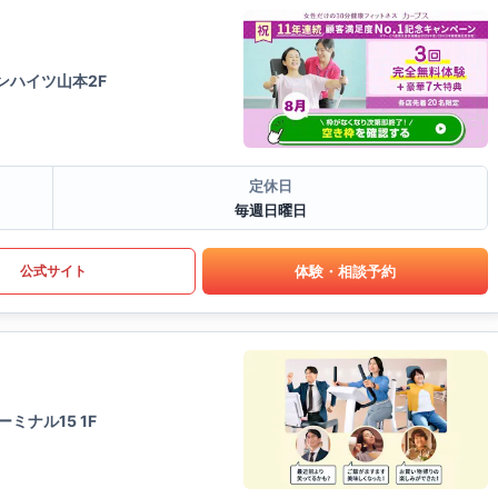
ンハイツ山本2F
定休日
毎週日曜日
体験・相談予約
公式サイト
ミナル15 1F