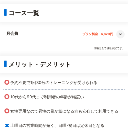
コース一覧
月会費
プラン料金
6,820円
価格は全て税込表記です。
メリット・デメリット
○
予約不要で1回30分のトレーニングが受けられる
○
10代から90代まで利用者の年齢が幅広い
○
女性専用なので異性の目が気になる方も安心して利用できる
×
土曜日の営業時間が短く、日曜･祝日は定休日となる