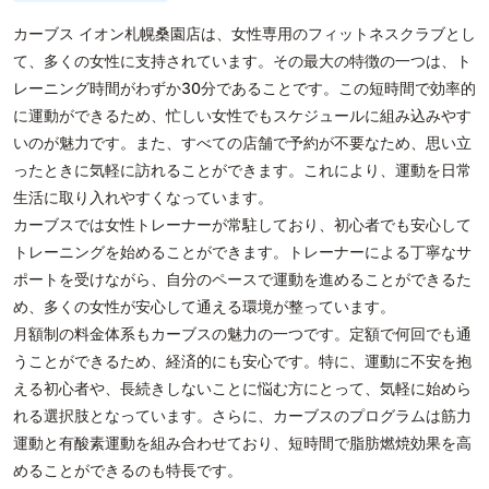
カーブス イオン札幌桑園店は、女性専用のフィットネスクラブとし
て、多くの女性に支持されています。その最大の特徴の一つは、ト
レーニング時間がわずか30分であることです。この短時間で効率的
に運動ができるため、忙しい女性でもスケジュールに組み込みやす
いのが魅力です。また、すべての店舗で予約が不要なため、思い立
ったときに気軽に訪れることができます。これにより、運動を日常
生活に取り入れやすくなっています。
カーブスでは女性トレーナーが常駐しており、初心者でも安心して
トレーニングを始めることができます。トレーナーによる丁寧なサ
ポートを受けながら、自分のペースで運動を進めることができるた
め、多くの女性が安心して通える環境が整っています。
月額制の料金体系もカーブスの魅力の一つです。定額で何回でも通
うことができるため、経済的にも安心です。特に、運動に不安を抱
える初心者や、長続きしないことに悩む方にとって、気軽に始めら
れる選択肢となっています。さらに、カーブスのプログラムは筋力
運動と有酸素運動を組み合わせており、短時間で脂肪燃焼効果を高
めることができるのも特長です。