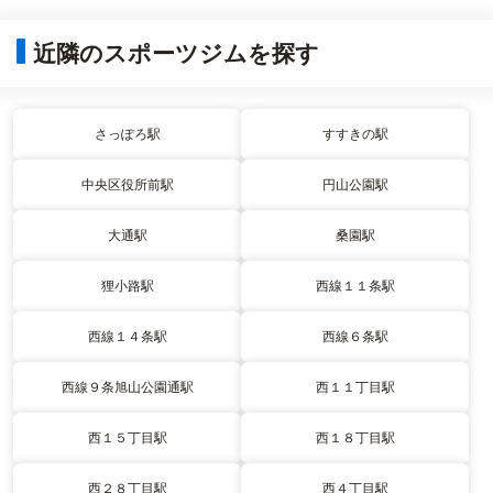
近隣のスポーツジムを探す
さっぽろ駅
すすきの駅
中央区役所前駅
円山公園駅
大通駅
桑園駅
狸小路駅
西線１１条駅
西線１４条駅
西線６条駅
西線９条旭山公園通駅
西１１丁目駅
西１５丁目駅
西１８丁目駅
西２８丁目駅
西４丁目駅