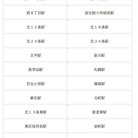
西８丁目駅
資生館小学校前駅
北１２条駅
北１８条駅
北２４条駅
北３４条駅
太平駅
新川駅
新琴似駅
札幌駅
百合が原駅
篠路駅
麻生駅
元町駅
北１３条東駅
新道東駅
東区役所前駅
栄町駅