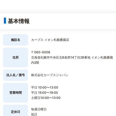
基本情報
施設名
カーブス イオン札幌桑園店
〒060-0008
住所
北海道札幌市中央区北8条西14丁目28番地 イオン札幌桑園
内2階
法人名／屋号
株式会社カーブスジャパン
平日 10:00〜13:00
営業時間
平日 15:00〜19:00
土曜日10:00〜13:00
毎週日曜日
定休日
祝日