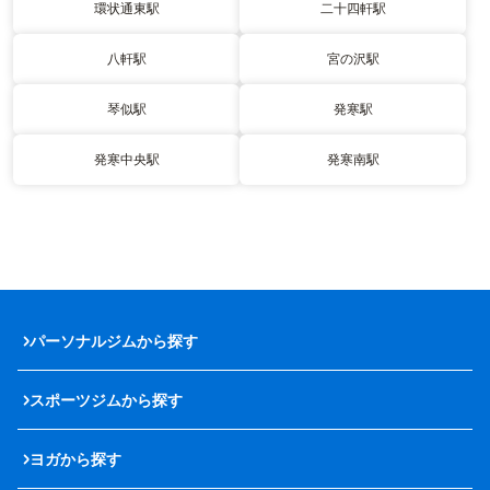
環状通東駅
二十四軒駅
八軒駅
宮の沢駅
琴似駅
発寒駅
発寒中央駅
発寒南駅
パーソナルジムから探す
スポーツジムから探す
ヨガから探す