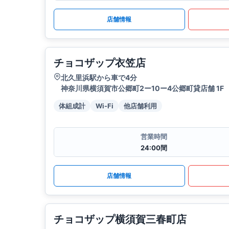
店舗情報
チョコザップ衣笠店
北久里浜駅から車で4分
神奈川県横須賀市公郷町2ー10ー4公郷町貸店舗 1F
体組成計
Wi-Fi
他店舗利用
営業時間
24:00間
店舗情報
チョコザップ横須賀三春町店