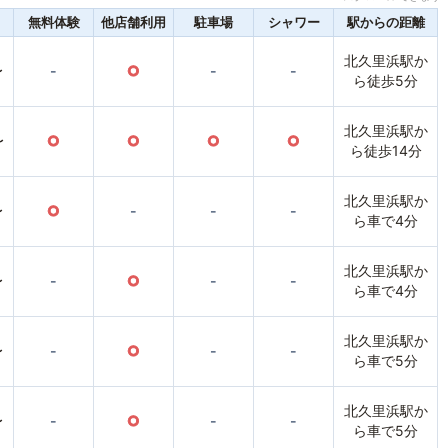
無料体験
他店舗利用
駐車場
シャワー
駅からの距離
北久里浜駅か
〜
-
○
-
-
ら徒歩5分
北久里浜駅か
〜
○
○
○
○
ら徒歩14分
北久里浜駅か
〜
○
-
-
-
ら車で4分
北久里浜駅か
〜
-
○
-
-
ら車で4分
北久里浜駅か
〜
-
○
-
-
ら車で5分
北久里浜駅か
〜
-
○
-
-
ら車で5分