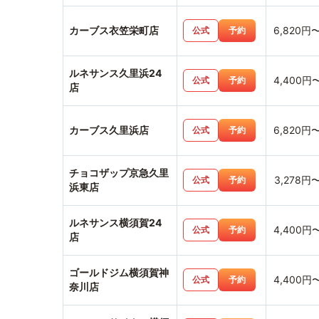
カーブス衣笠栄町店
6,820円
公式
予約
ルネサンス久里浜24
4,400円
公式
予約
店
カーブス久里浜店
6,820円
公式
予約
チョコザップ京急久里
3,278円
公式
予約
浜東店
ルネサンス横須賀24
4,400円
公式
予約
店
ゴールドジム横須賀神
4,400円
公式
予約
奈川店