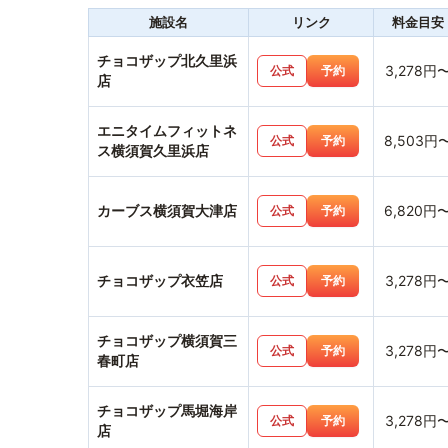
施設名
リンク
料金目安
チョコザップ北久里浜
3,278円
公式
予約
店
エニタイムフィットネ
8,503円
公式
予約
ス横須賀久里浜店
カーブス横須賀大津店
6,820円
公式
予約
チョコザップ衣笠店
3,278円
公式
予約
チョコザップ横須賀三
3,278円
公式
予約
春町店
チョコザップ馬堀海岸
3,278円
公式
予約
店