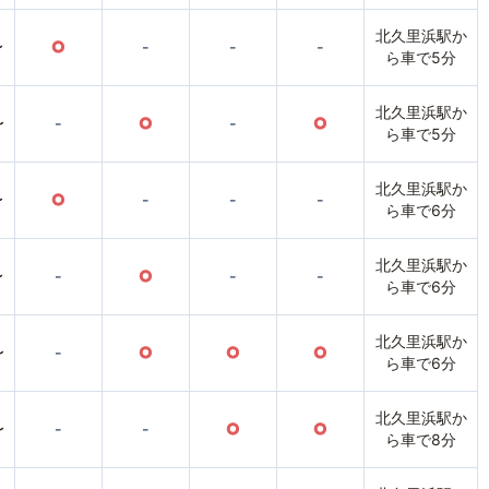
北久里浜駅か
〜
○
-
-
-
ら車で5分
北久里浜駅か
〜
-
○
-
○
ら車で5分
北久里浜駅か
〜
○
-
-
-
ら車で6分
北久里浜駅か
〜
-
○
-
-
ら車で6分
北久里浜駅か
〜
-
○
○
○
ら車で6分
北久里浜駅か
〜
-
-
○
○
ら車で8分