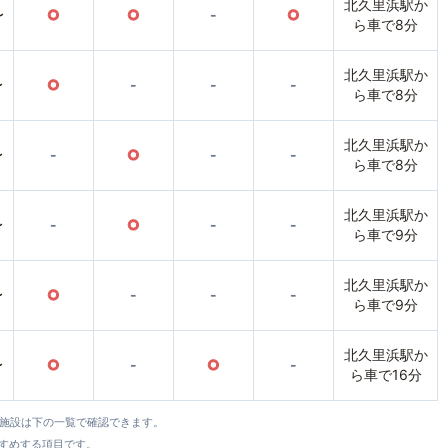
北久里浜駅か
〜
○
○
-
○
ら車で8分
北久里浜駅か
〜
○
-
-
-
ら車で8分
北久里浜駅か
〜
-
○
-
-
ら車で8分
北久里浜駅か
〜
-
○
-
-
ら車で9分
北久里浜駅か
〜
○
-
-
-
ら車で9分
北久里浜駅か
〜
○
-
○
-
ら車で16分
全施設は下の一覧で確認できます。
すすめする項目です。