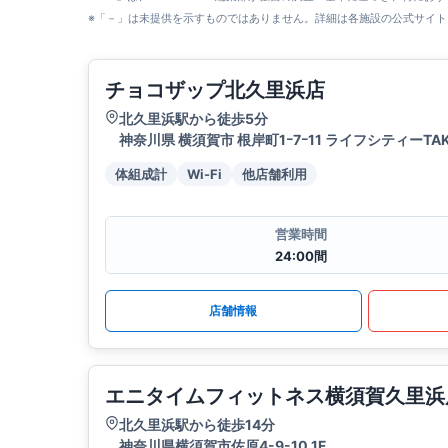
※「－」は未提供を示すものではありません。詳細は各施設の公式サイト
チョコザップ北久里浜店
北久里浜駅から徒歩5分
神奈川県 横須賀市 根岸町1ｰ7ｰ11 ライフシティーTAKA
体組成計
Wi-Fi
他店舗利用
営業時間
24:00間
店舗情報
エニタイムフィットネス横須賀久里浜
北久里浜駅から徒歩14分
神奈川県横須賀市佐原4-9-10 1F