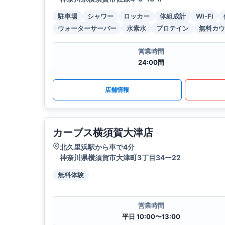
駐車場
シャワー
ロッカー
体組成計
Wi-Fi
ウォーターサーバー
水素水
プロテイン
無料カウ
営業時間
24:00間
店舗情報
カーブス横須賀大津店
北久里浜駅から車で4分
神奈川県横須賀市大津町3丁目34ー22
無料体験
営業時間
平日 10:00〜13:00