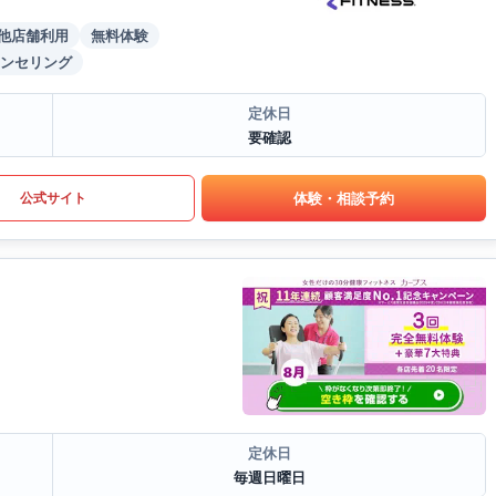
他店舗利用
無料体験
ンセリング
定休日
要確認
体験・相談予約
公式サイト
定休日
毎週日曜日