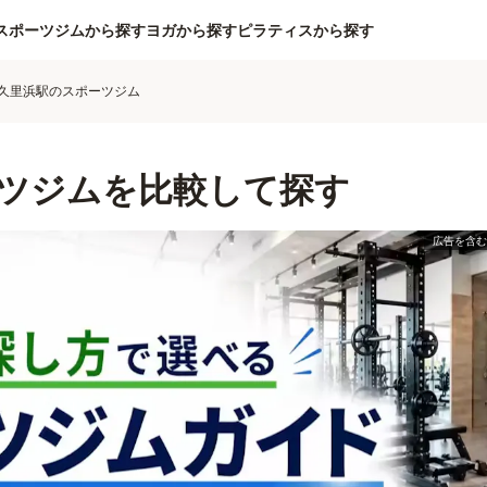
スポーツジムから探す
ヨガから探す
ピラティスから探す
久里浜駅のスポーツジム
ツジムを比較して探す