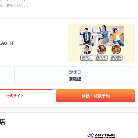
をご確認ください。
GI 1F
定休日
要確認
体験・相談予約
公式サイト
店