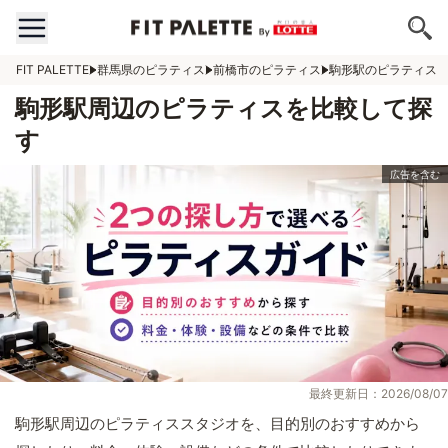
FIT PALETTE
群馬県のピラティス
前橋市のピラティス
駒形駅のピラティス
駒形駅周辺のピラティスを比較して探
す
最終更新日：2026/08/07
駒形駅周辺のピラティススタジオを、目的別のおすすめから