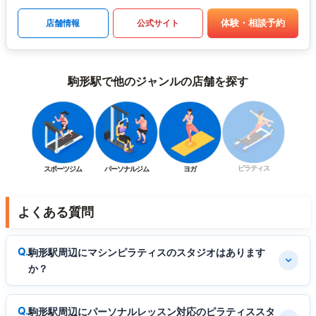
体験・相談予約
店舗情報
公式サイト
駒形駅で他のジャンルの店舗を探す
ピラティス
スポーツジム
パーソナルジム
ヨガ
よくある質問
駒形駅周辺にマシンピラティスのスタジオはあります
か？
駒形駅周辺にパーソナルレッスン対応のピラティススタ