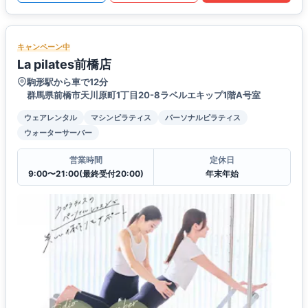
キャンペーン中
La pilates前橋店
駒形駅から車で12分
群馬県前橋市天川原町1丁目20-8ラベルエキップ1階A号室
ウェアレンタル
マシンピラティス
パーソナルピラティス
ウォーターサーバー
営業時間
定休日
9:00〜21:00(最終受付20:00)
年末年始