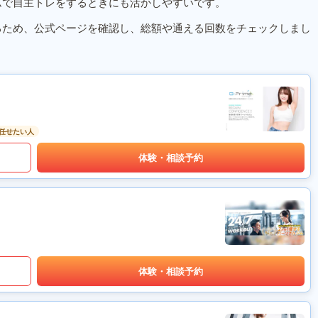
ムで自主トレをするときにも活かしやすいです。
るため、公式ページを確認し、総額や通える回数をチェックしまし
任せたい人
体験・相談予約
体験・相談予約