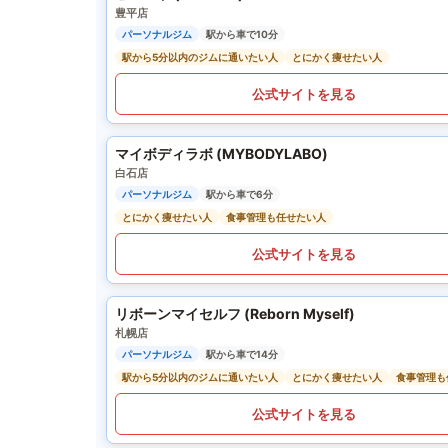
豊平店
パーソナルジム
駅から車で10分
駅から5分以内のジムに通いたい人
とにかく痩せたい人
公式サイトを見る
マイボディラボ (MYBODYLABO)
白石店
パーソナルジム
駅から車で6分
とにかく痩せたい人
食事管理も任せたい人
公式サイトを見る
リボーンマイセルフ (Reborn Myself)
札幌店
パーソナルジム
駅から車で14分
駅から5分以内のジムに通いたい人
とにかく痩せたい人
食事管理も
公式サイトを見る