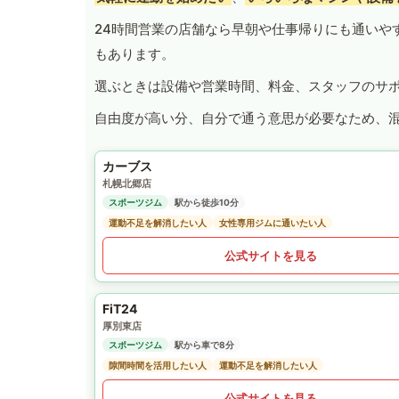
24時間営業の店舗なら早朝や仕事帰りにも通いや
もあります。
選ぶときは設備や営業時間、料金、スタッフのサ
自由度が高い分、自分で通う意思が必要なため、
カーブス
札幌北郷店
スポーツジム
駅から徒歩10分
運動不足を解消したい人
女性専用ジムに通いたい人
公式サイトを見る
FiT24
厚別東店
スポーツジム
駅から車で8分
隙間時間を活用したい人
運動不足を解消したい人
公式サイトを見る