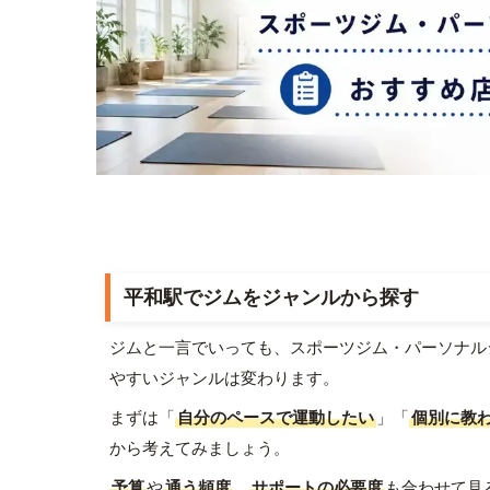
平和駅でジムをジャンルから探す
ジムと一言でいっても、スポーツジム・パーソナル
やすいジャンルは変わります。
まずは「
自分のペースで運動したい
」「
個別に教
から考えてみましょう。
予算
や
通う頻度
、
サポートの必要度
も合わせて見