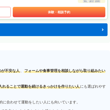
体験・相談予約
のが不安な人
、
フォームや食事管理を相談しながら取り組みたい
入れることで運動を続けるきっかけを作りたい人
にも選ばれやす
的に合わせて運動をしたい人にも向いています。