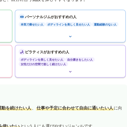
パーソナルジムがおすすめの人
本気で痩せたい人
ボディラインを美しく見せたい人
運動経験のない人
ピラティスがおすすめの人
ボディラインを美しく見せたい人
自分磨きをしたい人
女性だけの空間で楽しく続けたい人
運動を続けたい人
、
仕事や予定に合わせて自由に通いたい人
に向
を使いたい
という人にも選びやすいジャンルです。