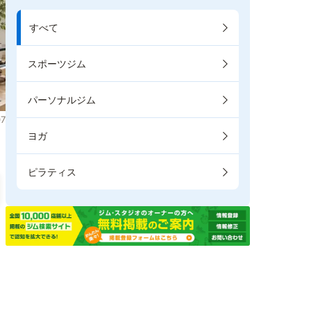
すべて
スポーツジム
パーソナルジム
7
ヨガ
ピラティス