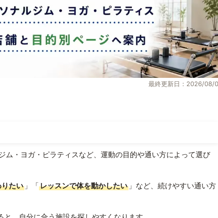
最終更新日：2026/08/0
ジム・ヨガ・ピラティスなど、運動の目的や通い方によって選び
わりたい
」「
レッスンで体を動かしたい
」など、続けやすい通い方
ると、自分に合う施設を探しやすくなります。