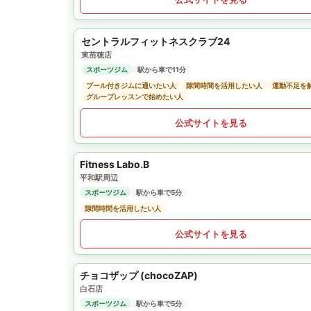
セントラルフィットネスクラブ24
東苗穂店
スポーツジム
駅から車で11分
プール付きジムに通いたい人
隙間時間を活用したい人
運動不足を
グループレッスンで始めたい人
公式サイトを見る
Fitness Labo.B
平和駅周辺
スポーツジム
駅から車で5分
隙間時間を活用したい人
公式サイトを見る
チョコザップ (chocoZAP)
白石店
スポーツジム
駅から車で5分