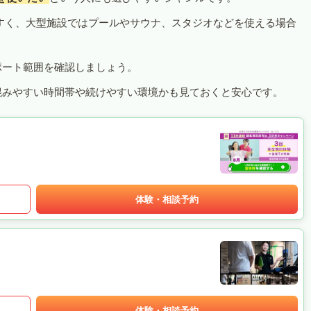
すく、大型施設ではプールやサウナ、スタジオなどを使える場合
ポート範囲を確認しましょう。
混みやすい時間帯や続けやすい環境かも見ておくと安心です。
体験・相談予約
体験・相談予約