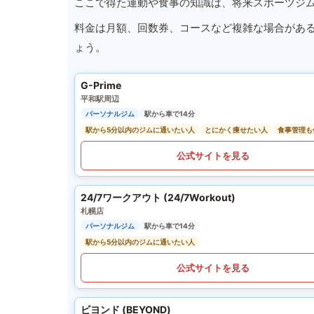
ここで得た運動や食事の知識は、将来スポーツジ
料金は月額、回数券、コースなど複雑な場合があ
ょう。
G-Prime
平和駅周辺
パーソナルジム
駅から車で14分
駅から5分以内のジムに通いたい人
とにかく痩せたい人
食事管理も
公式サイトを見る
24/7ワークアウト (24/7Workout)
札幌店
パーソナルジム
駅から車で14分
駅から5分以内のジムに通いたい人
公式サイトを見る
ビヨンド (BEYOND)