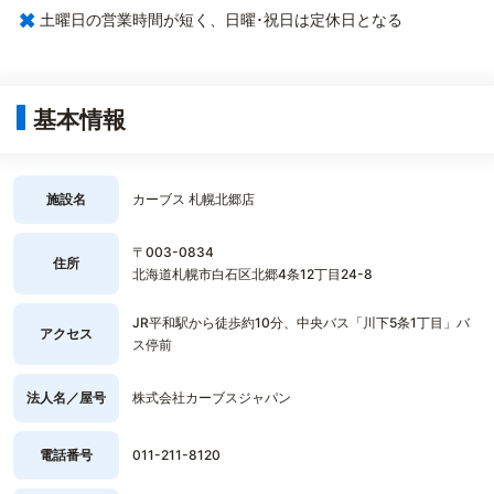
×
土曜日の営業時間が短く、日曜･祝日は定休日となる
基本情報
施設名
カーブス 札幌北郷店
〒003-0834
住所
北海道札幌市白石区北郷4条12丁目24-8
JR平和駅から徒歩約10分、中央バス「川下5条1丁目」バ
アクセス
ス停前
法人名／屋号
株式会社カーブスジャパン
電話番号
011-211-8120