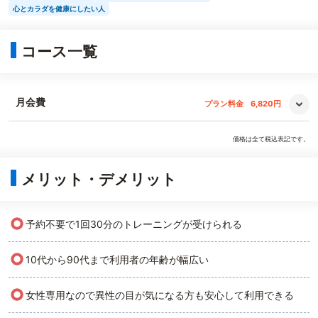
心とカラダを健康にしたい人
コース一覧
月会費
プラン料金
6,820円
価格は全て税込表記です。
メリット・デメリット
○
予約不要で1回30分のトレーニングが受けられる
○
10代から90代まで利用者の年齢が幅広い
○
女性専用なので異性の目が気になる方も安心して利用できる