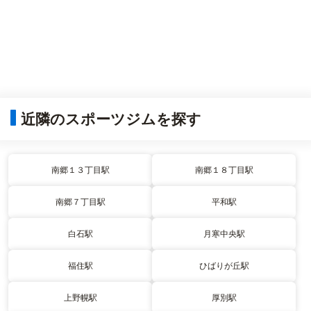
近隣のスポーツジムを探す
南郷１３丁目駅
南郷１８丁目駅
南郷７丁目駅
平和駅
白石駅
月寒中央駅
福住駅
ひばりが丘駅
上野幌駅
厚別駅