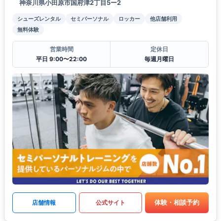
神奈川県小田原市国府津2丁目5ー2
シューズレンタル
セミパーソナル
ロッカー
他店舗利用
無料体験
営業時間
定休日
平日 9:00〜22:00
毎週月曜日
体験・相談予約
店舗情報
公式サイト