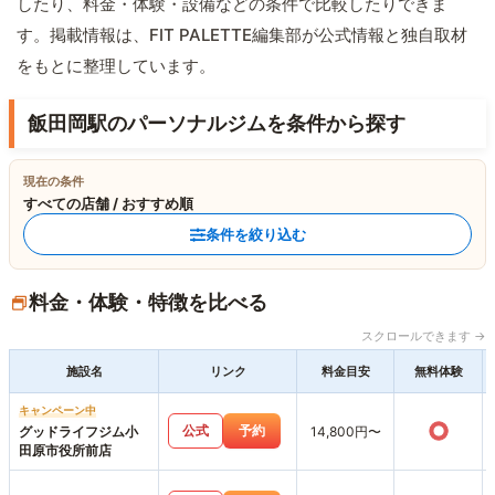
したり、料金・体験・設備などの条件で比較したりできま
す。掲載情報は、FIT PALETTE編集部が公式情報と独自取材
をもとに整理しています。
飯田岡駅のパーソナルジムを条件から探す
現在の条件
すべての店舗 / おすすめ順
条件を絞り込む
料金・体験・特徴を比べる
スクロールできます →
施設名
リンク
料金目安
無料体験
キャンペーン中
○
公式
予約
グッドライフジム小
14,800円〜
田原市役所前店