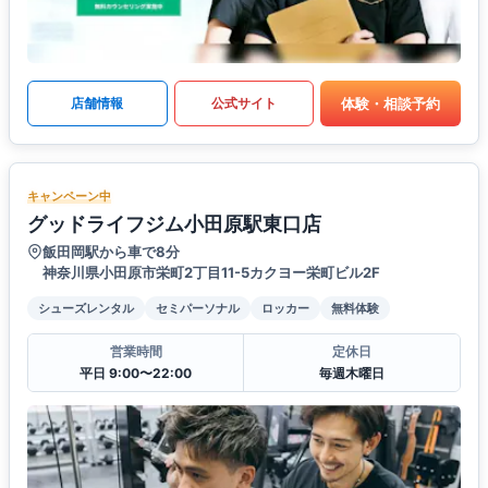
体験・相談予約
店舗情報
公式サイト
キャンペーン中
グッドライフジム小田原駅東口店
飯田岡駅から車で8分
神奈川県小田原市栄町2丁目11-5カクヨー栄町ビル2F
シューズレンタル
セミパーソナル
ロッカー
無料体験
営業時間
定休日
平日 9:00〜22:00
毎週木曜日