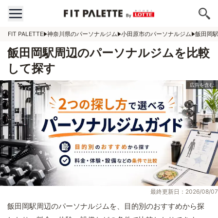
FIT PALETTE
神奈川県のパーソナルジム
小田原市のパーソナルジム
飯田岡
飯田岡駅周辺のパーソナルジムを比較
して探す
最終更新日：2026/08/07
飯田岡駅周辺のパーソナルジムを、目的別のおすすめから探