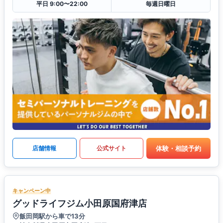
平日 9:00〜22:00
毎週日曜日
体験・相談予約
店舗情報
公式サイト
キャンペーン中
グッドライフジム小田原国府津店
飯田岡駅から車で13分