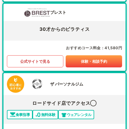
ブレスト
30才からのピラティス
おすすめコース料金
41,580円
公式サイトで見る
体験・相談予約
ザ パーソナルジム
ロードサイド店でアクセス◯
食事指導
無料体験
ウェアレンタル