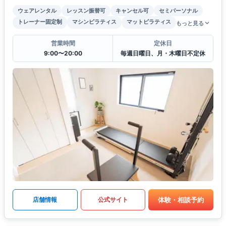
ウェアレンタル
レッスン振替可
キャンセル可
セミパーソナル
トレーナー固定制
マシンピラティス
マットピラティス
もっと見る
営業時間
定休日
9:00〜20:00
毎週日曜日、月・木曜日不定休
体験・相談予約
店舗情報
公式サイト