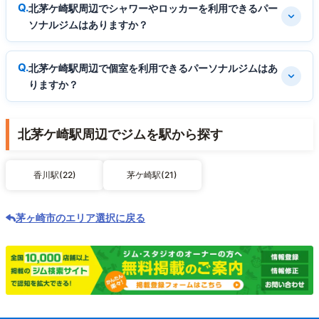
北茅ケ崎駅周辺でシャワーやロッカーを利用できるパー
ソナルジムはありますか？
北茅ケ崎駅周辺で個室を利用できるパーソナルジムはあ
りますか？
北茅ケ崎駅周辺でジムを駅から探す
香川駅(22)
茅ケ崎駅(21)
茅ヶ崎市のエリア選択に戻る