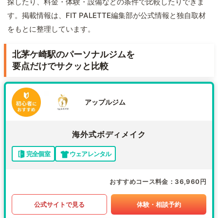
探したり、料金・体験・設備などの条件で比較したりできま
す。掲載情報は、FIT PALETTE編集部が公式情報と独自取材
をもとに整理しています。
北茅ケ崎駅のパーソナルジムを
要点だけでサクッと比較
アップルジム
海外式ボディメイク
完全個室
ウェアレンタル
おすすめコース料金
36,960円
公式サイトで見る
体験・相談予約