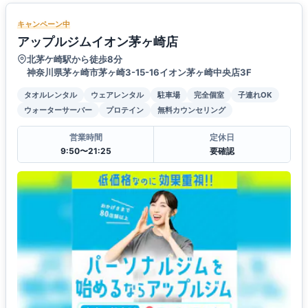
キャンペーン中
アップルジムイオン茅ヶ崎店
北茅ケ崎駅から徒歩8分
神奈川県茅ヶ崎市茅ヶ崎3-15-16イオン茅ヶ崎中央店3F
タオルレンタル
ウェアレンタル
駐車場
完全個室
子連れOK
ウォーターサーバー
プロテイン
無料カウンセリング
営業時間
定休日
9:50〜21:25
要確認