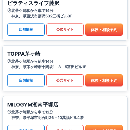
ピラティスライフ藤沢
北茅ケ崎駅から車で14分
神奈川県藤沢市藤沢532三橋ビル3F
体験・相談予約
店舗情報
公式サイト
TOPPA茅ヶ崎
北茅ケ崎駅から徒歩14分
神奈川県茅ヶ崎市十間坂1－3－5富田ビル1F
体験・相談予約
店舗情報
公式サイト
MILOGYM湘南平塚店
北茅ケ崎駅から車で12分
神奈川県平塚市明石町26－10萬福ビル4階