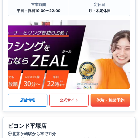
営業時間
定休日
平日・祝日10:00〜22:00
月・木定休日
体験・相談予約
店舗情報
公式サイト
ビヨンド平塚店
北茅ケ崎駅から車で11分