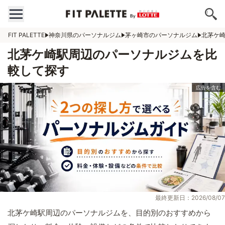
FIT PALETTE
神奈川県のパーソナルジム
茅ヶ崎市のパーソナルジム
北茅ケ
北茅ケ崎駅周辺のパーソナルジムを比
較して探す
最終更新日：2026/08/07
北茅ケ崎駅周辺のパーソナルジムを、目的別のおすすめから