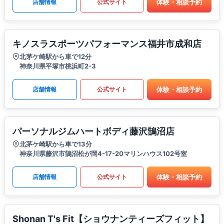
体験・相談予約
店舗情報
公式サイト
キノスラスポーツパフォーマンス福井市成和店
北茅ケ崎駅から車で12分
神奈川県平塚市桃浜町2-3
体験・相談予約
店舗情報
公式サイト
パーソナルジムハートボディ藤沢鵠沼店
北茅ケ崎駅から車で13分
神奈川県藤沢市鵠沼松が岡4-17-20マリンハウス102号室
体験・相談予約
店舗情報
公式サイト
Shonan T's Fit【ショウナンティーズフィット】