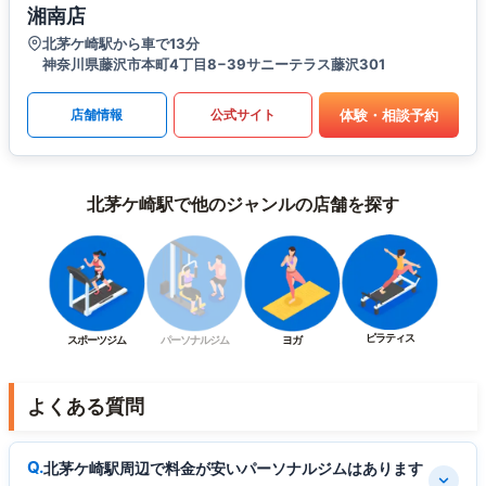
湘南店
北茅ケ崎駅から車で13分
神奈川県藤沢市本町4丁目8−39サニーテラス藤沢301
体験・相談予約
店舗情報
公式サイト
北茅ケ崎駅で他のジャンルの店舗を探す
ピラティス
スポーツジム
パーソナルジム
ヨガ
よくある質問
北茅ケ崎駅周辺で料金が安いパーソナルジムはあります