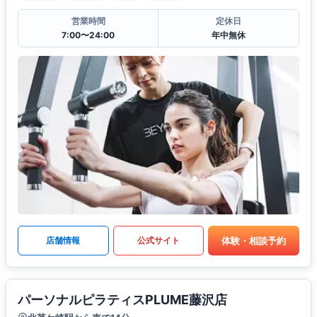
営業時間
定休日
7:00〜24:00
年中無休
体験・相談予約
店舗情報
公式サイト
パーソナルピラティスPLUME藤沢店