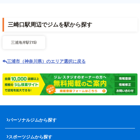
三崎口駅周辺でジムを駅から探す
三浦海岸駅(15)
三浦市（神奈川県）のエリア選択に戻る
パーソナルジムから探す
スポーツジムから探す