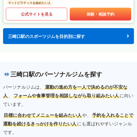
マットピラティスを始めたい人
公式サイトを見る
体験・相談予約
三崎口駅のスポーツジムを目的別に探す
三崎口駅のパーソナルジムを探す
パーソナルジムは、
運動の進め方を一人で決めるのが不安な
人
、
フォームや食事管理を相談しながら取り組みたい人
に向い
ています。
目標に合わせてメニューを組みたい人
や、
予約を入れることで
運動を続けるきっかけを作りたい人
にも選ばれやすいジャンル
です。