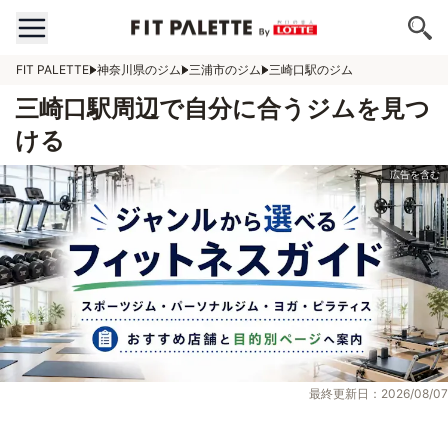
FIT PALETTE
神奈川県のジム
三浦市のジム
三崎口駅のジム
三崎口駅周辺で自分に合うジムを見つ
ける
最終更新日：2026/08/07