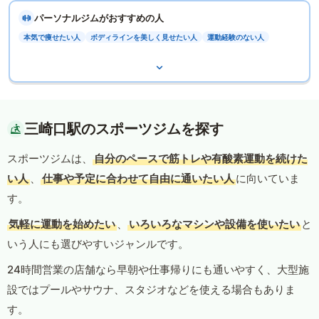
パーソナルジムがおすすめの人
本気で痩せたい人
ボディラインを美しく見せたい人
運動経験のない人
三崎口駅のスポーツジムを探す
スポーツジムは、
自分のペースで筋トレや有酸素運動を続けた
い人
、
仕事や予定に合わせて自由に通いたい人
に向いていま
す。
気軽に運動を始めたい
、
いろいろなマシンや設備を使いたい
と
いう人にも選びやすいジャンルです。
24時間営業の店舗なら早朝や仕事帰りにも通いやすく、大型施
設ではプールやサウナ、スタジオなどを使える場合もありま
す。