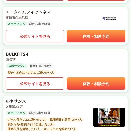
エニタイムフィットネス
横須賀久里浜店
スポーツジム
駅から車で18分
公式サイトを見る
体験・相談予約
BULKFIT24
衣笠店
スポーツジム
駅から車で19分
駅から5分以内のジムに通いたい人
公式サイトを見る
体験・相談予約
ルネサンス
久里浜24店
スポーツジム
駅から車で18分
プール付きジムに通いたい人
隙間時間を活用したい人
駅から5分以内のジムに通いたい人
運動不足を解消したい人
ホットヨガを始めたい人