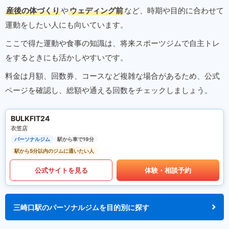
産後の体づくり
や
ウェディング前
など、時期や目的に合わせて
運動をしたい人にも向いています。
ここで得た運動や食事の知識は、将来スポーツジムで自主トレ
をするときにも活かしやすいです。
料金は月額、回数券、コースなど複雑な場合があるため、公式
ページを確認し、総額や通える回数をチェックしましょう。
BULKFIT24
衣笠店
パーソナルジム
駅から車で19分
駅から5分以内のジムに通いたい人
公式サイトを見る
体験・相談予約
三崎口駅のパーソナルジムを目的別に探す