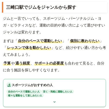
三崎口駅でジムをジャンルから探す
ジムと一言でいっても、スポーツジム・パーソナルジム・ヨ
ガ・ピラティスなど、運動の目的や通い方によって選びやすい
ジャンルは変わります。
まずは「
自分のペースで運動したい
」「
個別に教わりたい
」
「
レッスンで体を動かしたい
」など、続けやすい通い方から考
えてみましょう。
予算
や
通う頻度
、
サポートの必要度
も合わせて見ると、自分
に合う施設を探しやすくなります。
スポーツジムがおすすめの人
自分のペースで運動したい人
安く・気軽に運動したい人
様々な運動をして楽しみたい人