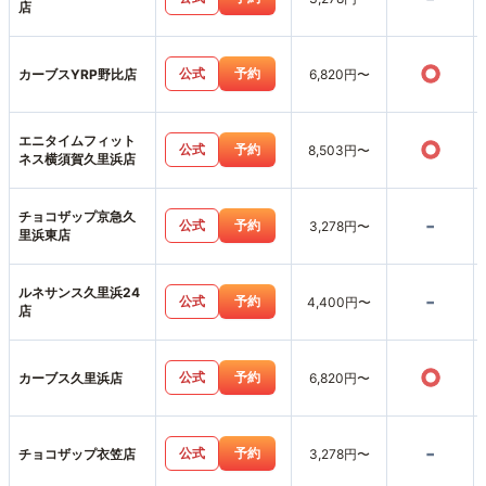
店
○
公式
予約
カーブスYRP野比店
6,820円〜
エニタイムフィット
○
公式
予約
8,503円〜
ネス横須賀久里浜店
チョコザップ京急久
-
公式
予約
3,278円〜
里浜東店
ルネサンス久里浜24
-
公式
予約
4,400円〜
店
○
公式
予約
カーブス久里浜店
6,820円〜
-
公式
予約
チョコザップ衣笠店
3,278円〜