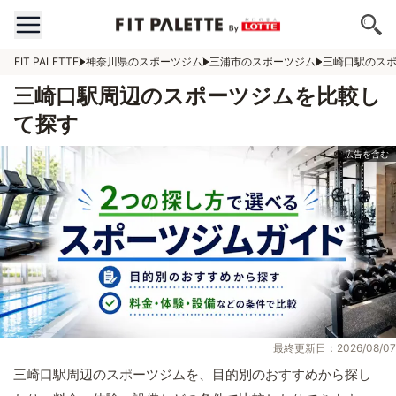
FIT PALETTE
神奈川県のスポーツジム
三浦市のスポーツジム
三崎口駅のス
三崎口駅周辺のスポーツジムを比較し
て探す
最終更新日：2026/08/07
三崎口駅周辺のスポーツジムを、目的別のおすすめから探し