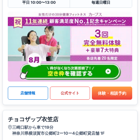
平日 10:00〜13:00
毎週日曜日
体験・相談予約
店舗情報
公式サイト
チョコザップ衣笠店
三崎口駅から車で19分
神奈川県横須賀市公郷町2ー10ー4公郷町貸店舗 1F