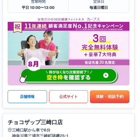
営業時間
定休日
平日 10:00〜13:00
毎週日曜日
体験・相談予約
店舗情報
公式サイト
チョコザップ三崎口店
三崎口駅から車で6分
神奈川県三浦市三崎町諸磯25-1