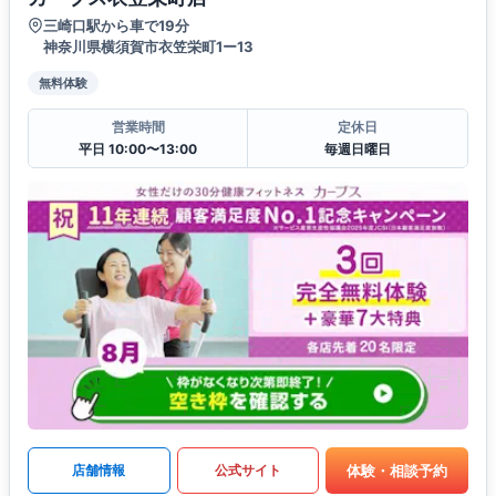
三崎口駅から車で19分
神奈川県横須賀市衣笠栄町1ー13
無料体験
営業時間
定休日
平日 10:00〜13:00
毎週日曜日
体験・相談予約
店舗情報
公式サイト