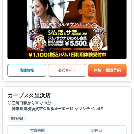
体験・相談予約
店舗情報
公式サイト
カーブス久里浜店
三崎口駅から車で18分
神奈川県横須賀市久里浜4ー10ー12 ヤマシチビル4F
無料体験
営業時間
定休日