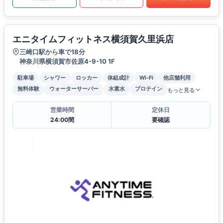
エニタイムフィットネス横須賀久里浜店
三崎口駅から車で18分
神奈川県横須賀市佐原4-9-10 1F
駐車場
シャワー
ロッカー
体組成計
Wi-Fi
他店舗利用
無料体験
ウォーターサーバー
水素水
プロテイン
もっと見る
営業時間
定休日
24:00間
要確認