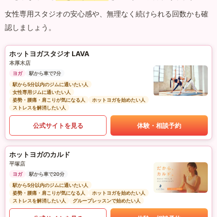
女性専用スタジオの安心感や、無理なく続けられる回数かも確
認しましょう。
ホットヨガスタジオ LAVA
本厚木店
ヨガ
駅から車で7分
駅から5分以内のジムに通いたい人
女性専用ジムに通いたい人
姿勢・腰痛・肩こりが気になる人
ホットヨガを始めたい人
ストレスを解消したい人
公式サイトを見る
体験・相談予約
ホットヨガのカルド
平塚店
ヨガ
駅から車で20分
駅から5分以内のジムに通いたい人
姿勢・腰痛・肩こりが気になる人
ホットヨガを始めたい人
ストレスを解消したい人
グループレッスンで始めたい人