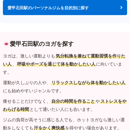
愛甲石田駅のパーソナルジムを目的別に探す
愛甲石田駅のヨガを探す
ヨガは、激しい運動よりも
気分転換を兼ねて運動習慣を作りた
い人
、
呼吸やポーズを通じて体を動かしたい人
に向いていま
す。
運動が久しぶりの人や、
リラックスしながら体を動かしたい人
にも始めやすいジャンルです。
痩せることだけでなく、
自分の時間を作ること
や
ストレスをや
わらげる時間
として通いたい人にも合います。
ジムの負荷が高そうに感じる人でも、ホットヨガなら激しい運
動をしなくても
汗をかく爽快感
を得やすい場合があります。