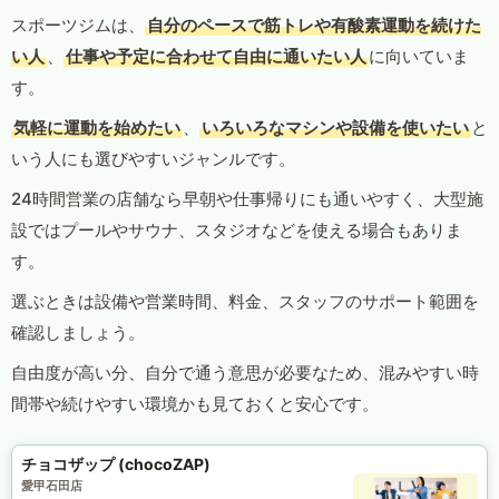
スポーツジムは、
自分のペースで筋トレや有酸素運動を続けた
い人
、
仕事や予定に合わせて自由に通いたい人
に向いていま
す。
気軽に運動を始めたい
、
いろいろなマシンや設備を使いたい
と
いう人にも選びやすいジャンルです。
24時間営業の店舗なら早朝や仕事帰りにも通いやすく、大型施
設ではプールやサウナ、スタジオなどを使える場合もありま
す。
選ぶときは設備や営業時間、料金、スタッフのサポート範囲を
確認しましょう。
自由度が高い分、自分で通う意思が必要なため、混みやすい時
間帯や続けやすい環境かも見ておくと安心です。
チョコザップ (chocoZAP)
愛甲石田店