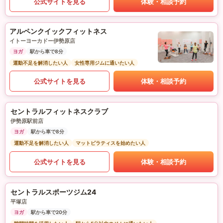
公式サイトを見る
体験・相談予約
アルペンクイックフィットネス
イトーヨーカドー伊勢原店
ヨガ
駅から車で8分
運動不足を解消したい人
女性専用ジムに通いたい人
公式サイトを見る
体験・相談予約
セントラルフィットネスクラブ
伊勢原駅前店
ヨガ
駅から車で8分
運動不足を解消したい人
マットピラティスを始めたい人
公式サイトを見る
体験・相談予約
セントラルスポーツジム24
平塚店
ヨガ
駅から車で20分