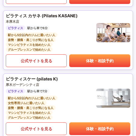
ピラティス カサネ (Pilates KASANE)
本厚木店
ピラティス
駅から車で6分
駅から5分以内のジムに通いたい人
姿勢・腰痛・肩こりが気になる人
マシンピラティスを始めたい人
グループレッスンで始めたい人
公式サイトを見る
体験・相談予約
ピラティスケー (pilates K)
厚木ガーデンシティ店
ピラティス
駅から車で7分
駅から5分以内のジムに通いたい人
女性専用ジムに通いたい人
姿勢・腰痛・肩こりが気になる人
マシンピラティスを始めたい人
グループレッスンで始めたい人
公式サイトを見る
体験・相談予約