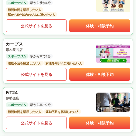
スポーツジム
駅から徒歩4分
隙間時間を活用したい人
駅から5分以内のジムに通いたい人
公式サイトを見る
体験・相談予約
カーブス
厚木長谷店
スポーツジム
駅から車で3分
運動不足を解消したい人
女性専用ジムに通いたい人
公式サイトを見る
体験・相談予約
FiT24
伊勢原店
スポーツジム
駅から車で9分
隙間時間を活用したい人
運動不足を解消したい人
公式サイトを見る
体験・相談予約