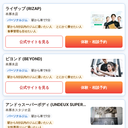
ライザップ (RIZAP)
本厚木店
パーソナルジム
駅から車で7分
駅から5分以内のジムに通いたい人
とにかく痩せたい人
食事管理も任せたい人
公式サイトを見る
体験・相談予約
ビヨンド (BEYOND)
本厚木店
パーソナルジム
駅から車で6分
駅から5分以内のジムに通いたい人
とにかく痩せたい人
公式サイトを見る
体験・相談予約
アンドゥスーパーボディ (UNDEUX SUPERBODY)
本厚木スタジオ店
パーソナルジム
駅から車で7分
駅から5分以内のジムに通いたい人
女性専用ジムに通いたい人