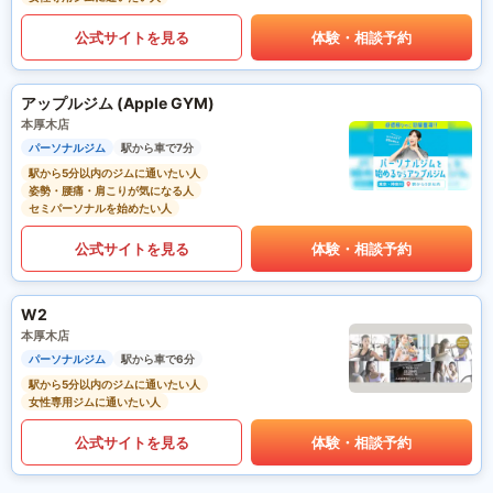
公式サイトを見る
体験・相談予約
アップルジム (Apple GYM)
本厚木店
パーソナルジム
駅から車で7分
駅から5分以内のジムに通いたい人
姿勢・腰痛・肩こりが気になる人
セミパーソナルを始めたい人
公式サイトを見る
体験・相談予約
W2
本厚木店
パーソナルジム
駅から車で6分
駅から5分以内のジムに通いたい人
女性専用ジムに通いたい人
公式サイトを見る
体験・相談予約