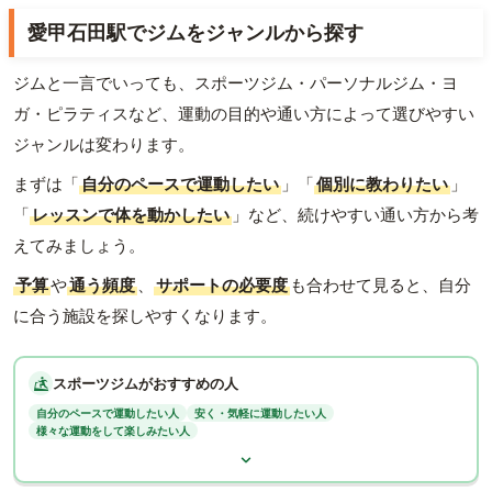
愛甲石田駅でジムをジャンルから探す
ジムと一言でいっても、スポーツジム・パーソナルジム・ヨ
ガ・ピラティスなど、運動の目的や通い方によって選びやすい
ジャンルは変わります。
まずは「
自分のペースで運動したい
」「
個別に教わりたい
」
「
レッスンで体を動かしたい
」など、続けやすい通い方から考
えてみましょう。
予算
や
通う頻度
、
サポートの必要度
も合わせて見ると、自分
に合う施設を探しやすくなります。
スポーツジムがおすすめの人
自分のペースで運動したい人
安く・気軽に運動したい人
様々な運動をして楽しみたい人