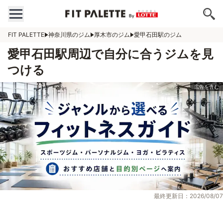
FIT PALETTE
神奈川県のジム
厚木市のジム
愛甲石田駅のジム
愛甲石田駅周辺で自分に合うジムを見
つける
最終更新日：2026/08/07