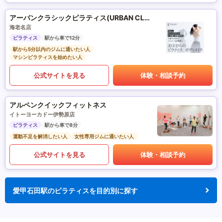
アーバンクラシックピラティス(URBAN CLASSIC PILATES)
海老名店
ピラティス
駅から車で12分
駅から5分以内のジムに通いたい人
マシンピラティスを始めたい人
公式サイトを見る
体験・相談予約
アルペンクイックフィットネス
イトーヨーカドー伊勢原店
ピラティス
駅から車で8分
運動不足を解消したい人
女性専用ジムに通いたい人
公式サイトを見る
体験・相談予約
愛甲石田駅のピラティスを目的別に探す