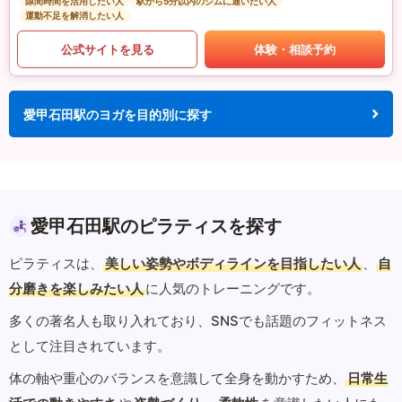
隙間時間を活用したい人
駅から5分以内のジムに通いたい人
運動不足を解消したい人
公式サイトを見る
体験・相談予約
愛甲石田駅のヨガを目的別に探す
愛甲石田駅のピラティスを探す
ピラティスは、
美しい姿勢やボディラインを目指したい人
、
自
分磨きを楽しみたい人
に人気のトレーニングです。
多くの著名人も取り入れており、SNSでも話題のフィットネス
として注目されています。
体の軸や重心のバランスを意識して全身を動かすため、
日常生