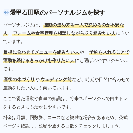
愛甲石田駅のパーソナルジムを探す
パーソナルジムは、
運動の進め方を一人で決めるのが不安な
人
、
フォームや食事管理を相談しながら取り組みたい人
に向い
ています。
目標に合わせてメニューを組みたい人
や、
予約を入れることで
運動を続けるきっかけを作りたい人
にも選ばれやすいジャンル
です。
産後の体づくり
や
ウェディング前
など、時期や目的に合わせて
運動をしたい人にも向いています。
ここで得た運動や食事の知識は、将来スポーツジムで自主トレ
をするときにも活かしやすいです。
料金は月額、回数券、コースなど複雑な場合があるため、公式
ページを確認し、総額や通える回数をチェックしましょう。