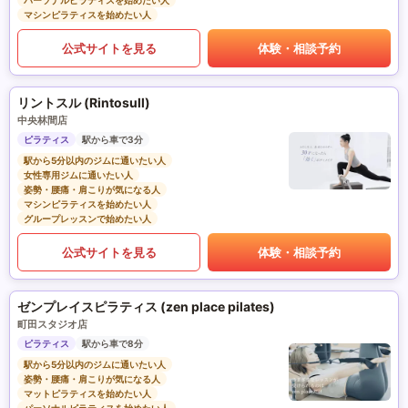
パーソナルピラティスを始めたい人
マシンピラティスを始めたい人
公式サイトを見る
体験・相談予約
リントスル (Rintosull)
中央林間店
ピラティス
駅から車で3分
駅から5分以内のジムに通いたい人
女性専用ジムに通いたい人
姿勢・腰痛・肩こりが気になる人
マシンピラティスを始めたい人
グループレッスンで始めたい人
公式サイトを見る
体験・相談予約
ゼンプレイスピラティス (zen place pilates)
町田スタジオ店
ピラティス
駅から車で8分
駅から5分以内のジムに通いたい人
姿勢・腰痛・肩こりが気になる人
マットピラティスを始めたい人