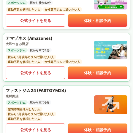
スポーツジム
駅から徒歩12分
運動不足を解消したい人
女性専用ジムに通いたい人
公式サイトを見る
体験・相談予約
アマゾネス (Amazones)
大和つきみ野店
スポーツジム
駅から車で3分
駅から5分以内のジムに通いたい人
運動不足を解消したい人
女性専用ジムに通いたい人
公式サイトを見る
体験・相談予約
ファストジム24 (FASTGYM24)
東林間店
スポーツジム
駅から車で5分
隙間時間を活用したい人
駅から5分以内のジムに通いたい人
運動不足を解消したい人
公式サイトを見る
体験・相談予約