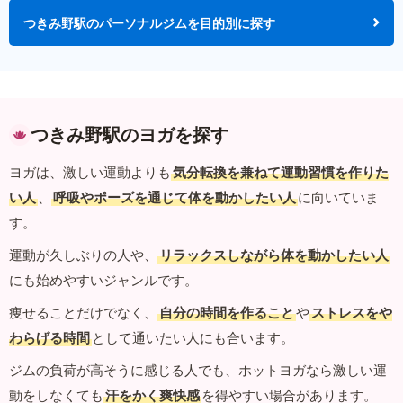
つきみ野駅のパーソナルジムを目的別に探す
つきみ野駅のヨガを探す
ヨガは、激しい運動よりも
気分転換を兼ねて運動習慣を作りた
い人
、
呼吸やポーズを通じて体を動かしたい人
に向いていま
す。
運動が久しぶりの人や、
リラックスしながら体を動かしたい人
にも始めやすいジャンルです。
痩せることだけでなく、
自分の時間を作ること
や
ストレスをや
わらげる時間
として通いたい人にも合います。
ジムの負荷が高そうに感じる人でも、ホットヨガなら激しい運
動をしなくても
汗をかく爽快感
を得やすい場合があります。