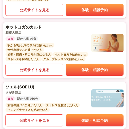
公式サイトを見る
体験・相談予約
ホットヨガのカルド
相模大野店
ヨガ
駅から車で7分
駅から5分以内のジムに通いたい人
女性専用ジムに通いたい人
姿勢・腰痛・肩こりが気になる人
ホットヨガを始めたい人
ストレスを解消したい人
グループレッスンで始めたい人
公式サイトを見る
体験・相談予約
ソエル(SOELU)
さがみ野店
ヨガ
駅から車で10分
女性専用ジムに通いたい人
ストレスを解消したい人
マシンピラティスを始めたい人
公式サイトを見る
体験・相談予約