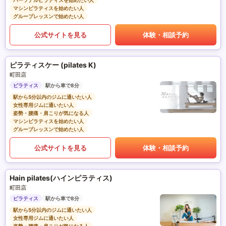
パーソナルピラティスを始めたい人
マシンピラティスを始めたい人
グループレッスンで始めたい人
公式サイトを見る
体験・相談予約
ピラティスケー (pilates K)
町田店
ピラティス
駅から車で8分
駅から5分以内のジムに通いたい人
女性専用ジムに通いたい人
姿勢・腰痛・肩こりが気になる人
マシンピラティスを始めたい人
グループレッスンで始めたい人
公式サイトを見る
体験・相談予約
Hain pilates(ハインピラティス)
町田店
ピラティス
駅から車で8分
駅から5分以内のジムに通いたい人
女性専用ジムに通いたい人