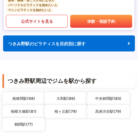
姿勢・腰痛・肩こりが気になる人
パーソナルピラティスを始めたい人
マシンピラティスを始めたい人
公式サイトを見る
体験・相談予約
つきみ野駅のピラティスを目的別に探す
つきみ野駅周辺でジムを駅から探す
南林間駅(98)
大和駅(86)
中央林間駅(85)
相模大塚駅(81)
桜ヶ丘駅(79)
高座渋谷駅(79)
鶴間駅(77)