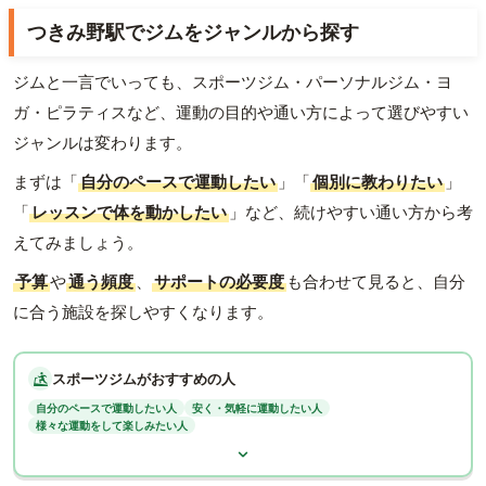
つきみ野駅でジムをジャンルから探す
ジムと一言でいっても、スポーツジム・パーソナルジム・ヨ
ガ・ピラティスなど、運動の目的や通い方によって選びやすい
ジャンルは変わります。
まずは「
自分のペースで運動したい
」「
個別に教わりたい
」
「
レッスンで体を動かしたい
」など、続けやすい通い方から考
えてみましょう。
予算
や
通う頻度
、
サポートの必要度
も合わせて見ると、自分
に合う施設を探しやすくなります。
スポーツジムがおすすめの人
自分のペースで運動したい人
安く・気軽に運動したい人
様々な運動をして楽しみたい人