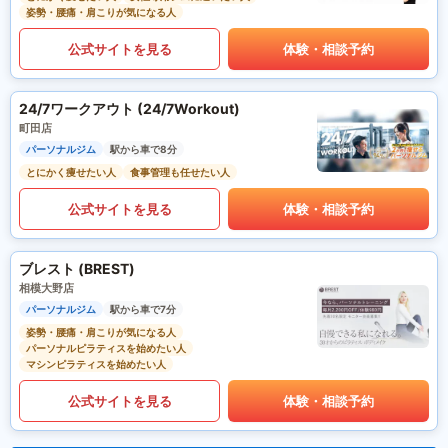
姿勢・腰痛・肩こりが気になる人
公式サイトを見る
体験・相談予約
24/7ワークアウト (24/7Workout)
町田店
パーソナルジム
駅から車で8分
とにかく痩せたい人
食事管理も任せたい人
公式サイトを見る
体験・相談予約
ブレスト (BREST)
相模大野店
パーソナルジム
駅から車で7分
姿勢・腰痛・肩こりが気になる人
パーソナルピラティスを始めたい人
マシンピラティスを始めたい人
公式サイトを見る
体験・相談予約