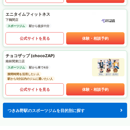
エニタイムフィットネス
下鶴間店
スポーツジム
駅から徒歩11分
公式サイトを見る
体験・相談予約
チョコザップ (chocoZAP)
南林間東口店
スポーツジム
駅から車で4分
隙間時間を活用したい人
駅から5分以内のジムに通いたい人
公式サイトを見る
体験・相談予約
つきみ野駅のスポーツジムを目的別に探す