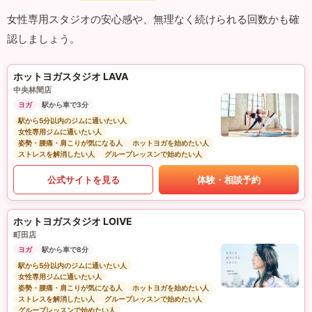
女性専用スタジオの安心感や、無理なく続けられる回数かも確
認しましょう。
ホットヨガスタジオ LAVA
中央林間店
ヨガ
駅から車で3分
駅から5分以内のジムに通いたい人
女性専用ジムに通いたい人
姿勢・腰痛・肩こりが気になる人
ホットヨガを始めたい人
ストレスを解消したい人
グループレッスンで始めたい人
公式サイトを見る
体験・相談予約
ホットヨガスタジオ LOIVE
町田店
ヨガ
駅から車で8分
駅から5分以内のジムに通いたい人
女性専用ジムに通いたい人
姿勢・腰痛・肩こりが気になる人
ホットヨガを始めたい人
ストレスを解消したい人
グループレッスンで始めたい人
グループレッスンで始めたい人