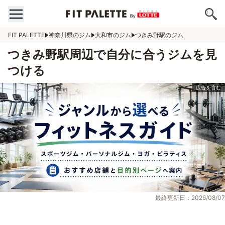
FIT PALETTE
神奈川県のジム
大和市のジム
つきみ野駅のジム
つきみ野駅周辺で自分に合うジムを見
つける
最終更新日：2026/08/07