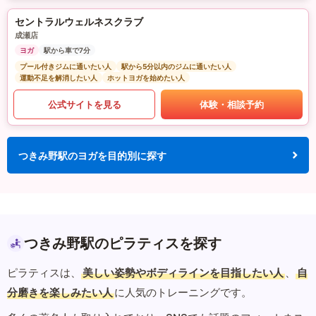
セントラルウェルネスクラブ
成瀬店
ヨガ
駅から車で7分
プール付きジムに通いたい人
駅から5分以内のジムに通いたい人
運動不足を解消したい人
ホットヨガを始めたい人
公式サイトを見る
体験・相談予約
つきみ野駅のヨガを目的別に探す
つきみ野駅のピラティスを探す
ピラティスは、
美しい姿勢やボディラインを目指したい人
、
自
分磨きを楽しみたい人
に人気のトレーニングです。