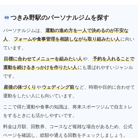
つきみ野駅のパーソナルジムを探す
パーソナルジムは、
運動の進め方を一人で決めるのが不安な
人
、
フォームや食事管理を相談しながら取り組みたい人
に向い
ています。
目標に合わせてメニューを組みたい人
や、
予約を入れることで
運動を続けるきっかけを作りたい人
にも選ばれやすいジャンル
です。
産後の体づくり
や
ウェディング前
など、時期や目的に合わせて
運動をしたい人にも向いています。
ここで得た運動や食事の知識は、将来スポーツジムで自主トレ
をするときにも活かしやすいです。
料金は月額、回数券、コースなど複雑な場合があるため、公式
ページを確認し、総額や通える回数をチェックしましょう。