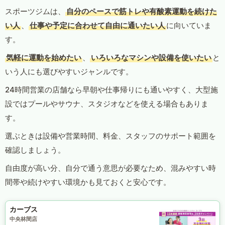
スポーツジムは、
自分のペースで筋トレや有酸素運動を続けた
い人
、
仕事や予定に合わせて自由に通いたい人
に向いていま
す。
気軽に運動を始めたい
、
いろいろなマシンや設備を使いたい
と
いう人にも選びやすいジャンルです。
24時間営業の店舗なら早朝や仕事帰りにも通いやすく、大型施
設ではプールやサウナ、スタジオなどを使える場合もありま
す。
選ぶときは設備や営業時間、料金、スタッフのサポート範囲を
確認しましょう。
自由度が高い分、自分で通う意思が必要なため、混みやすい時
間帯や続けやすい環境かも見ておくと安心です。
カーブス
中央林間店