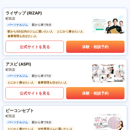
ライザップ (RIZAP)
町田店
パーソナルジム
駅から車で8分
駅から5分以内のジムに通いたい人
とにかく痩せたい人
食事管理も任せたい人
公式サイトを見る
体験・相談予約
アスピ (ASPI)
町田店
パーソナルジム
駅から車で7分
とにかく痩せたい人
食事管理も任せたい人
公式サイトを見る
体験・相談予約
ビーコンセプト
町田店
パーソナルジム
駅から車で8分
とにかく痩せたい人
女性専用ジムに通いたい人