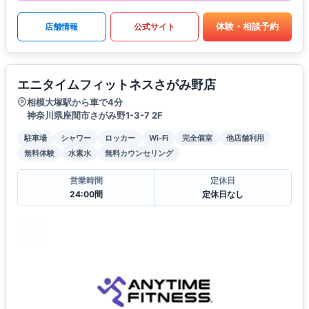
体験・相談予約
店舗情報
公式サイト
エニタイムフィットネスさがみ野店
相模大塚駅から車で4分
神奈川県座間市さがみ野1-3-7 2F
駐車場
シャワー
ロッカー
Wi-Fi
完全個室
他店舗利用
無料体験
水素水
無料カウンセリング
営業時間
定休日
24:00間
定休日なし