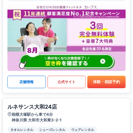
体験・相談予約
店舗情報
公式サイト
ルネサンス大和24店
相模大塚駅から車で4分
神奈川県 大和市大和東3-2-1
タオルレンタル
シューズレンタル
ウェアレンタル