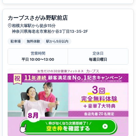
カーブスさがみ野駅前店
相模大塚駅から徒歩15分
神奈川県海老名市東柏ケ谷3丁目13-35-2F
駐車場
無料体験
駅から5分以内
営業時間
定休日
平日 10:00〜13:00
毎週日曜日