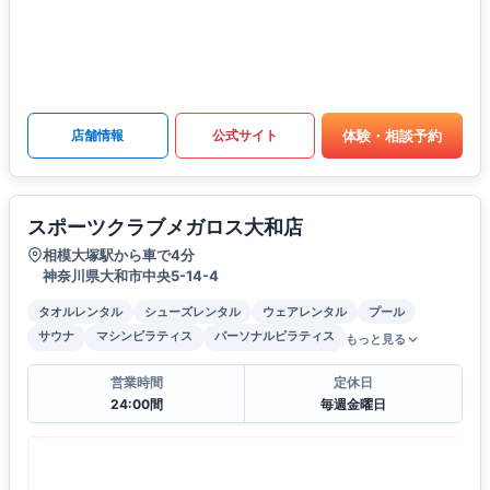
体験・相談予約
店舗情報
公式サイト
スポーツクラブメガロス大和店
相模大塚駅から車で4分
神奈川県大和市中央5-14-4
タオルレンタル
シューズレンタル
ウェアレンタル
プール
サウナ
マシンピラティス
パーソナルピラティス
もっと見る
営業時間
定休日
24:00間
毎週金曜日