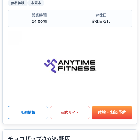
無料体験
水素水
営業時間
定休日
24:00間
定休日なし
体験・相談予約
店舗情報
公式サイト
チョコザップさがみ野店