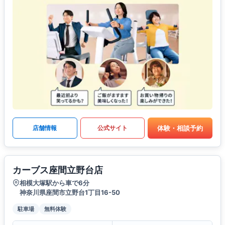
体験・相談予約
店舗情報
公式サイト
カーブス座間立野台店
相模大塚駅から車で6分
神奈川県座間市立野台1丁目16-50
駐車場
無料体験