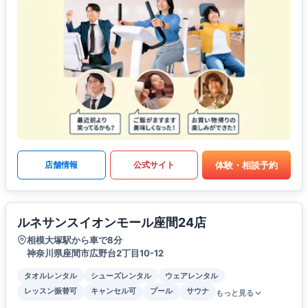
体験・相談予約
店舗情報
公式サイト
ルネサンスイオンモール座間24店
相模大塚駅から車で8分
神奈川県座間市広野台2丁目10-12
タオルレンタル
シューズレンタル
ウェアレンタル
レッスン振替可
キャンセル可
プール
サウナ
もっと見る