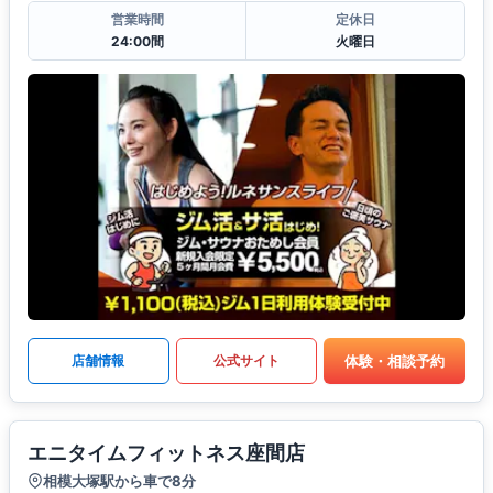
営業時間
定休日
24:00間
火曜日
体験・相談予約
店舗情報
公式サイト
エニタイムフィットネス座間店
相模大塚駅から車で8分