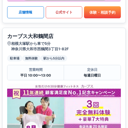
体験・相談予約
店舗情報
公式サイト
カーブス大和鶴間店
相模大塚駅から車で5分
神奈川県大和市西鶴間3丁目1-82F
駐車場
無料体験
駅から5分以内
営業時間
定休日
平日 10:00〜13:00
毎週日曜日