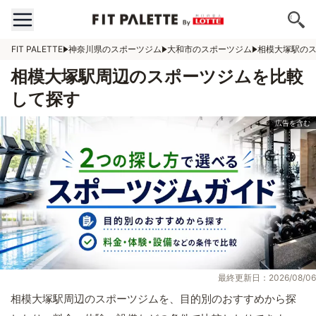
FIT PALETTE
神奈川県のスポーツジム
大和市のスポーツジム
相模大塚駅の
相模大塚駅周辺のスポーツジムを比較
して探す
最終更新日：2026/08/06
相模大塚駅周辺のスポーツジムを、目的別のおすすめから探