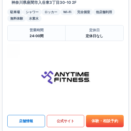
神奈川県座間市入谷東3丁目30-10 2F
駐車場
シャワー
ロッカー
Wi-Fi
完全個室
他店舗利用
無料体験
水素水
営業時間
定休日
24:00間
定休日なし
体験・相談予約
店舗情報
公式サイト