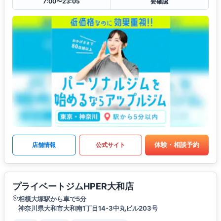
7:00〜23:05
要確認
体験・相談予約
店舗情報
公式サイト
プライベートジムHPER大和店
相模大塚駅から車で5分
神奈川県大和市大和南1丁目14-3中丸ビル203号