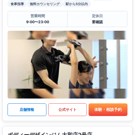
食事指導
無料カウンセリング
駅から5分以内
営業時間
定休日
9:00〜23:00
要確認
体験・相談予約
店舗情報
公式サイト
ボディーデザインジム大和店2号店