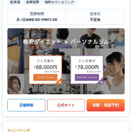
駐車場
食事指導
無料カウンセリング
営業時間
定休日
月~日AM9:00~PM11:00
不定休
体験・相談予約
店舗情報
公式サイト
キャンペーン中