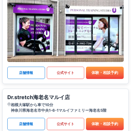
体験・相談予約
店舗情報
公式サイト
Dr.stretch海老名マルイ店
相模大塚駅から車で10分
神奈川県海老名市中央1-6-1マルイファミリー海老名5階
体験・相談予約
店舗情報
公式サイト