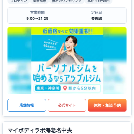
プロテイン
食事指導
無料カウンセリング
駅から5分以内
営業時間
定休日
9:00〜21:25
要確認
体験・相談予約
店舗情報
公式サイト
マイボディラボ海老名中央