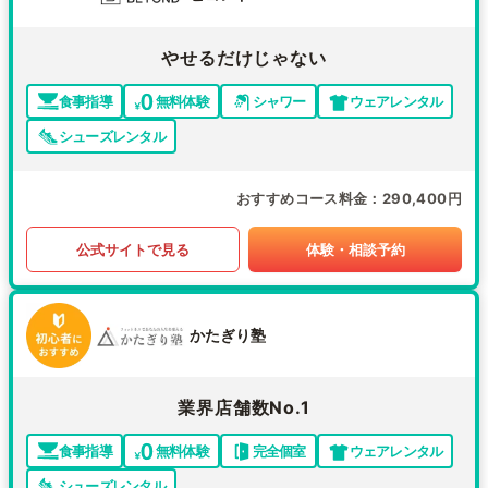
やせるだけじゃない
食事指導
無料体験
シャワー
ウェアレンタル
シューズレンタル
おすすめコース料金
290,400円
公式サイトで見る
体験・相談予約
かたぎり塾
業界店舗数No.1
食事指導
無料体験
完全個室
ウェアレンタル
シューズレンタル