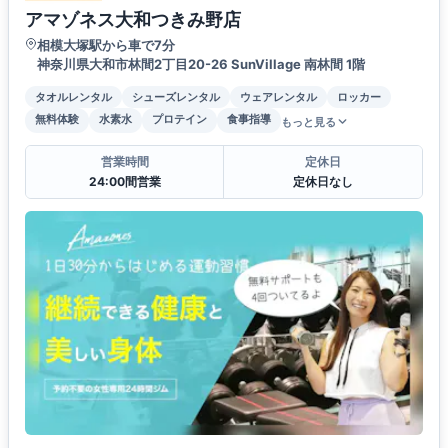
アマゾネス大和つきみ野店
相模大塚駅から車で7分
神奈川県大和市林間2丁目20-26 SunVillage 南林間 1階
タオルレンタル
シューズレンタル
ウェアレンタル
ロッカー
無料体験
水素水
プロテイン
食事指導
もっと見る
営業時間
定休日
24:00間営業
定休日なし