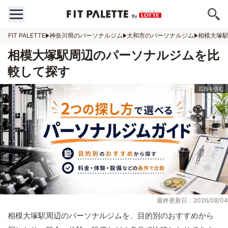
FIT PALETTE
神奈川県のパーソナルジム
大和市のパーソナルジム
相模大塚
相模大塚駅周辺のパーソナルジムを比
較して探す
最終更新日：2026/08/04
相模大塚駅周辺のパーソナルジムを、目的別のおすすめから