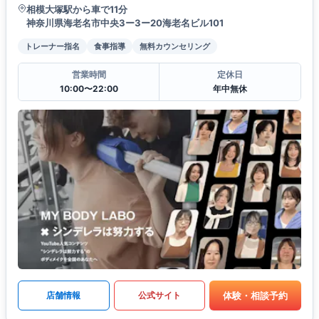
相模大塚駅から車で11分
神奈川県海老名市中央3ー3ー20海老名ビル101
トレーナー指名
食事指導
無料カウンセリング
営業時間
定休日
10:00〜22:00
年中無休
体験・相談予約
店舗情報
公式サイト