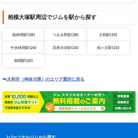
相模大塚駅周辺でジムを駅から探す
南林間駅(36)
つきみ野駅(28)
大和駅(25)
中央林間駅(24)
高座渋谷駅(24)
桜ヶ丘駅(23)
鶴間駅(20)
大和市（神奈川県）のエリア選択に戻る
パーソナルジムから探す