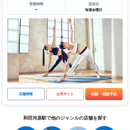
営業時間
定休日
ー
毎週金曜日
体験・相談予約
店舗情報
公式サイト
和田河原駅で他のジャンルの店舗を探す