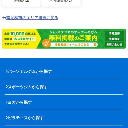
岩原駅(2)
相模沼田駅(2)
南足柄市のエリア選択に戻る
パーソナルジムから探す
スポーツジムから探す
ヨガから探す
ピラティスから探す