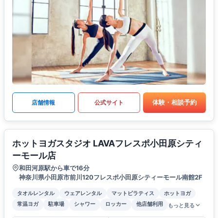
体験・相談予約
店舗情報
公式サイト
ホットヨガスタジオ LAVAフレスポ小田原シティ
ーモール店
和田河原駅から車で16分
神奈川県小田原市前川120フレスポ小田原シティーモール南館2F
タオルレンタル
ウェアレンタル
マットピラティス
ホットヨガ
常温ヨガ
駐車場
シャワー
ロッカー
他店舗利用
もっと見る