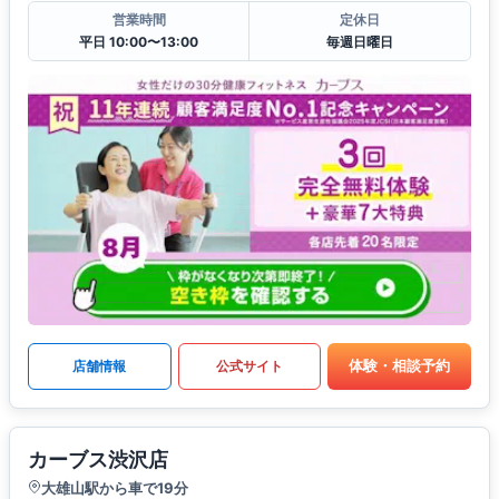
営業時間
定休日
平日 10:00〜13:00
毎週日曜日
体験・相談予約
店舗情報
公式サイト
カーブス渋沢店
大雄山駅から車で19分