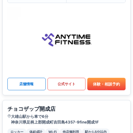
体験・相談予約
店舗情報
公式サイト
チョコザップ開成店
大雄山駅から車で6分
神奈川県足柄上郡開成町吉田島4357-9fine開成1F
ロッカー
体組成計
Wi-Fi
他店舗利用
駅から5分以内