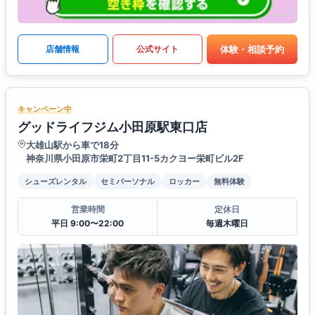
体験・相談予約
店舗情報
公式サイト
キャンペーン中
グッドライフジム小田原駅東口店
大雄山駅から車で18分
神奈川県小田原市栄町2丁目11-5カクヨー栄町ビル2F
シューズレンタル
セミパーソナル
ロッカー
無料体験
営業時間
定休日
平日 9:00〜22:00
毎週木曜日