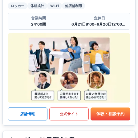
ロッカー
体組成計
Wi-Fi
他店舗利用
営業時間
定休日
24:00間
6月21日8:00~6月26日12:00一時閉館中
体験・相談予約
店舗情報
公式サイト