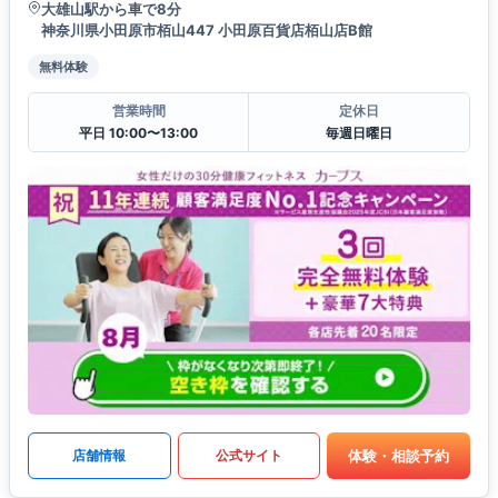
大雄山駅から車で8分
神奈川県小田原市栢山447 小田原百貨店栢山店B館
無料体験
営業時間
定休日
平日 10:00〜13:00
毎週日曜日
体験・相談予約
店舗情報
公式サイト