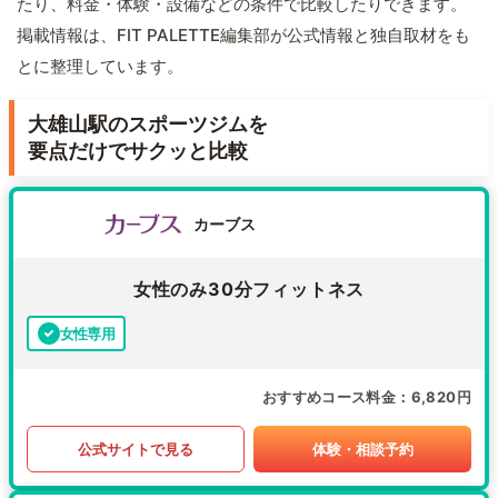
たり、料金・体験・設備などの条件で比較したりできます。
掲載情報は、FIT PALETTE編集部が公式情報と独自取材をも
とに整理しています。
大雄山駅のスポーツジムを
要点だけでサクッと比較
カーブス
女性のみ30分フィットネス
女性専用
おすすめコース料金
6,820円
公式サイトで見る
体験・相談予約