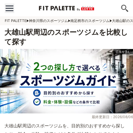
FIT PALETTE
神奈川県のスポーツジム
南足柄市のスポーツジム
大雄山駅の
大雄山駅周辺のスポーツジムを比較し
て探す
最終更新日：2026/08/06
大雄山駅周辺のスポーツジムを、目的別のおすすめから探し