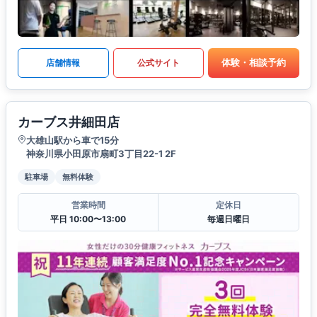
体験・相談予約
店舗情報
公式サイト
カーブス井細田店
大雄山駅から車で15分
神奈川県小田原市扇町3丁目22-1 2F
駐車場
無料体験
営業時間
定休日
平日 10:00〜13:00
毎週日曜日