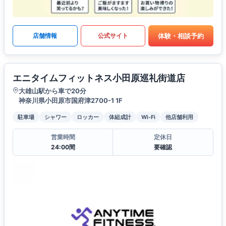
体験・相談予約
店舗情報
公式サイト
エニタイムフィットネス小田原巡礼街道店
大雄山駅から車で20分
神奈川県小田原市国府津2700-1 1F
駐車場
シャワー
ロッカー
体組成計
Wi-Fi
他店舗利用
営業時間
定休日
24:00間
要確認