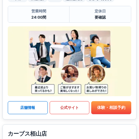
営業時間
定休日
24:00間
要確認
体験・相談予約
店舗情報
公式サイト
カーブス栢山店