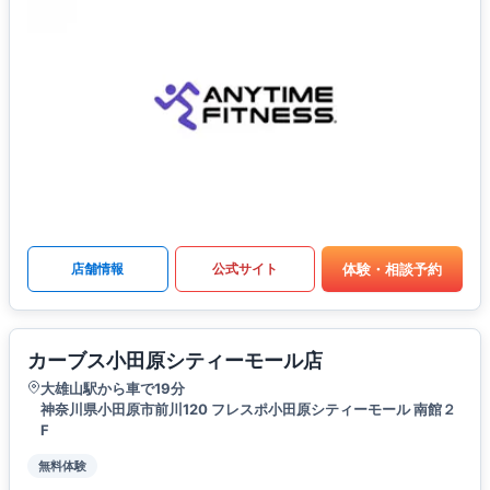
体験・相談予約
店舗情報
公式サイト
カーブス小田原シティーモール店
大雄山駅から車で19分
神奈川県小田原市前川120 フレスポ小田原シティーモール 南館２
F
無料体験