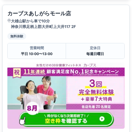
カーブスあしがらモール店
大雄山駅から車で10分
神奈川県足柄上郡大井町上大井117 2F
無料体験
営業時間
定休日
平日 10:00〜13:00
毎週日曜日