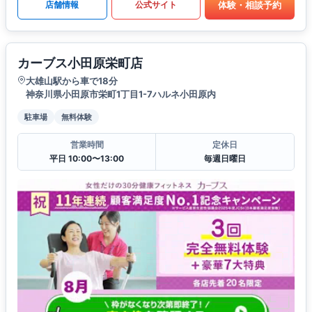
体験・相談予約
店舗情報
公式サイト
カーブス小田原栄町店
大雄山駅から車で18分
神奈川県小田原市栄町1丁目1-7ハルネ小田原内
駐車場
無料体験
営業時間
定休日
平日 10:00〜13:00
毎週日曜日