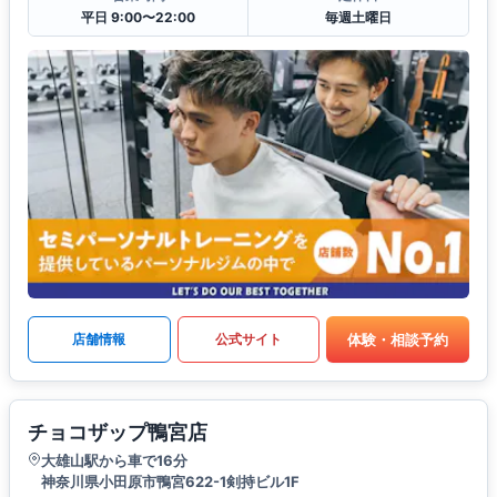
平日 9:00〜22:00
毎週土曜日
体験・相談予約
店舗情報
公式サイト
チョコザップ鴨宮店
大雄山駅から車で16分
神奈川県小田原市鴨宮622-1剣持ビル1F