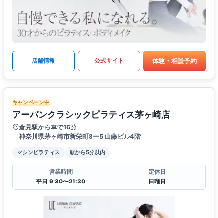
体験・相談予約
店舗情報
公式サイト
キャンペーン中
アーバンクラシックピラティス茅ヶ崎店
倉見駅から車で16分
神奈川県茅ヶ崎市新栄町8ー5 山藤ビル4階
マシンピラティス
駅から5分以内
営業時間
定休日
平日 9:30〜21:30
日曜日