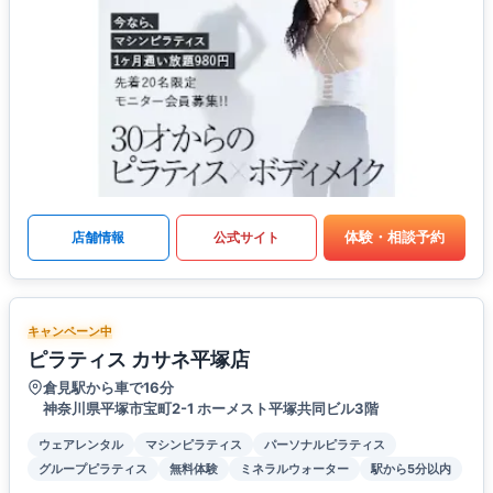
体験・相談予約
店舗情報
公式サイト
キャンペーン中
ピラティス カサネ平塚店
倉見駅から車で16分
神奈川県平塚市宝町2-1 ホーメスト平塚共同ビル3階
ウェアレンタル
マシンピラティス
パーソナルピラティス
グループピラティス
無料体験
ミネラルウォーター
駅から5分以内