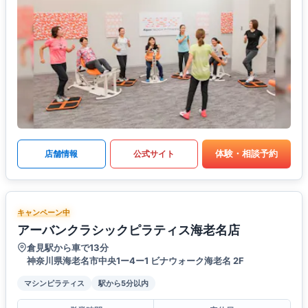
体験・相談予約
店舗情報
公式サイト
キャンペーン中
アーバンクラシックピラティス海老名店
倉見駅から車で13分
神奈川県海老名市中央1ー4ー1 ビナウォーク海老名 2F
マシンピラティス
駅から5分以内