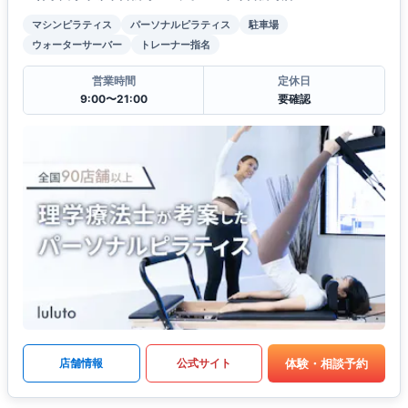
マシンピラティス
パーソナルピラティス
駐車場
ウォーターサーバー
トレーナー指名
営業時間
定休日
9:00〜21:00
要確認
体験・相談予約
店舗情報
公式サイト