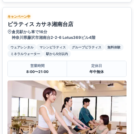
キャンペーン中
ピラティス カサネ湘南台店
倉見駅から車で16分
神奈川県藤沢市湘南台2-2-6 Lotus369ビル4階
ウェアレンタル
マシンピラティス
グループピラティス
無料体験
ミネラルウォーター
駅から5分以内
営業時間
定休日
8:00〜21:00
年中無休