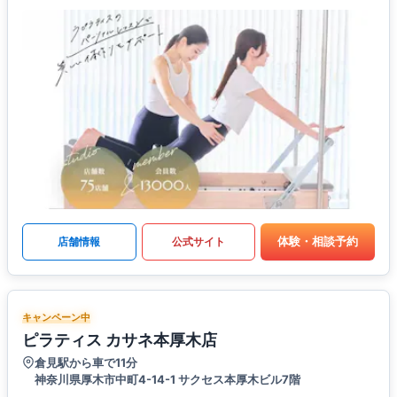
体験・相談予約
店舗情報
公式サイト
キャンペーン中
ピラティス カサネ本厚木店
倉見駅から車で11分
神奈川県厚木市中町4-14-1 サクセス本厚木ビル7階