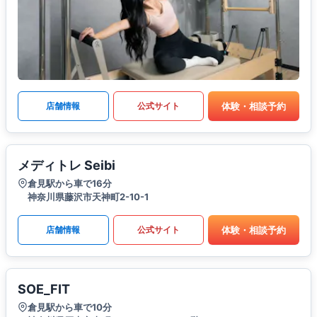
体験・相談予約
店舗情報
公式サイト
メディトレ Seibi
倉見駅から車で16分
神奈川県藤沢市天神町2-10-1
体験・相談予約
店舗情報
公式サイト
SOE_FIT
倉見駅から車で10分