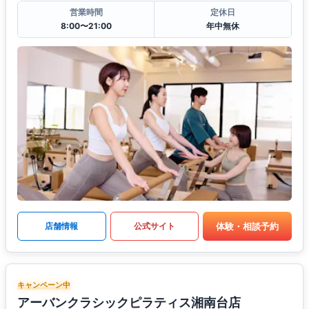
営業時間
定休日
8:00〜21:00
年中無休
体験・相談予約
店舗情報
公式サイト
キャンペーン中
アーバンクラシックピラティス湘南台店