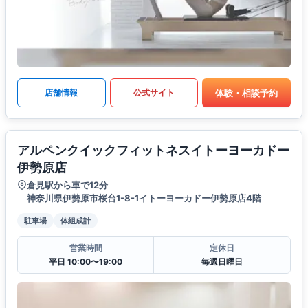
体験・相談予約
店舗情報
公式サイト
アルペンクイックフィットネスイトーヨーカドー
伊勢原店
倉見駅から車で12分
神奈川県伊勢原市桜台1-8-1イトーヨーカドー伊勢原店4階
駐車場
体組成計
営業時間
定休日
平日 10:00〜19:00
毎週日曜日