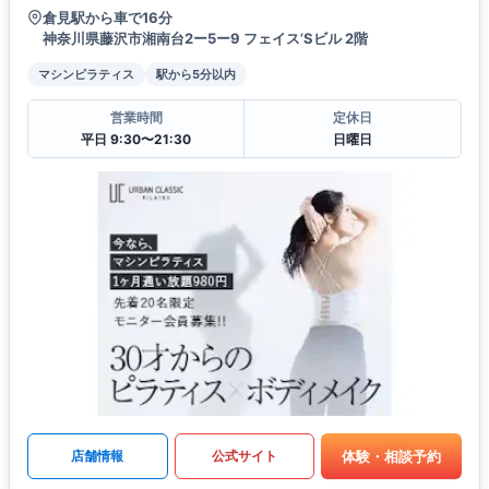
倉見駅から車で16分
神奈川県藤沢市湘南台2ー5ー9 フェイス’Sビル 2階
マシンピラティス
駅から5分以内
営業時間
定休日
平日 9:30〜21:30
日曜日
体験・相談予約
店舗情報
公式サイト