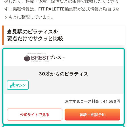
探したり、料金・体験・設備などの条件で比較したりできま
す。掲載情報は、FIT PALETTE編集部が公式情報と独自取材
をもとに整理しています。
倉見駅のピラティスを
要点だけでサクッと比較
ブレスト
30才からのピラティス
マシン
おすすめコース料金
41,580円
公式サイトで見る
体験・相談予約