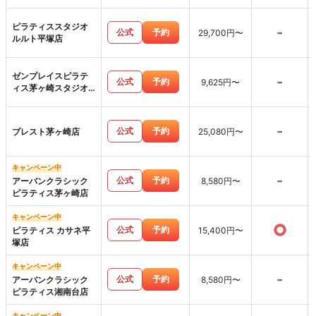
ピラティススタジオ
-
公式
予約
29,700円〜
ルルト平塚店
ゼンプレイスピラテ
-
公式
予約
9,625円〜
ィス茅ヶ崎スタジオ
店
-
公式
予約
ブレスト茅ヶ崎店
25,080円〜
キャンペーン中
-
公式
予約
アーバンクラシック
8,580円〜
ピラティス茅ヶ崎店
キャンペーン中
○
公式
予約
ピラティス カサネ平
15,400円〜
塚店
キャンペーン中
-
公式
予約
アーバンクラシック
8,580円〜
ピラティス湘南台店
キャンペーン中