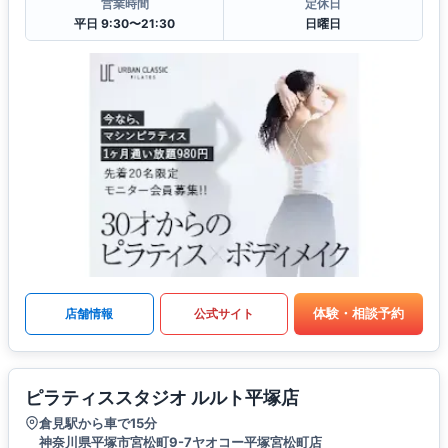
営業時間
定休日
平日 9:30〜21:30
日曜日
体験・相談予約
店舗情報
公式サイト
ピラティススタジオ ルルト平塚店
倉見駅から車で15分
神奈川県平塚市宮松町9-7ヤオコー平塚宮松町店