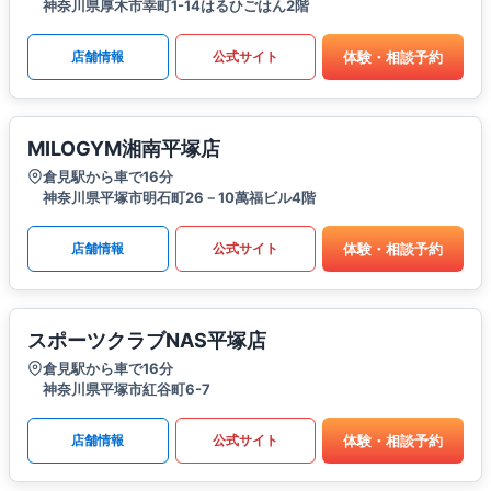
神奈川県厚木市幸町1-14はるひごはん2階
体験・相談予約
店舗情報
公式サイト
MILOGYM湘南平塚店
倉見駅から車で16分
神奈川県平塚市明石町26－10萬福ビル4階
体験・相談予約
店舗情報
公式サイト
スポーツクラブNAS平塚店
倉見駅から車で16分
神奈川県平塚市紅谷町6-7
体験・相談予約
店舗情報
公式サイト