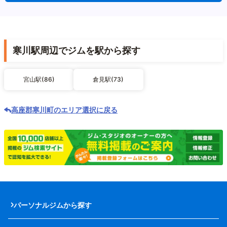
寒川駅周辺でジムを駅から探す
宮山駅(86)
倉見駅(73)
高座郡寒川町のエリア選択に戻る
パーソナルジムから探す