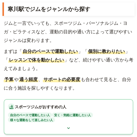
寒川駅でジムをジャンルから探す
ジムと一言でいっても、スポーツジム・パーソナルジム・ヨ
ガ・ピラティスなど、運動の目的や通い方によって選びやすい
ジャンルは変わります。
まずは「
自分のペースで運動したい
」「
個別に教わりたい
」
「
レッスンで体を動かしたい
」など、続けやすい通い方から考
えてみましょう。
予算
や
通う頻度
、
サポートの必要度
も合わせて見ると、自分
に合う施設を探しやすくなります。
スポーツジムがおすすめの人
自分のペースで運動したい人
安く・気軽に運動したい人
様々な運動をして楽しみたい人