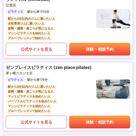
辻堂店
ピラティス
駅から車で13分
駅から5分以内のジムに通いたい人
女性専用ジムに通いたい人
姿勢・腰痛・肩こりが気になる人
マシンピラティスを始めたい人
グループレッスンで始めたい人
公式サイトを見る
体験・相談予約
ゼンプレイスピラティス (zen place pilates)
茅ヶ崎スタジオ店
ピラティス
駅から車で9分
駅から5分以内のジムに通いたい人
姿勢・腰痛・肩こりが気になる人
マットピラティスを始めたい人
パーソナルピラティスを始めたい人
マシンピラティスを始めたい人
グループレッスンで始めたい人
公式サイトを見る
体験・相談予約