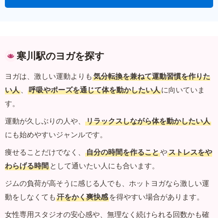
寒川駅のヨガを探す
ヨガは、激しい運動よりも
気分転換を兼ねて運動習慣を作りた
い人
、
呼吸やポーズを通じて体を動かしたい人
に向いていま
す。
運動が久しぶりの人や、
リラックスしながら体を動かしたい人
にも始めやすいジャンルです。
痩せることだけでなく、
自分の時間を作ること
や
ストレスをや
わらげる時間
として通いたい人にも合います。
ジムの負荷が高そうに感じる人でも、ホットヨガなら激しい運
動をしなくても
汗をかく爽快感
を得やすい場合があります。
女性専用スタジオの安心感や、無理なく続けられる回数かも確