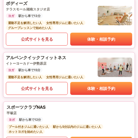
ボディーズ
テラスモール湘南スタジオ店
ヨガ
駅から車で13分
運動不足を解消したい人
女性専用ジムに通いたい人
グループレッスンで始めたい人
公式サイトを見る
体験・相談予約
アルペンクイックフィットネス
イトーヨーカドー伊勢原店
ヨガ
駅から車で15分
運動不足を解消したい人
女性専用ジムに通いたい人
公式サイトを見る
体験・相談予約
スポーツクラブNAS
平塚店
ヨガ
駅から車で12分
プール付きジムに通いたい人
駅から5分以内のジムに通いたい人
ホットヨガを始めたい人