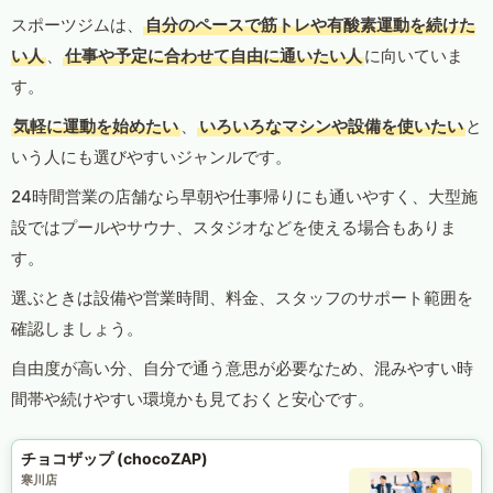
スポーツジムは、
自分のペースで筋トレや有酸素運動を続けた
い人
、
仕事や予定に合わせて自由に通いたい人
に向いていま
す。
気軽に運動を始めたい
、
いろいろなマシンや設備を使いたい
と
いう人にも選びやすいジャンルです。
24時間営業の店舗なら早朝や仕事帰りにも通いやすく、大型施
設ではプールやサウナ、スタジオなどを使える場合もありま
す。
選ぶときは設備や営業時間、料金、スタッフのサポート範囲を
確認しましょう。
自由度が高い分、自分で通う意思が必要なため、混みやすい時
間帯や続けやすい環境かも見ておくと安心です。
チョコザップ (chocoZAP)
寒川店