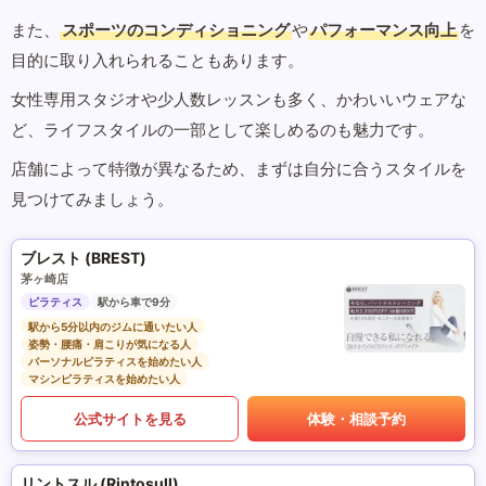
また、
スポーツのコンディショニング
や
パフォーマンス向上
を
目的に取り入れられることもあります。
女性専用スタジオや少人数レッスンも多く、かわいいウェアな
ど、ライフスタイルの一部として楽しめるのも魅力です。
店舗によって特徴が異なるため、まずは自分に合うスタイルを
見つけてみましょう。
ブレスト (BREST)
茅ヶ崎店
ピラティス
駅から車で9分
駅から5分以内のジムに通いたい人
姿勢・腰痛・肩こりが気になる人
パーソナルピラティスを始めたい人
マシンピラティスを始めたい人
公式サイトを見る
体験・相談予約
リントスル (Rintosull)