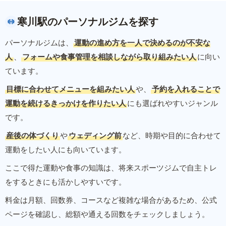
寒川駅のパーソナルジムを探す
パーソナルジムは、
運動の進め方を一人で決めるのが不安な
人
、
フォームや食事管理を相談しながら取り組みたい人
に向い
ています。
目標に合わせてメニューを組みたい人
や、
予約を入れることで
運動を続けるきっかけを作りたい人
にも選ばれやすいジャンル
です。
産後の体づくり
や
ウェディング前
など、時期や目的に合わせて
運動をしたい人にも向いています。
ここで得た運動や食事の知識は、将来スポーツジムで自主トレ
をするときにも活かしやすいです。
料金は月額、回数券、コースなど複雑な場合があるため、公式
ページを確認し、総額や通える回数をチェックしましょう。