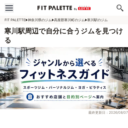
FIT PALETTE
神奈川県のジム
高座郡寒川町のジム
寒川駅のジム
寒川駅周辺で自分に合うジムを見つけ
る
最終更新日：2026/08/07