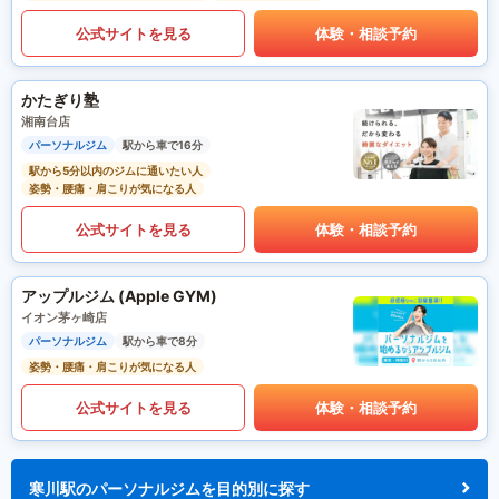
公式サイトを見る
体験・相談予約
かたぎり塾
湘南台店
パーソナルジム
駅から車で16分
駅から5分以内のジムに通いたい人
姿勢・腰痛・肩こりが気になる人
公式サイトを見る
体験・相談予約
アップルジム (Apple GYM)
イオン茅ヶ崎店
パーソナルジム
駅から車で8分
姿勢・腰痛・肩こりが気になる人
公式サイトを見る
体験・相談予約
寒川駅のパーソナルジムを目的別に探す