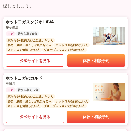
認しましょう。
ホットヨガスタジオ LAVA
茅ヶ崎店
ヨガ
駅から車で9分
駅から5分以内のジムに通いたい人
姿勢・腰痛・肩こりが気になる人
ホットヨガを始めたい人
ストレスを解消したい人
グループレッスンで始めたい人
公式サイトを見る
体験・相談予約
ホットヨガのカルド
平塚店
ヨガ
駅から車で12分
駅から5分以内のジムに通いたい人
姿勢・腰痛・肩こりが気になる人
ホットヨガを始めたい人
ストレスを解消したい人
グループレッスンで始めたい人
公式サイトを見る
体験・相談予約