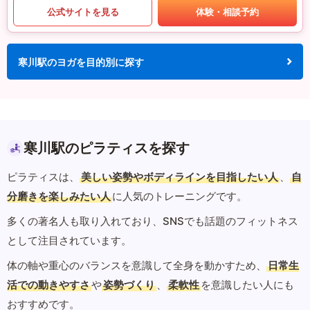
公式サイトを見る
体験・相談予約
寒川駅のヨガを目的別に探す
寒川駅のピラティスを探す
ピラティスは、
美しい姿勢やボディラインを目指したい人
、
自
分磨きを楽しみたい人
に人気のトレーニングです。
多くの著名人も取り入れており、SNSでも話題のフィットネス
として注目されています。
体の軸や重心のバランスを意識して全身を動かすため、
日常生
活での動きやすさ
や
姿勢づくり
、
柔軟性
を意識したい人にも
おすすめです。