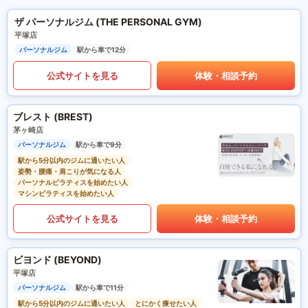
ザ パーソナルジム (THE PERSONAL GYM)
平塚店
パーソナルジム
駅から車で12分
公式サイトを見る
体験・相談予約
ブレスト (BREST)
茅ヶ崎店
パーソナルジム
駅から車で9分
駅から5分以内のジムに通いたい人
姿勢・腰痛・肩こりが気になる人
パーソナルピラティスを始めたい人
マシンピラティスを始めたい人
公式サイトを見る
体験・相談予約
ビヨンド (BEYOND)
平塚店
パーソナルジム
駅から車で11分
駅から5分以内のジムに通いたい人
とにかく痩せたい人