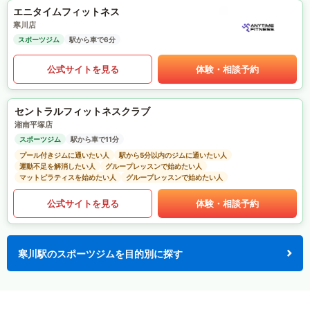
エニタイムフィットネス
寒川店
スポーツジム
駅から車で6分
公式サイトを見る
体験・相談予約
セントラルフィットネスクラブ
湘南平塚店
スポーツジム
駅から車で11分
プール付きジムに通いたい人
駅から5分以内のジムに通いたい人
運動不足を解消したい人
グループレッスンで始めたい人
マットピラティスを始めたい人
グループレッスンで始めたい人
公式サイトを見る
体験・相談予約
寒川駅のスポーツジムを目的別に探す