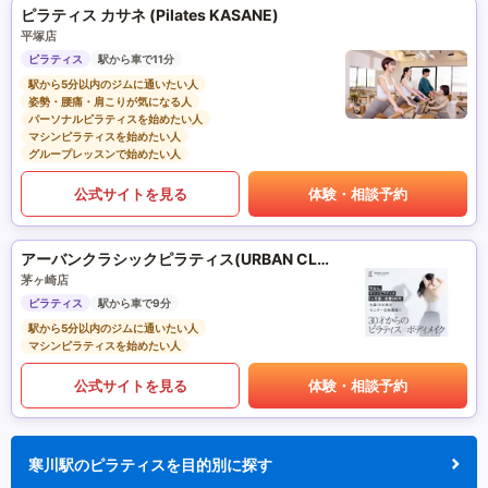
ピラティス カサネ (Pilates KASANE)
平塚店
ピラティス
駅から車で11分
駅から5分以内のジムに通いたい人
姿勢・腰痛・肩こりが気になる人
パーソナルピラティスを始めたい人
マシンピラティスを始めたい人
グループレッスンで始めたい人
公式サイトを見る
体験・相談予約
アーバンクラシックピラティス(URBAN CLASSIC PILATES)
茅ヶ崎店
ピラティス
駅から車で9分
駅から5分以内のジムに通いたい人
マシンピラティスを始めたい人
公式サイトを見る
体験・相談予約
寒川駅のピラティスを目的別に探す