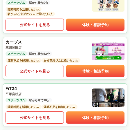
スポーツジム
駅から徒歩2分
隙間時間を活用したい人
駅から5分以内のジムに通いたい人
公式サイトを見る
体験・相談予約
カーブス
寒川岡田店
スポーツジム
駅から徒歩13分
運動不足を解消したい人
女性専用ジムに通いたい人
公式サイトを見る
体験・相談予約
FiT24
平塚宮松店
スポーツジム
駅から車で10分
隙間時間を活用したい人
運動不足を解消したい人
公式サイトを見る
体験・相談予約