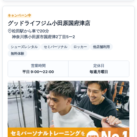
キャンペーン中
グッドライフジム小田原国府津店
松田駅から車で20分
神奈川県小田原市国府津2丁目5ー2
シューズレンタル
セミパーソナル
ロッカー
他店舗利用
無料体験
営業時間
定休日
平日 9:00〜22:00
毎週月曜日