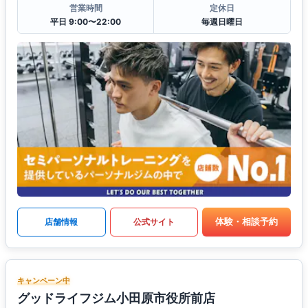
営業時間
定休日
平日 9:00〜22:00
毎週日曜日
体験・相談予約
店舗情報
公式サイト
キャンペーン中
グッドライフジム小田原市役所前店