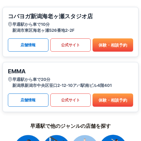
コバヨガ新潟海老ヶ瀬スタジオ店
早通駅から車で10分
新潟市東区海老ヶ瀬526番地2-2F
体験・相談予約
店舗情報
公式サイト
EMMA
早通駅から車で20分
新潟県新潟市中央区笹口2-12-10アパ駅南ビル4階401
体験・相談予約
店舗情報
公式サイト
早通駅で他のジャンルの店舗を探す