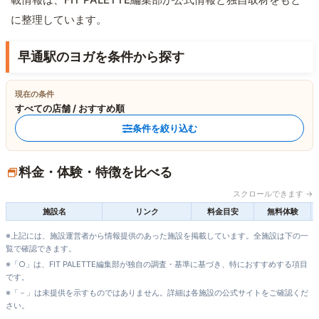
に整理しています。
早通駅のヨガを条件から探す
現在の条件
すべての店舗 / おすすめ順
条件を絞り込む
料金・体験・特徴を比べる
スクロールできます →
施設名
リンク
料金目安
無料体験
※上記には、施設運営者から情報提供のあった施設を掲載しています。全施設は下の一
覧で確認できます。
※「○」は、FIT PALETTE編集部が独自の調査・基準に基づき、特におすすめする項目
です。
※「－」は未提供を示すものではありません。詳細は各施設の公式サイトをご確認くだ
さい。