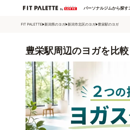
パーソナルジムから探す
FIT PALETTE
新潟県のヨガ
新潟市北区のヨガ
豊栄駅のヨガ
豊栄駅周辺のヨガを比較