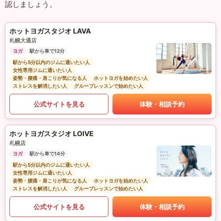
認しましょう。
ホットヨガスタジオ LAVA
札幌大通店
ヨガ
駅から車で12分
駅から5分以内のジムに通いたい人
女性専用ジムに通いたい人
姿勢・腰痛・肩こりが気になる人
ホットヨガを始めたい人
ストレスを解消したい人
グループレッスンで始めたい人
公式サイトを見る
体験・相談予約
ホットヨガスタジオ LOIVE
札幌店
ヨガ
駅から車で14分
駅から5分以内のジムに通いたい人
女性専用ジムに通いたい人
姿勢・腰痛・肩こりが気になる人
ホットヨガを始めたい人
ストレスを解消したい人
グループレッスンで始めたい人
公式サイトを見る
体験・相談予約