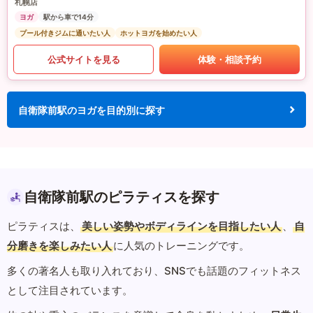
札幌店
ヨガ
駅から車で14分
プール付きジムに通いたい人
ホットヨガを始めたい人
公式サイトを見る
体験・相談予約
自衛隊前駅のヨガを目的別に探す
自衛隊前駅のピラティスを探す
ピラティスは、
美しい姿勢やボディラインを目指したい人
、
自
分磨きを楽しみたい人
に人気のトレーニングです。
多くの著名人も取り入れており、SNSでも話題のフィットネス
として注目されています。