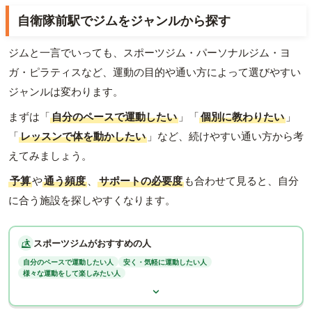
自衛隊前駅でジムをジャンルから探す
ジムと一言でいっても、スポーツジム・パーソナルジム・ヨ
ガ・ピラティスなど、運動の目的や通い方によって選びやすい
ジャンルは変わります。
まずは「
自分のペースで運動したい
」「
個別に教わりたい
」
「
レッスンで体を動かしたい
」など、続けやすい通い方から考
えてみましょう。
予算
や
通う頻度
、
サポートの必要度
も合わせて見ると、自分
に合う施設を探しやすくなります。
スポーツジムがおすすめの人
自分のペースで運動したい人
安く・気軽に運動したい人
様々な運動をして楽しみたい人