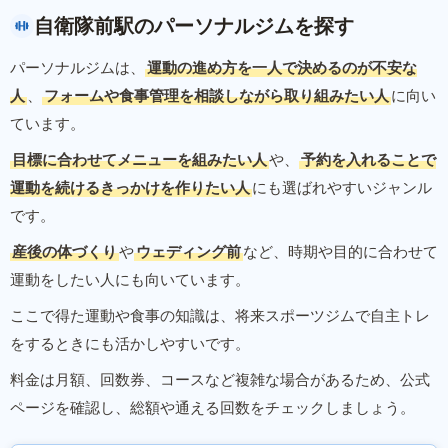
自衛隊前駅のパーソナルジムを探す
パーソナルジムは、
運動の進め方を一人で決めるのが不安な
人
、
フォームや食事管理を相談しながら取り組みたい人
に向い
ています。
目標に合わせてメニューを組みたい人
や、
予約を入れることで
運動を続けるきっかけを作りたい人
にも選ばれやすいジャンル
です。
産後の体づくり
や
ウェディング前
など、時期や目的に合わせて
運動をしたい人にも向いています。
ここで得た運動や食事の知識は、将来スポーツジムで自主トレ
をするときにも活かしやすいです。
料金は月額、回数券、コースなど複雑な場合があるため、公式
ページを確認し、総額や通える回数をチェックしましょう。