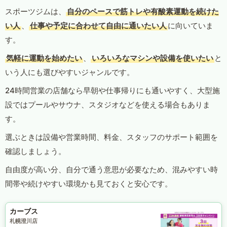
スポーツジムは、
自分のペースで筋トレや有酸素運動を続けた
い人
、
仕事や予定に合わせて自由に通いたい人
に向いていま
す。
気軽に運動を始めたい
、
いろいろなマシンや設備を使いたい
と
いう人にも選びやすいジャンルです。
24時間営業の店舗なら早朝や仕事帰りにも通いやすく、大型施
設ではプールやサウナ、スタジオなどを使える場合もありま
す。
選ぶときは設備や営業時間、料金、スタッフのサポート範囲を
確認しましょう。
自由度が高い分、自分で通う意思が必要なため、混みやすい時
間帯や続けやすい環境かも見ておくと安心です。
カーブス
札幌澄川店