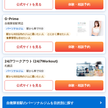
公式サイトを見る
体験・相談予約
G-Prime
自衛隊前駅周辺
パーソナルジム
駅から車で11分
駅から5分以内のジムに通いたい人
とにかく痩せたい人
食事管理も任せたい人
公式サイトを見る
体験・相談予約
24/7ワークアウト (24/7Workout)
札幌店
パーソナルジム
駅から車で12分
駅から5分以内のジムに通いたい人
公式サイトを見る
体験・相談予約
自衛隊前駅のパーソナルジムを目的別に探す