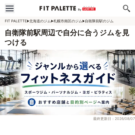
FIT PALETTE
北海道のジム
札幌市南区のジム
自衛隊前駅のジム
自衛隊前駅周辺で自分に合うジムを見
つける
最終更新日：2026/08/07