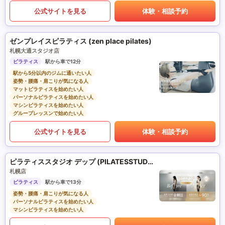
公式サイトを見る
体験・相談予約
ゼンプレイスピラティス (zen place pilates)
札幌大通スタジオ店
ピラティス
駅から車で12分
駅から5分以内のジムに通いたい人
姿勢・腰痛・肩こりが気になる人
マットピラティスを始めたい人
パーソナルピラティスを始めたい人
マシンピラティスを始めたい人
グループレッスンで始めたい人
公式サイトを見る
体験・相談予約
ピラティススタジオ デップ (PILATESSTUDIO DEP)
札幌店
ピラティス
駅から車で13分
姿勢・腰痛・肩こりが気になる人
パーソナルピラティスを始めたい人
マシンピラティスを始めたい人