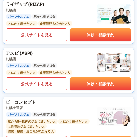
ライザップ (RIZAP)
札幌店
パーソナルジム
駅から車で12分
とにかく痩せたい人
食事管理も任せたい人
公式サイトを見る
体験・相談予約
アスピ (ASPI)
札幌店
パーソナルジム
駅から車で12分
とにかく痩せたい人
食事管理も任せたい人
公式サイトを見る
体験・相談予約
ビーコンセプト
札幌大通店
パーソナルジム
駅から車で12分
駅から5分以内のジムに通いたい人
とにかく痩せたい人
女性専用ジムに通いたい人
姿勢・腰痛・肩こりが気になる人