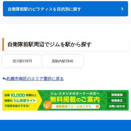
自衛隊前駅のピラティスを目的別に探す
自衛隊前駅周辺でジムを駅から探す
澄川駅(107)
真駒内駅(94)
札幌市南区のエリア選択に戻る