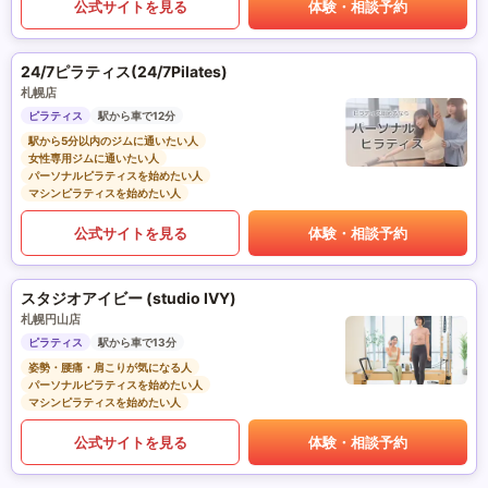
公式サイトを見る
体験・相談予約
24/7ピラティス(24/7Pilates)
札幌店
ピラティス
駅から車で12分
駅から5分以内のジムに通いたい人
女性専用ジムに通いたい人
パーソナルピラティスを始めたい人
マシンピラティスを始めたい人
公式サイトを見る
体験・相談予約
スタジオアイビー (studio IVY)
札幌円山店
ピラティス
駅から車で13分
姿勢・腰痛・肩こりが気になる人
パーソナルピラティスを始めたい人
マシンピラティスを始めたい人
公式サイトを見る
体験・相談予約