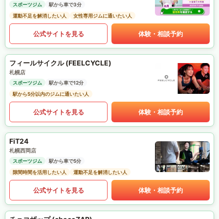
スポーツジム
駅から車で3分
運動不足を解消したい人
女性専用ジムに通いたい人
公式サイトを見る
体験・相談予約
フィールサイクル (FEELCYCLE)
札幌店
スポーツジム
駅から車で12分
駅から5分以内のジムに通いたい人
公式サイトを見る
体験・相談予約
FiT24
札幌西岡店
スポーツジム
駅から車で5分
隙間時間を活用したい人
運動不足を解消したい人
公式サイトを見る
体験・相談予約