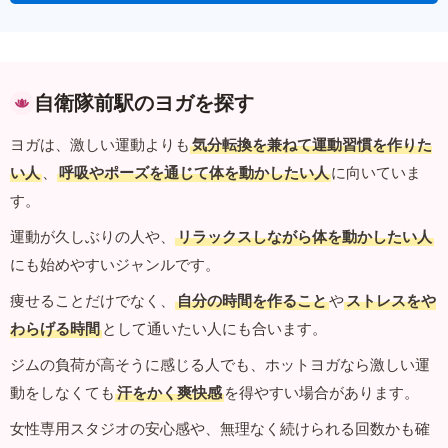
自衛隊前駅のヨガを探す
ヨガは、激しい運動よりも
気分転換を兼ねて運動習慣を作りた
い人
、
呼吸やポーズを通じて体を動かしたい人
に向いていま
す。
運動が久しぶりの人や、
リラックスしながら体を動かしたい人
にも始めやすいジャンルです。
痩せることだけでなく、
自分の時間を作ること
や
ストレスをや
わらげる時間
として通いたい人にも合います。
ジムの負荷が高そうに感じる人でも、ホットヨガなら激しい運
動をしなくても
汗をかく爽快感
を得やすい場合があります。
女性専用スタジオの安心感や、無理なく続けられる回数かも確