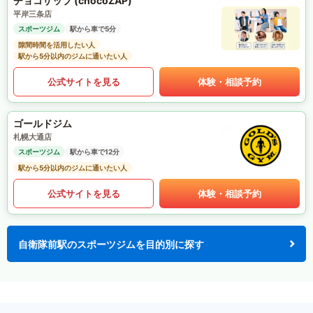
チョコザップ (chocoZAP)
平岸三条店
スポーツジム
駅から車で5分
隙間時間を活用したい人
駅から5分以内のジムに通いたい人
公式サイトを見る
体験・相談予約
ゴールドジム
札幌大通店
スポーツジム
駅から車で12分
駅から5分以内のジムに通いたい人
公式サイトを見る
体験・相談予約
自衛隊前駅のスポーツジムを目的別に探す