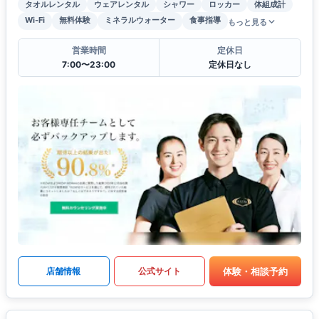
タオルレンタル
ウェアレンタル
シャワー
ロッカー
体組成計
Wi-Fi
無料体験
ミネラルウォーター
食事指導
もっと見る
営業時間
定休日
7:00〜23:00
定休日なし
体験・相談予約
店舗情報
公式サイト