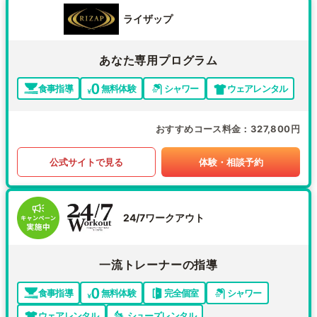
ライザップ
あなた専用プログラム
食事指導
無料体験
シャワー
ウェアレンタル
おすすめコース料金
327,800円
公式サイトで見る
体験・相談予約
24/7ワークアウト
一流トレーナーの指導
食事指導
無料体験
完全個室
シャワー
ウェアレンタル
シューズレンタル