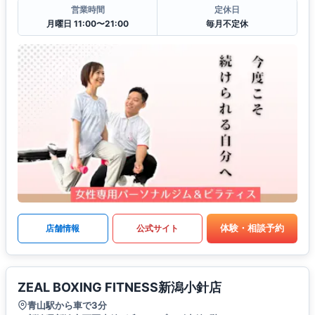
営業時間
定休日
月曜日 11:00〜21:00
毎月不定休
体験・相談予約
店舗情報
公式サイト
ZEAL BOXING FITNESS新潟小針店
青山駅から車で3分