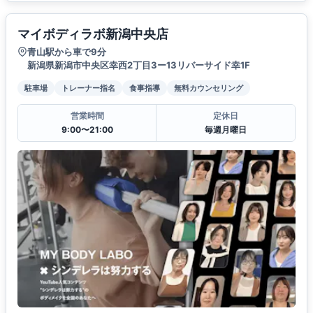
マイボディラボ新潟中央店
青山駅から車で9分
新潟県新潟市中央区幸西2丁目3ー13リバーサイド幸1F
駐車場
トレーナー指名
食事指導
無料カウンセリング
営業時間
定休日
9:00〜21:00
毎週月曜日