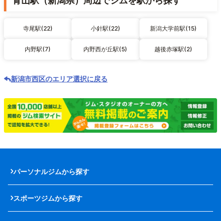
青山駅（新潟県）周辺でジムを駅から探す
寺尾駅(22)
小針駅(22)
新潟大学前駅(15)
内野駅(7)
内野西が丘駅(5)
越後赤塚駅(2)
新潟市西区のエリア選択に戻る
パーソナルジムから探す
スポーツジムから探す