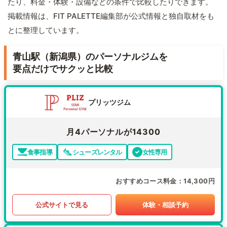
たり、料金・体験・設備などの条件で比較したりできます。
掲載情報は、FIT PALETTE編集部が公式情報と独自取材をも
とに整理しています。
青山駅（新潟県）のパーソナルジムを
要点だけでサクッと比較
プリッツジム
月4パーソナルが14300
食事指導
シューズレンタル
女性専用
おすすめコース料金
14,300円
公式サイトで見る
体験・相談予約