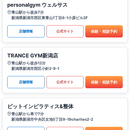
personalgym ウェルサス
青山駅から徒歩7分
新潟県新潟市西区東青山1丁目6-1小原ビル2F
体験・相談予約
店舗情報
公式サイト
TRANCE GYM新潟店
青山駅から徒歩12分
新潟県新潟市西区小針2-9-1
体験・相談予約
店舗情報
公式サイト
ピットインピラティス&整体
青山駅から車で7分
新潟県新潟市中央区女池5丁目9-19charites2-2