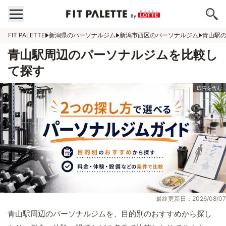
FIT PALETTE
新潟県のパーソナルジム
新潟市西区のパーソナルジム
青山駅
青山駅周辺のパーソナルジムを比較し
て探す
最終更新日：2026/08/07
青山駅周辺のパーソナルジムを、目的別のおすすめから探し