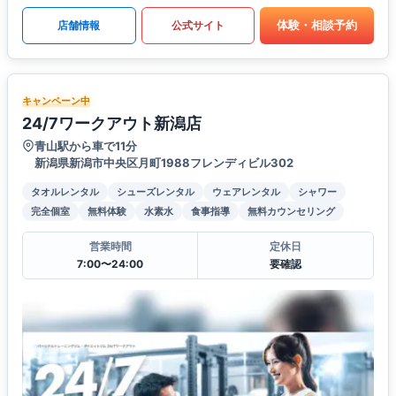
体験・相談予約
店舗情報
公式サイト
キャンペーン中
24/7ワークアウト新潟店
青山駅から車で11分
新潟県新潟市中央区月町1988フレンディビル302
タオルレンタル
シューズレンタル
ウェアレンタル
シャワー
完全個室
無料体験
水素水
食事指導
無料カウンセリング
営業時間
定休日
7:00〜24:00
要確認