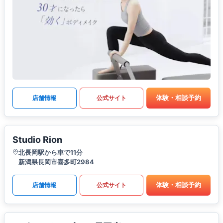
体験・相談予約
店舗情報
公式サイト
Studio Rion
北長岡駅から車で11分
新潟県長岡市喜多町2984
体験・相談予約
店舗情報
公式サイト