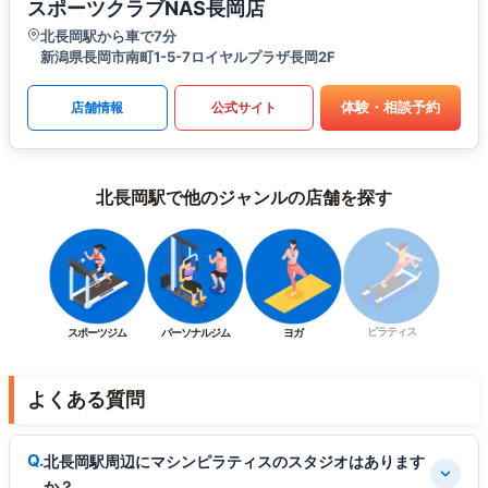
スポーツクラブNAS長岡店
北長岡駅から車で7分
新潟県長岡市南町1-5-7ロイヤルプラザ長岡2F
体験・相談予約
店舗情報
公式サイト
北長岡駅で他のジャンルの店舗を探す
ピラティス
スポーツジム
パーソナルジム
ヨガ
よくある質問
北長岡駅周辺にマシンピラティスのスタジオはあります
か？