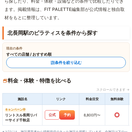
ら探したり、料金・体験・設備などの条件で比較したりでき
ます。掲載情報は、FIT PALETTE編集部が公式情報と独自取
材をもとに整理しています。
北長岡駅のピラティスを条件から探す
現在の条件
すべての店舗 / おすすめ順
条件を絞り込む
料金・体験・特徴を比べる
スクロールできます →
施設名
リンク
料金目安
無料体験
キャンペーン中
○
公式
予約
リントスル長岡リバ
8,800円〜
ーサイド千秋店
※上記には、施設運営者から情報提供のあった施設を掲載しています。全施設は下の一