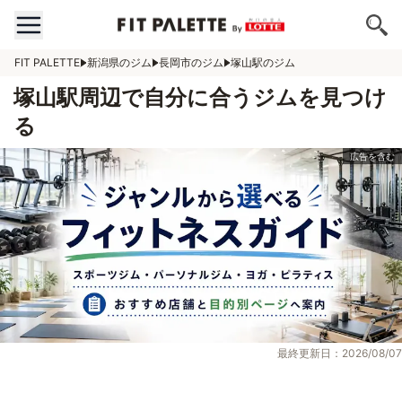
FIT PALETTE
新潟県のジム
長岡市のジム
塚山駅のジム
塚山駅周辺で自分に合うジムを見つけ
る
最終更新日：2026/08/07