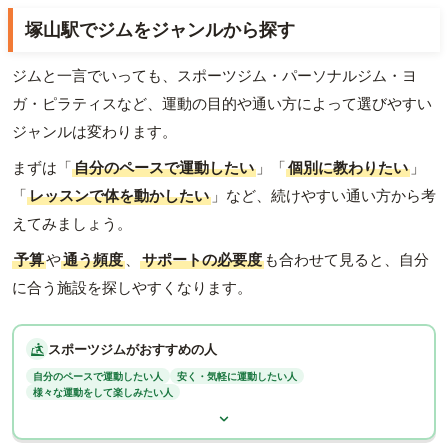
塚山駅でジムをジャンルから探す
ジムと一言でいっても、スポーツジム・パーソナルジム・ヨ
ガ・ピラティスなど、運動の目的や通い方によって選びやすい
ジャンルは変わります。
まずは「
自分のペースで運動したい
」「
個別に教わりたい
」
「
レッスンで体を動かしたい
」など、続けやすい通い方から考
えてみましょう。
予算
や
通う頻度
、
サポートの必要度
も合わせて見ると、自分
に合う施設を探しやすくなります。
スポーツジムがおすすめの人
自分のペースで運動したい人
安く・気軽に運動したい人
様々な運動をして楽しみたい人