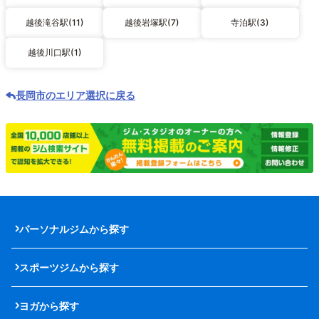
越後滝谷駅(11)
越後岩塚駅(7)
寺泊駅(3)
越後川口駅(1)
長岡市のエリア選択に戻る
パーソナルジムから探す
スポーツジムから探す
ヨガから探す