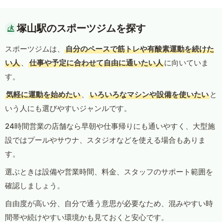
塚山駅のスポーツジムを探す
スポーツジムは、
自分のペースで筋トレや有酸素運動を続けた
い人
、
仕事や予定に合わせて自由に通いたい人
に向いていま
す。
気軽に運動を始めたい
、
いろいろなマシンや設備を使いたい
と
いう人にも選びやすいジャンルです。
24時間営業の店舗なら早朝や仕事帰りにも通いやすく、大型施
設ではプールやサウナ、スタジオなどを使える場合もありま
す。
選ぶときは設備や営業時間、料金、スタッフのサポート範囲を
確認しましょう。
自由度が高い分、自分で通う意思が必要なため、混みやすい時
間帯や続けやすい環境かも見ておくと安心です。