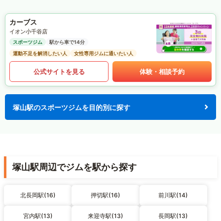
カーブス
イオン小千谷店
スポーツジム
駅から車で14分
運動不足を解消したい人
女性専用ジムに通いたい人
公式サイトを見る
体験・相談予約
塚山駅のスポーツジムを目的別に探す
塚山駅周辺でジムを駅から探す
北長岡駅(16)
押切駅(16)
前川駅(14)
宮内駅(13)
来迎寺駅(13)
長岡駅(13)