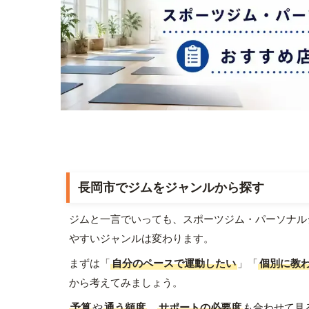
長岡市でジムをジャンルから探す
ジムと一言でいっても、スポーツジム・パーソナル
やすいジャンルは変わります。
まずは「
自分のペースで運動したい
」「
個別に教
から考えてみましょう。
予算
や
通う頻度
、
サポートの必要度
も合わせて見