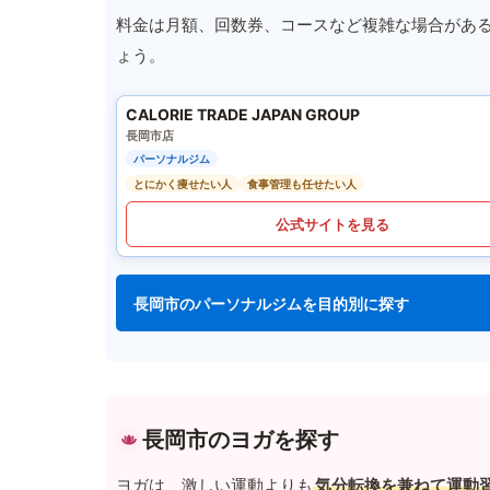
料金は月額、回数券、コースなど複雑な場合があ
ょう。
CALORIE TRADE JAPAN GROUP
長岡市店
パーソナルジム
とにかく痩せたい人
食事管理も任せたい人
公式サイトを見る
長岡市のパーソナルジムを目的別に探す
長岡市のヨガを探す
ヨガは、激しい運動よりも
気分転換を兼ねて運動