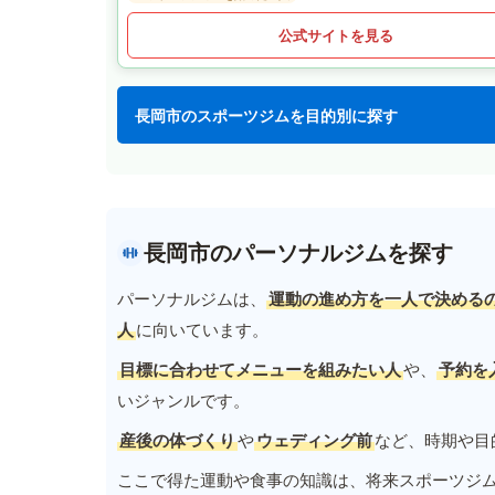
公式サイトを見る
長岡市のスポーツジムを目的別に探す
長岡市のパーソナルジムを探す
パーソナルジムは、
運動の進め方を一人で決める
人
に向いています。
目標に合わせてメニューを組みたい人
や、
予約を
いジャンルです。
産後の体づくり
や
ウェディング前
など、時期や目
ここで得た運動や食事の知識は、将来スポーツジ