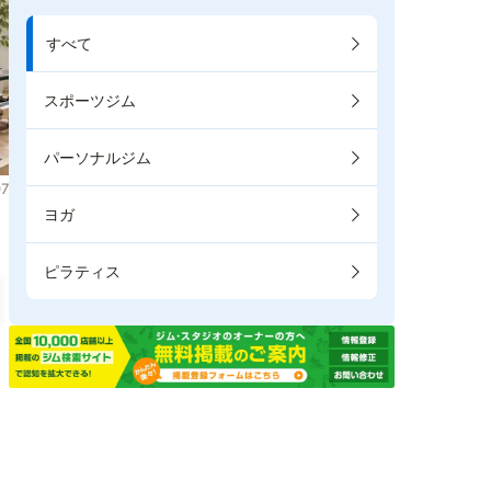
すべて
スポーツジム
パーソナルジム
7
ヨガ
ピラティス