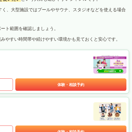
すく、大型施設ではプールやサウナ、スタジオなどを使える場合
ポート範囲を確認しましょう。
混みやすい時間帯や続けやすい環境かも見ておくと安心です。
体験・相談予約
体験・相談予約