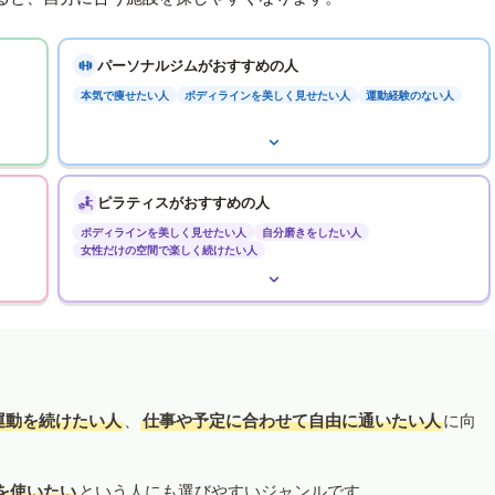
パーソナルジムがおすすめの人
本気で痩せたい人
ボディラインを美しく見せたい人
運動経験のない人
ピラティスがおすすめの人
ボディラインを美しく見せたい人
自分磨きをしたい人
女性だけの空間で楽しく続けたい人
運動を続けたい人
、
仕事や予定に合わせて自由に通いたい人
に向
を使いたい
という人にも選びやすいジャンルです。