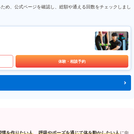
るため、公式ページを確認し、総額や通える回数をチェックしまし
体験・相談予約
習慣を作りたい人
、
呼吸やポーズを通じて体を動かしたい人
に向