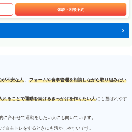
体験・相談予約
のが不安な人
、
フォームや食事管理を相談しながら取り組みたい
入れることで運動を続けるきっかけを作りたい人
にも選ばれやす
的に合わせて運動をしたい人にも向いています。
ムで自主トレをするときにも活かしやすいです。