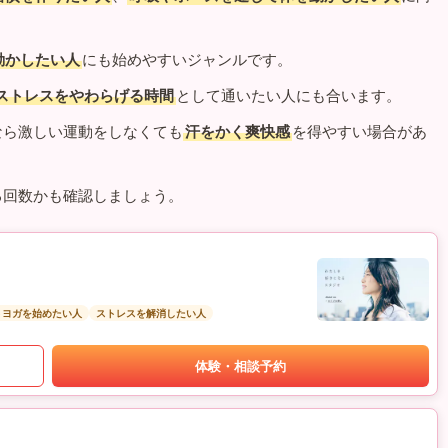
動かしたい人
にも始めやすいジャンルです。
ストレスをやわらげる時間
として通いたい人にも合います。
なら激しい運動をしなくても
汗をかく爽快感
を得やすい場合があ
る回数かも確認しましょう。
トヨガを始めたい人
ストレスを解消したい人
体験・相談予約