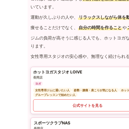
いています。
運動が久しぶりの人や、
リラックスしながら体を
痩せることだけでなく、
自分の時間を作ること
や
ジムの負荷が高そうに感じる人でも、ホットヨガ
ります。
女性専用スタジオの安心感や、無理なく続けられ
ホットヨガスタジオ LOIVE
長岡店
ヨガ
女性専用ジムに通いたい人
姿勢・腰痛・肩こりが気になる人
ホッ
グループレッスンで始めたい人
公式サイトを見る
スポーツクラブNAS
長岡店