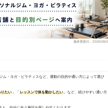
最終更新日：2026/08/0
ジム・ヨガ・ピラティスなど、運動の目的や通い方によって選び
わりたい
」「
レッスンで体を動かしたい
」など、続けやすい通い方
ると、自分に合う施設を探しやすくなります。