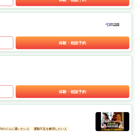
体験・相談予約
体験・相談予約
以内のジムに通いたい人
運動不足を解消したい人