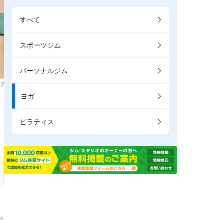
すべて
スポーツジム
パーソナルジム
7
ヨガ
。
ピラティス
→