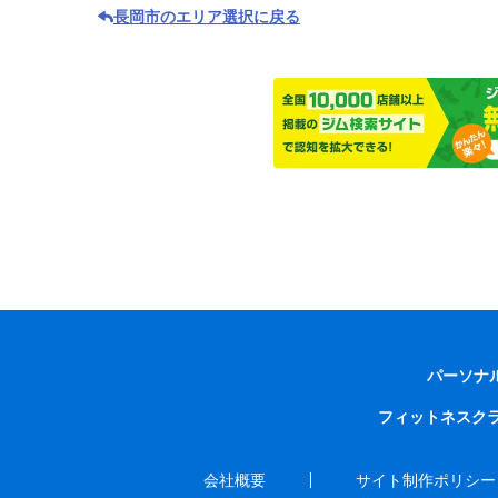
長岡市のエリア選択に戻る
パーソナ
フィットネスク
会社概要
サイト制作ポリシー