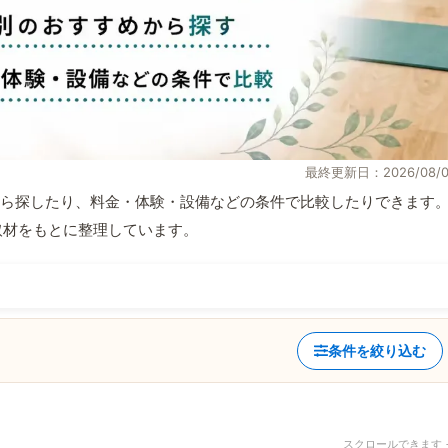
最終更新日：2026/08/0
ら探したり、料金・体験・設備などの条件で比較したりできます
自取材をもとに整理しています。
条件を絞り込む
スクロールできます 