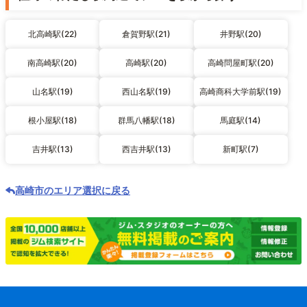
北高崎駅(22)
倉賀野駅(21)
井野駅(20)
南高崎駅(20)
高崎駅(20)
高崎問屋町駅(20)
山名駅(19)
西山名駅(19)
高崎商科大学前駅(19)
根小屋駅(18)
群馬八幡駅(18)
馬庭駅(14)
吉井駅(13)
西吉井駅(13)
新町駅(7)
高崎市のエリア選択に戻る