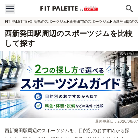
FIT PALETTE
新潟県のスポーツジム
新発田市のスポーツジム
西新発田駅の
西新発田駅周辺のスポーツジムを比較
して探す
最終更新日：2026/08/07
西新発田駅周辺のスポーツジムを、目的別のおすすめから探