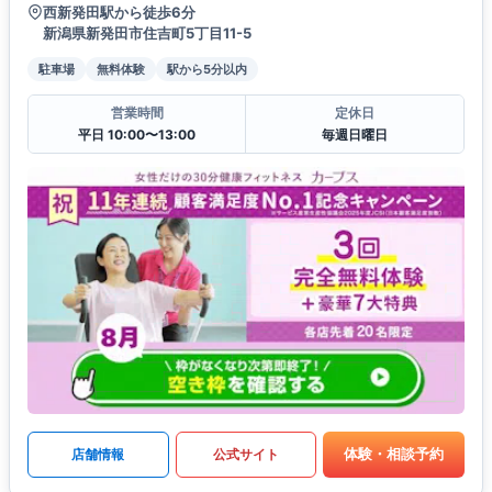
西新発田駅から徒歩6分
新潟県新発田市住吉町5丁目11-5
駐車場
無料体験
駅から5分以内
営業時間
定休日
平日 10:00〜13:00
毎週日曜日
体験・相談予約
店舗情報
公式サイト