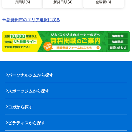
月岡駅(5)
新発田駅(4)
金塚駅(3)
新発田市のエリア選択に戻る
パーソナルジムから探す
スポーツジムから探す
ヨガから探す
ピラティスから探す