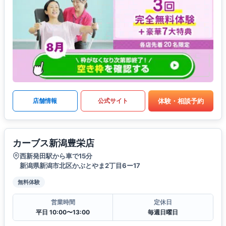
体験・相談予約
店舗情報
公式サイト
カーブス新潟豊栄店
西新発田駅から車で15分
新潟県新潟市北区かぶとやま2丁目6ー17
無料体験
営業時間
定休日
平日 10:00〜13:00
毎週日曜日