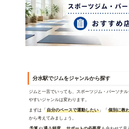
分水駅でジムをジャンルから探す
ジムと一言でいっても、スポーツジム・パーソナル
やすいジャンルは変わります。
まずは「
自分のペースで運動したい
」「
個別に教
から考えてみましょう。
予算
や
通う頻度
、
サポートの必要度
も合わせて見