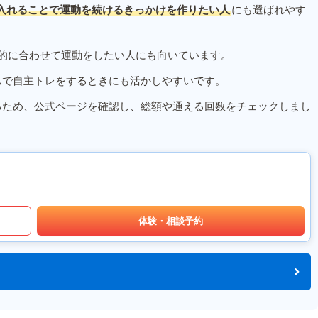
入れることで運動を続けるきっかけを作りたい人
にも選ばれやす
的に合わせて運動をしたい人にも向いています。
ムで自主トレをするときにも活かしやすいです。
るため、公式ページを確認し、総額や通える回数をチェックしまし
体験・相談予約