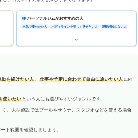
パーソナルジムがおすすめの人
本気で痩せたい人
ボディラインを美しく見せたい人
運動経験のない人
運動を続けたい人
、
仕事や予定に合わせて自由に通いたい人
に向
を使いたい
という人にも選びやすいジャンルです。
すく、大型施設ではプールやサウナ、スタジオなどを使える場合
ポート範囲を確認しましょう。