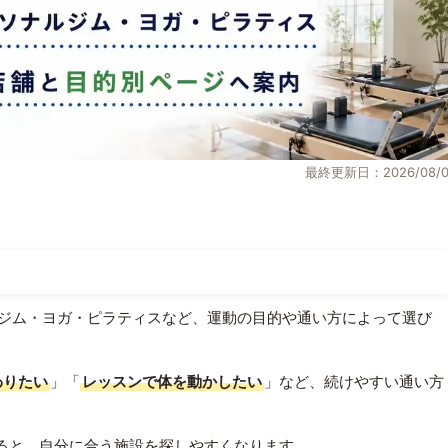
最終更新日：2026/08/0
ジム・ヨガ・ピラティスなど、運動の目的や通い方によって選び
わりたい
」「
レッスンで体を動かしたい
」など、続けやすい通い方
ると、自分に合う施設を探しやすくなります。