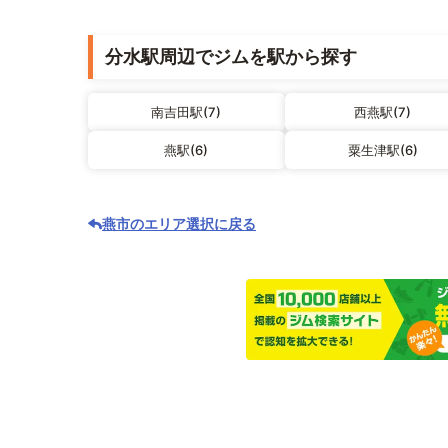
分水駅周辺でジムを駅から探す
南吉田駅(7)
西燕駅(7)
燕駅(6)
粟生津駅(6)
燕市のエリア選択に戻る