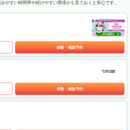
混みやすい時間帯や続けやすい環境かも見ておくと安心です。
体験・相談予約
体験・相談予約