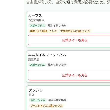
自由度が高い分、自分で通う意思が必要なため、
カーブス
つばめ吉田店
スポーツジム
駅から車で13分
運動不足を解消したい人
女性専用ジムに通いたい人
公式サイトを見る
エニタイムフィットネス
燕三条店
スポーツジム
駅から車で18分
公式サイトを見る
ダッシュ
燕店
スポーツジム
駅から車で15分
プール付きジムに通いたい人