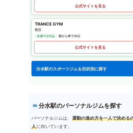
公式サイトを見る
TRANCE GYM
燕店
スポーツジム
駅から車で16分
公式サイトを見る
分水駅のスポーツジムを目的別に探す
分水駅のパーソナルジムを探す
パーソナルジムは、
運動の進め方を一人で決める
人
に向いています。