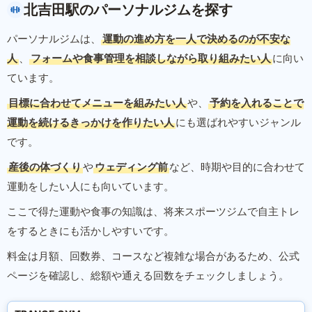
北吉田駅のパーソナルジムを探す
パーソナルジムは、
運動の進め方を一人で決めるのが不安な
人
、
フォームや食事管理を相談しながら取り組みたい人
に向い
ています。
目標に合わせてメニューを組みたい人
や、
予約を入れることで
運動を続けるきっかけを作りたい人
にも選ばれやすいジャンル
です。
産後の体づくり
や
ウェディング前
など、時期や目的に合わせて
運動をしたい人にも向いています。
ここで得た運動や食事の知識は、将来スポーツジムで自主トレ
をするときにも活かしやすいです。
料金は月額、回数券、コースなど複雑な場合があるため、公式
ページを確認し、総額や通える回数をチェックしましょう。