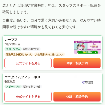
選ぶときは設備や営業時間、料金、スタッフのサポート範囲を
確認しましょう。
自由度が高い分、自分で通う意思が必要なため、混みやすい時
間帯や続けやすい環境かも見ておくと安心です。
カーブス
つばめ吉田店
スポーツジム
駅から車で7分
運動不足を解消したい人
女性専用ジムに通いたい人
公式サイトを見る
体験・相談予約
エニタイムフィットネス
燕三条店
スポーツジム
駅から車で14分
公式サイトを見る
体験・相談予約