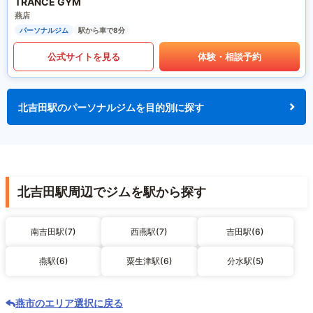
TRANCE GYM
燕店
パーソナルジム
駅から車で8分
公式サイトを見る
体験・相談予約
北吉田駅のパーソナルジムを目的別に探す
北吉田駅周辺でジムを駅から探す
南吉田駅(7)
西燕駅(7)
吉田駅(6)
燕駅(6)
粟生津駅(6)
分水駅(5)
燕市のエリア選択に戻る