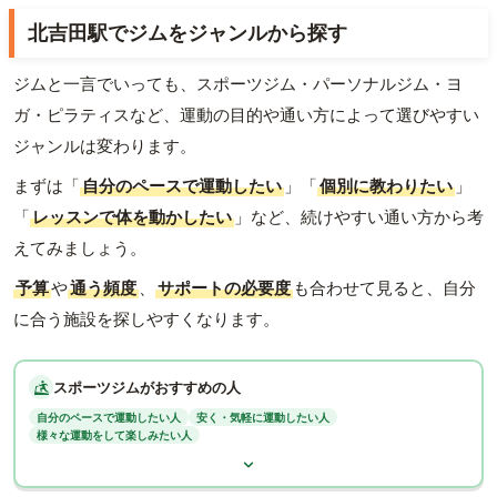
北吉田駅でジムをジャンルから探す
ジムと一言でいっても、スポーツジム・パーソナルジム・ヨ
ガ・ピラティスなど、運動の目的や通い方によって選びやすい
ジャンルは変わります。
まずは「
自分のペースで運動したい
」「
個別に教わりたい
」
「
レッスンで体を動かしたい
」など、続けやすい通い方から考
えてみましょう。
予算
や
通う頻度
、
サポートの必要度
も合わせて見ると、自分
に合う施設を探しやすくなります。
スポーツジムがおすすめの人
自分のペースで運動したい人
安く・気軽に運動したい人
様々な運動をして楽しみたい人