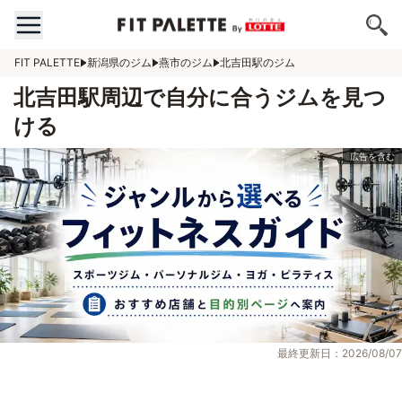
FIT PALETTE
新潟県のジム
燕市のジム
北吉田駅のジム
北吉田駅周辺で自分に合うジムを見つ
ける
最終更新日：2026/08/07