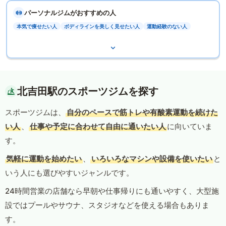
パーソナルジムがおすすめの人
本気で痩せたい人
ボディラインを美しく見せたい人
運動経験のない人
北吉田駅のスポーツジムを探す
スポーツジムは、
自分のペースで筋トレや有酸素運動を続けた
い人
、
仕事や予定に合わせて自由に通いたい人
に向いていま
す。
気軽に運動を始めたい
、
いろいろなマシンや設備を使いたい
と
いう人にも選びやすいジャンルです。
24時間営業の店舗なら早朝や仕事帰りにも通いやすく、大型施
設ではプールやサウナ、スタジオなどを使える場合もありま
す。